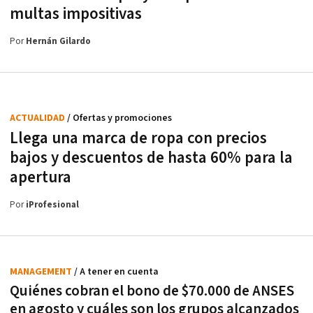
multas impositivas
Por
Hernán Gilardo
ACTUALIDAD
/ Ofertas y promociones
Llega una marca de ropa con precios
bajos y descuentos de hasta 60% para la
apertura
Por
iProfesional
MANAGEMENT
/ A tener en cuenta
Quiénes cobran el bono de $70.000 de ANSES
en agosto y cuáles son los grupos alcanzados