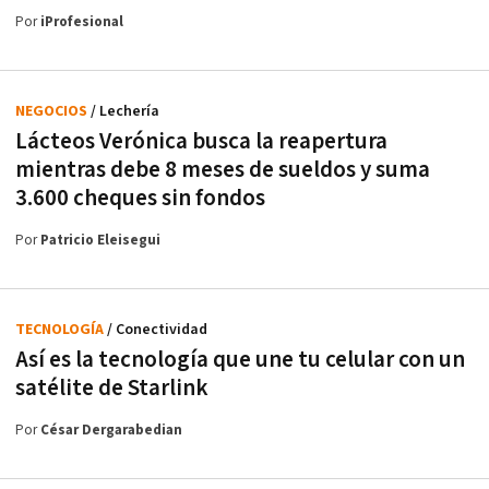
Por
iProfesional
NEGOCIOS
/ Lechería
Lácteos Verónica busca la reapertura
mientras debe 8 meses de sueldos y suma
3.600 cheques sin fondos
Por
Patricio Eleisegui
TECNOLOGÍA
/ Conectividad
Así es la tecnología que une tu celular con un
satélite de Starlink
Por
César Dergarabedian