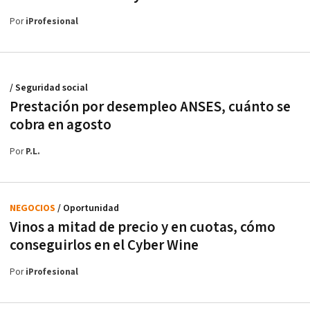
Por
iProfesional
/ Seguridad social
Prestación por desempleo ANSES, cuánto se
cobra en agosto
Por
P.L.
NEGOCIOS
/ Oportunidad
Vinos a mitad de precio y en cuotas, cómo
conseguirlos en el Cyber Wine
Por
iProfesional