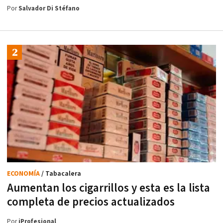
Por
Salvador Di Stéfano
ECONOMÍA
/ Tabacalera
Aumentan los cigarrillos y esta es la lista
completa de precios actualizados
Por
iProfesional