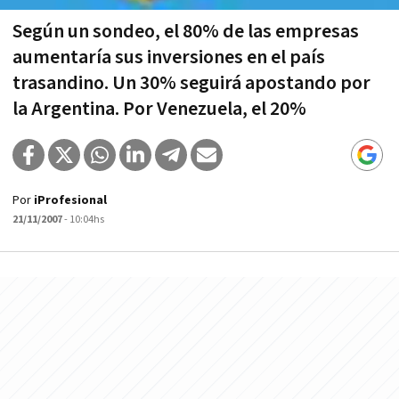
Según un sondeo, el 80% de las empresas
aumentarí­a sus inversiones en el paí­s
trasandino. Un 30% seguirá apostando por
la Argentina. Por Venezuela, el 20%
Por
iProfesional
21/11/2007
- 10:04hs