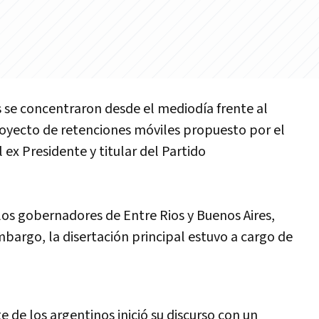
 se concentraron desde el mediodí­a frente al
oyecto de retenciones móviles propuesto por el
 ex Presidente y titular del Partido
los gobernadores de Entre Rios y Buenos Aires,
 embargo, la disertación principal estuvo a cargo de
te de los argentinos inició su discurso con un