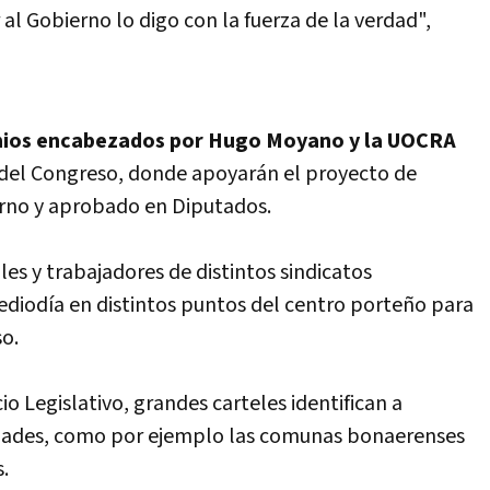
 al Gobierno lo digo con la fuerza de la verdad",
ios
encabezados por Hugo Moyano y la UOCRA
 del Congreso, donde apoyarán el proyecto de
rno y aprobado en Diputados.
es y trabajadores de distintos sindicatos
iodí­a en distintos puntos del centro porteño para
so.
io Legislativo, grandes carteles identifican a
idades, como por ejemplo las comunas bonaerenses
.