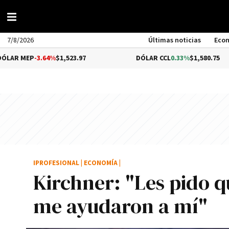
7/8/2026
Últimas noticias
Eco
3.64%
$1,523.97
DÓLAR CCL
0.33%
$1,580.75
IPROFESIONAL
|
ECONOMÍA
|
Kirchner: "Les pido 
me ayudaron a mí­"