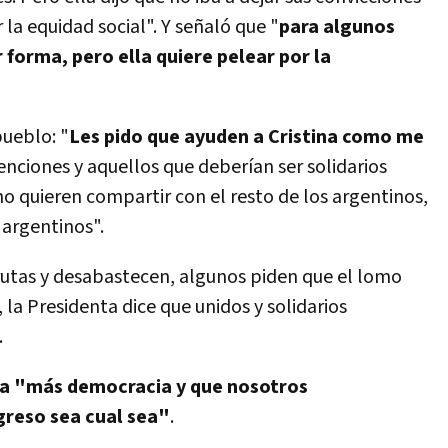
 la equidad social". Y señaló que "
para algunos
 forma, pero ella quiere pelear por la
pueblo: "
Les pido que ayuden a Cristina como me
tenciones y aquellos que deberí­an ser solidarios
 no quieren compartir con el resto de los argentinos,
 argentinos".
rutas y desabastecen, algunos piden que el lomo
la Presidenta dice que unidos y solidarios
.
iga "más democracia y que nosotros
greso sea cual sea"
.