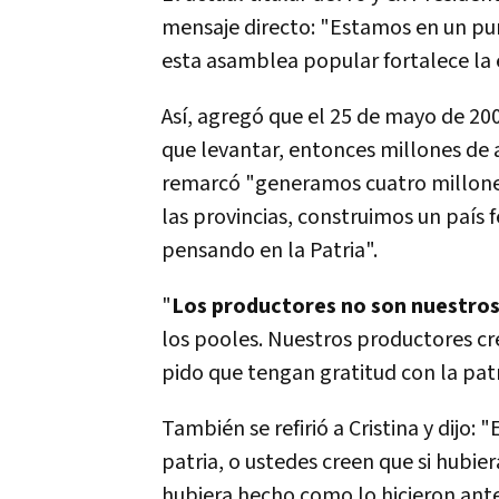
mensaje directo: "Estamos en un punt
esta asamblea popular fortalece la
Así­, agregó que el 25 de mayo de 20
que levantar, entonces millones de 
remarcó "generamos cuatro millone
las provincias, construimos un paí­s
pensando en la Patria".
"
Los productores no son nuestro
los pooles. Nuestros productores cr
pido que tengan gratitud con la patr
También se refirió a Cristina y dijo:
patria, o ustedes creen que si hubie
hubiera hecho como lo hicieron antes