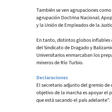
También se ven agrupaciones com
agrupación Doctrina Nacional; Apops
y la Unión de Empleados de la Justic
En tanto, distintos globos inflables
del Sindicato de Dragado y Balizami
Universitarios enmarcaban los prepa
mineros de Rí­o Turbio.
Declaraciones
El secretario adjunto del gremio de
objetivo de la marcha es apoyar el
que está sacando el paí­s adelante".