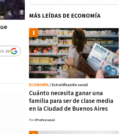
MÁS LEÍDAS DE ECONOMÍA
que
os en
ECONOMÍA
/ Estratificación social
Cuánto necesita ganar una
familia para ser de clase media
en la Ciudad de Buenos Aires
Por
iProfesional