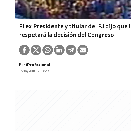
El ex Presidente y titular del PJ dijo q
respetará la decisión del Congreso
Por
iProfesional
15/07/2008
- 20:35hs