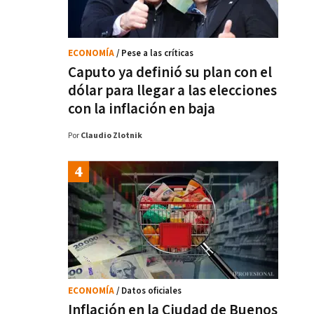
ECONOMÍA
/ Pese a las críticas
Caputo ya definió su plan con el
dólar para llegar a las elecciones
con la inflación en baja
Por
Claudio Zlotnik
ECONOMÍA
/ Datos oficiales
Inflación en la Ciudad de Buenos