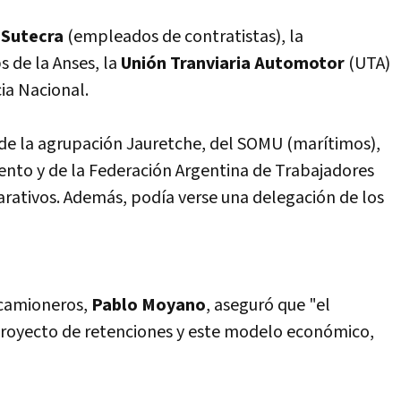
o
Sutecra
(empleados de contratistas), la
 de la Anses, la
Unión Tranviaria Automotor
(UTA)
ia Nacional.
 de la agrupación Jauretche, del SOMU (marí­timos),
ento y de la Federación Argentina de Trabajadores
rativos. Además, podí­a verse una delegación de los
 camioneros,
Pablo Moyano
, aseguró que "el
 proyecto de retenciones y este modelo económico,