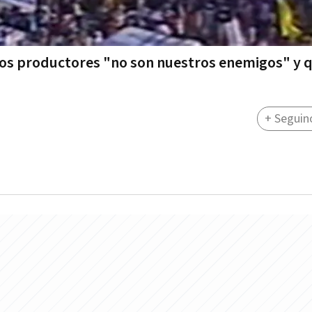
ue los productores "no son nuestros enemigos" y 
+ Seguin