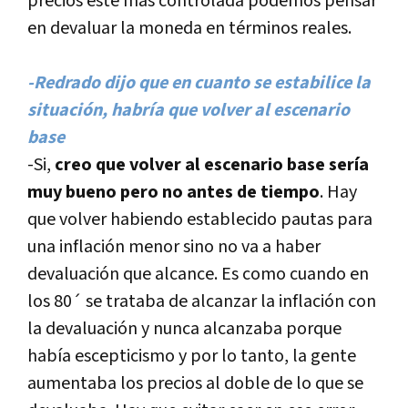
precios este más controlada podemos pensar
en devaluar la moneda en términos reales.
-Redrado dijo que en cuanto se estabilice la
situación, habrí­a que volver al escenario
base
-Si,
creo que volver al escenario base serí­a
muy bueno pero no antes de tiempo
. Hay
que volver habiendo establecido pautas para
una inflación menor sino no va a haber
devaluación que alcance. Es como cuando en
los 80´ se trataba de alcanzar la inflación con
la devaluación y nunca alcanzaba porque
habí­a escepticismo y por lo tanto, la gente
aumentaba los precios al doble de lo que se