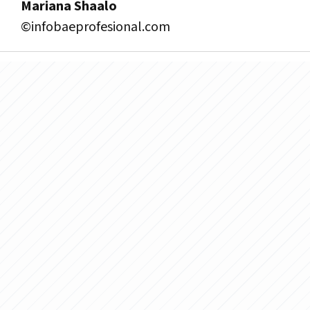
Mariana Shaalo
©infobaeprofesional.com