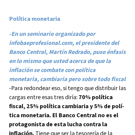
Polí­tica monetaria
-En un seminario organizado por
infobaeprofesional.com, el presidente del
Banco Central, Martí­n Redrado, puso énfasis
en lo mismo que usted acerca de que la
inflación se combate con polí­tica
monetaria, cambiaria pero sobre todo fiscal
-Para redondear eso, si tengo que distribuir las
cargas entre esas tres dirí­a:
70% polí­tica
fiscal, 25% polí­tica cambiaria y 5% de polí­
tica monetaria.
El Banco Central no es el
protagonista de esta lucha contra la
inflación.
Tiene que ser la tesorerí­a de la