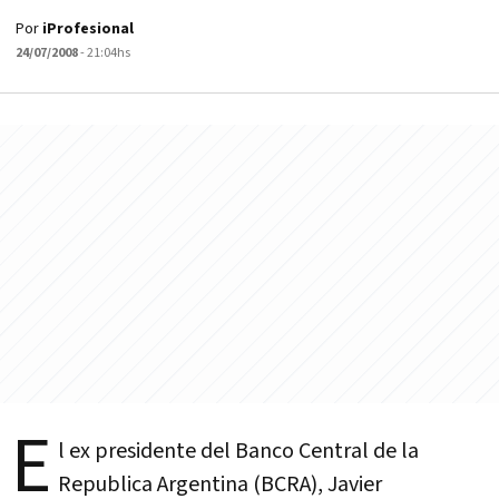
Por
iProfesional
24/07/2008
- 21:04hs
E
l ex presidente del Banco Central de la
Republica Argentina (BCRA), Javier