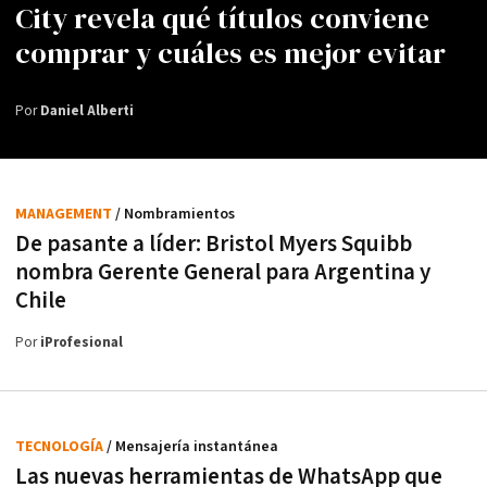
City revela qué títulos conviene
comprar y cuáles es mejor evitar
Por
Daniel Alberti
MANAGEMENT
/ Nombramientos
De pasante a líder: Bristol Myers Squibb
nombra Gerente General para Argentina y
Chile
Por
iProfesional
TECNOLOGÍA
/ Mensajería instantánea
Las nuevas herramientas de WhatsApp que