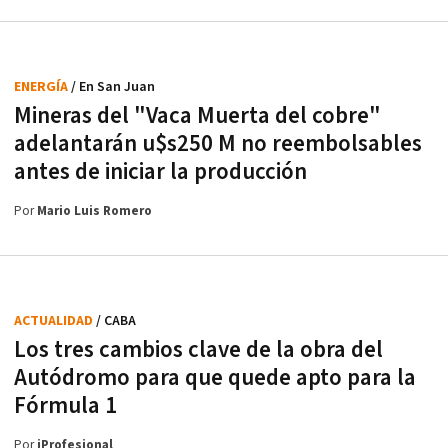
ENERGÍA
/ En San Juan
Mineras del "Vaca Muerta del cobre"
adelantarán u$s250 M no reembolsables
antes de iniciar la producción
Por
Mario Luis Romero
ACTUALIDAD
/ CABA
Los tres cambios clave de la obra del
Autódromo para que quede apto para la
Fórmula 1
Por
iProfesional