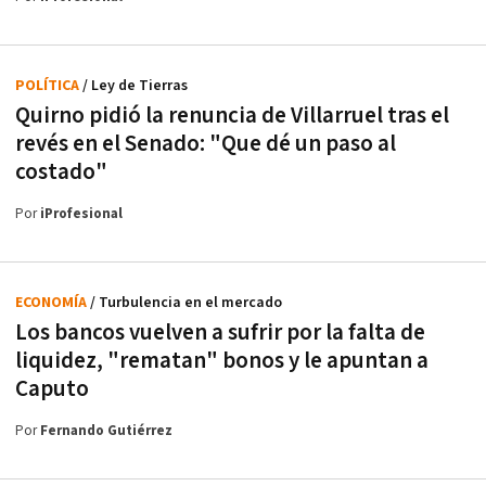
POLÍTICA
/ Ley de Tierras
Quirno pidió la renuncia de Villarruel tras el
revés en el Senado: "Que dé un paso al
costado"
Por
iProfesional
ECONOMÍA
/ Turbulencia en el mercado
Los bancos vuelven a sufrir por la falta de
liquidez, "rematan" bonos y le apuntan a
Caputo
Por
Fernando Gutiérrez