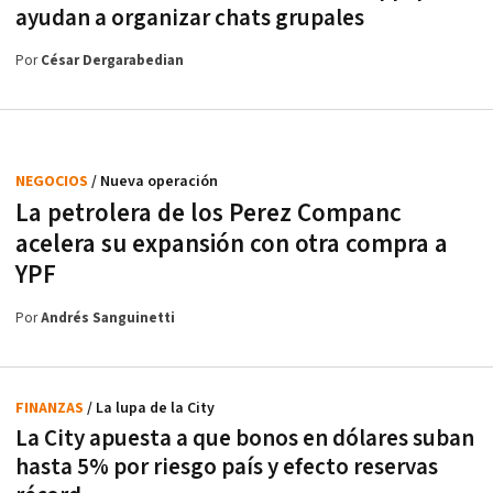
ayudan a organizar chats grupales
Por
César Dergarabedian
NEGOCIOS
/ Nueva operación
La petrolera de los Perez Companc
acelera su expansión con otra compra a
YPF
Por
Andrés Sanguinetti
FINANZAS
/ La lupa de la City
La City apuesta a que bonos en dólares suban
hasta 5% por riesgo país y efecto reservas