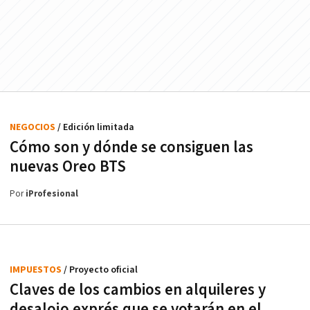
NEGOCIOS
/ Edición limitada
Cómo son y dónde se consiguen las
nuevas Oreo BTS
Por
iProfesional
IMPUESTOS
/ Proyecto oficial
Claves de los cambios en alquileres y
desalojo exprés que se votarán en el