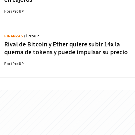
Por
iProUP
FINANZAS
/ iProUP
Rival de Bitcoin y Ether quiere subir 14x la
quema de tokens y puede impulsar su precio
Por
iProUP