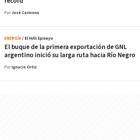
récord
Por
José Carmona
ENERGÍA
/ El Hilli Episeyo
El buque de la primera exportación de GNL
argentino inició su larga ruta hacia Río Negro
Por
Ignacio Ortiz