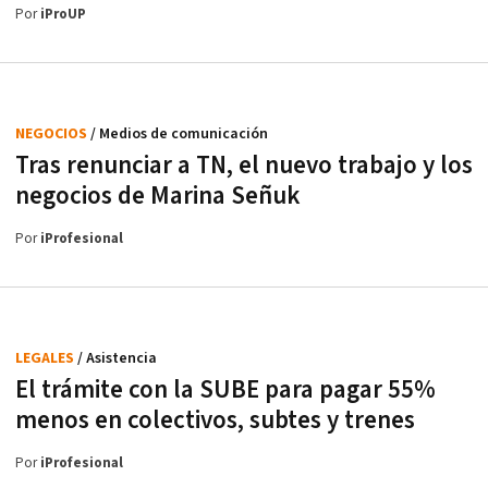
Por
iProUP
NEGOCIOS
/ Medios de comunicación
Tras renunciar a TN, el nuevo trabajo y los
negocios de Marina Señuk
Por
iProfesional
LEGALES
/ Asistencia
El trámite con la SUBE para pagar 55%
menos en colectivos, subtes y trenes
Por
iProfesional