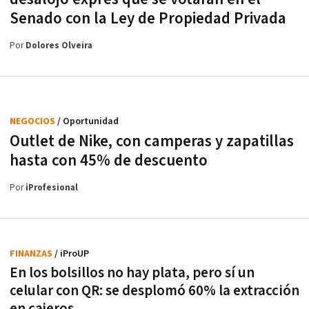
Senado con la Ley de Propiedad Privada
Por
Dolores Olveira
NEGOCIOS
/ Oportunidad
Outlet de Nike, con camperas y zapatillas
hasta con 45% de descuento
Por
iProfesional
FINANZAS
/ iProUP
En los bolsillos no hay plata, pero sí un
celular con QR: se desplomó 60% la extracción
en cajeros