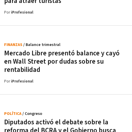
para atraer turistas
Por
iProfesional
FINANZAS
/ Balance trimestral
Mercado Libre presentó balance y cayó
en Wall Street por dudas sobre su
rentabilidad
Por
iProfesional
POLÍTICA
/ Congreso
Diputados activó el debate sobre la
reforma del BCRA y el Gobierno busca