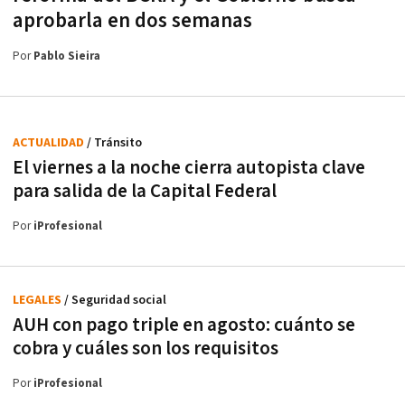
aprobarla en dos semanas
Por
Pablo Sieira
ACTUALIDAD
/ Tránsito
El viernes a la noche cierra autopista clave
para salida de la Capital Federal
Por
iProfesional
LEGALES
/ Seguridad social
AUH con pago triple en agosto: cuánto se
cobra y cuáles son los requisitos
Por
iProfesional