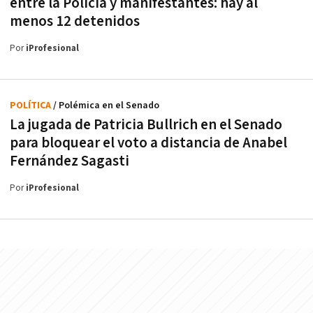
entre la Policía y manifestantes: hay al
menos 12 detenidos
Por
iProfesional
POLÍTICA
/ Polémica en el Senado
La jugada de Patricia Bullrich en el Senado
para bloquear el voto a distancia de Anabel
Fernández Sagasti
Por
iProfesional