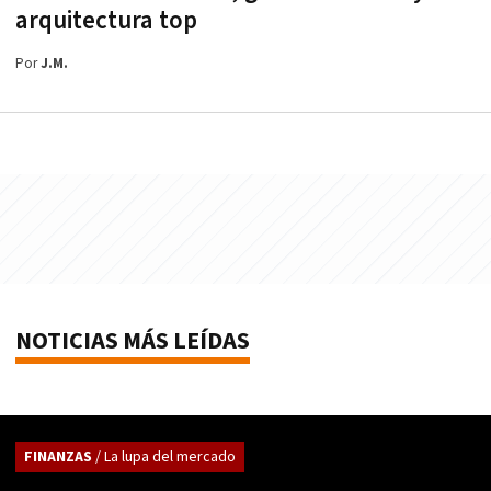
arquitectura top
Por
J.M.
NOTICIAS MÁS LEÍDAS
FINANZAS
/ La lupa del mercado