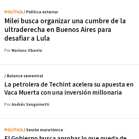
POLÍTICA
/ Política exterior
Milei busca organizar una cumbre de la
ultraderecha en Buenos Aires para
desafiar a Lula
Por
Mariano Obarrio
/ Balance semestral
La petrolera de Techint acelera su apuesta en
Vaca Muerta con una inversión millonaria
Por
Andrés Sanguinetti
POLÍTICA
/ Sesión maratónica
El Gobierno busca aprobar lo que queda de