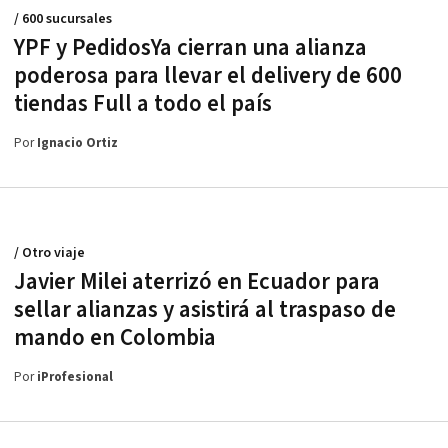
/ 600 sucursales
YPF y PedidosYa cierran una alianza
poderosa para llevar el delivery de 600
tiendas Full a todo el país
Por
Ignacio Ortiz
/ Otro viaje
Javier Milei aterrizó en Ecuador para
sellar alianzas y asistirá al traspaso de
mando en Colombia
Por
iProfesional