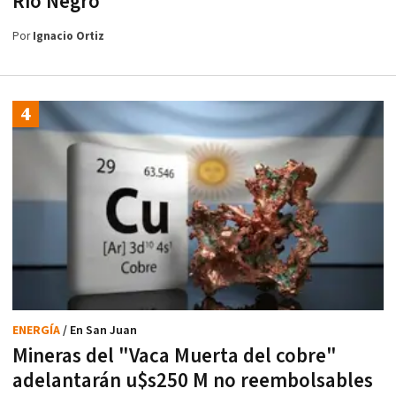
Río Negro
Por
Ignacio Ortiz
ENERGÍA
/ En San Juan
Mineras del "Vaca Muerta del cobre"
adelantarán u$s250 M no reembolsables