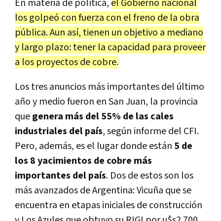
En materia de política,
el Gobierno nacional
los golpeó con fuerza con el freno de la obra
pública. Aun así, tienen un objetivo a mediano
y largo plazo: tener la capacidad para proveer
a los proyectos de cobre.
Los tres anuncios más importantes del último
año y medio fueron en San Juan, la provincia
que
genera más del 55% de las cales
industriales del país
, según informe del CFI.
Pero, además, es el lugar donde están
5 de
los 8 yacimientos de cobre más
importantes del país
. Dos de estos son los
más avanzados de Argentina: Vicuña que se
encuentra en etapas iniciales de construcción
y Los Azules que obtuvo su RIGI por u$s2.700