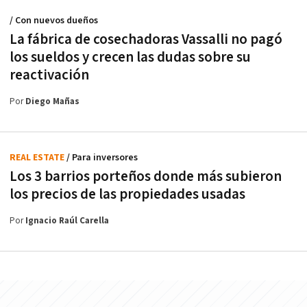
/ Con nuevos dueños
La fábrica de cosechadoras Vassalli no pagó
los sueldos y crecen las dudas sobre su
reactivación
Por
Diego Mañas
REAL ESTATE
/ Para inversores
Los 3 barrios porteños donde más subieron
los precios de las propiedades usadas
Por
Ignacio Raúl Carella