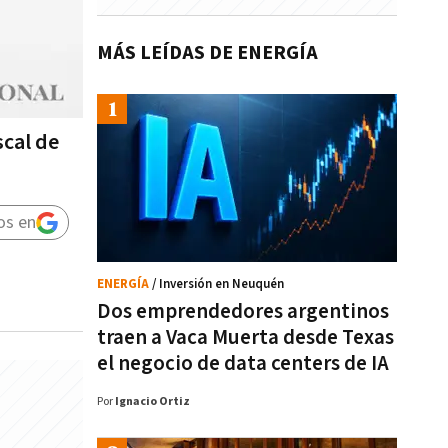
MÁS LEÍDAS DE ENERGÍA
scal de
os en
ENERGÍA
/ Inversión en Neuquén
Dos emprendedores argentinos
traen a Vaca Muerta desde Texas
el negocio de data centers de IA
Por
Ignacio Ortiz