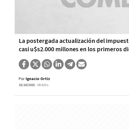
La postergada actualización del impuesto
casi u$s2.000 millones en los primeros d
Por
Ignacio Ortiz
15/10/2025
- 08:42hs