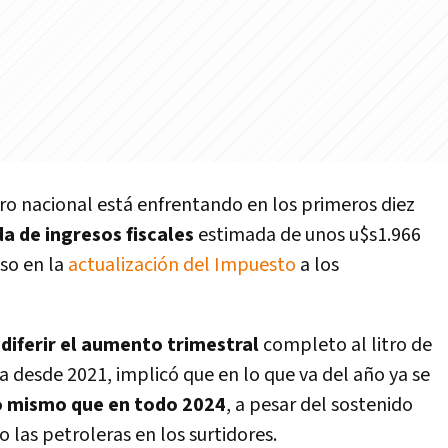
soro nacional está enfrentando en los primeros diez
da de ingresos fiscales
estimada de unos u$s1.966
so en la
actualización del Impuesto
a los
e
diferir el aumento trimestral
completo al litro de
da desde 2021, implicó que en lo que va del año ya se
o mismo que en todo 2024
, a pesar del sostenido
as petroleras en los surtidores.