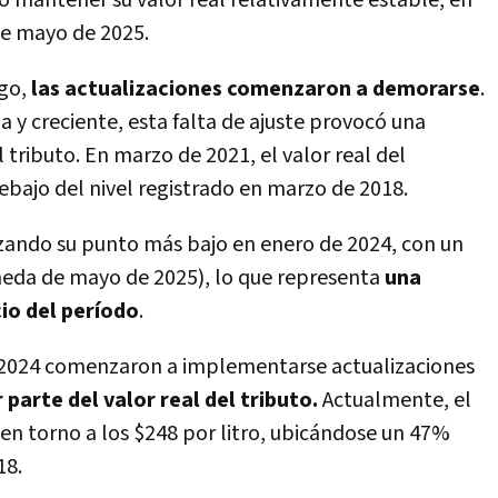
ó mantener su valor real relativamente estable, en
 de mayo de 2025.
go,
las actualizaciones comenzaron a demorarse
.
a y creciente, esta falta de ajuste provocó una
el tributo. En marzo de 2021, el valor real del
bajo del nivel registrado en marzo de 2018.
nzando su punto más bajo en enero de 2024, con un
neda de mayo de 2025), lo que representa
una
cio del período
.
e 2024 comenzaron a implementarse actualizaciones
 parte del valor real del tributo.
Actualmente, el
en torno a los $248 por litro, ubicándose un 47%
18.