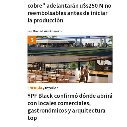
cobre" adelantarán u$s250 M no
reembolsables antes de iniciar
la producción
Por
Mario Luis Romero
ENERGÍA
/ Interior
YPF Black confirmó dónde abrirá
con locales comerciales,
gastronómicos y arquitectura
top