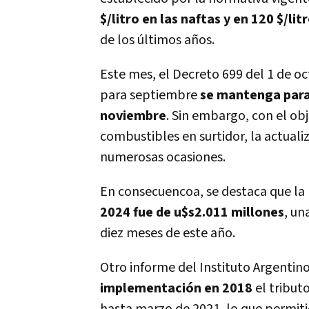
$/litro en las naftas y en 120 $/lit
de los últimos años.
Este mes, el Decreto 699 del 1 de o
para septiembre
se mantenga para
noviembre
. Sin embargo, con el obj
combustibles en surtidor, la actual
numerosas ocasiones.
En consecuencoa, se destaca que la 
2024 fue de u$s2.011 millones
, un
diez meses de este año.
Otro informe del Instituto Argentino 
implementación en 2018
el tribut