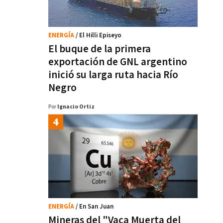
ENERGÍA
/ El Hilli Episeyo
El buque de la primera
exportación de GNL argentino
inició su larga ruta hacia Río
Negro
Por
Ignacio Ortiz
ENERGÍA
/ En San Juan
Mineras del "Vaca Muerta del