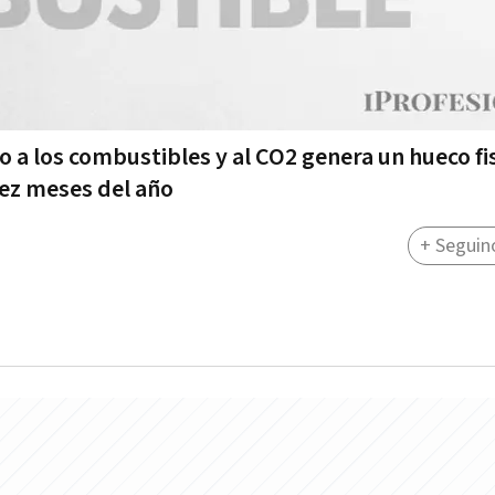
 a los combustibles y al CO2 genera un hueco fi
iez meses del año
+ Seguin