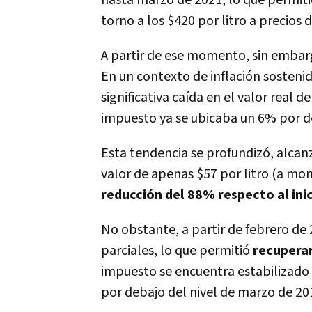
hasta marzo de 2021, lo que permiti
torno a los $420 por litro a precios
A partir de ese momento, sin embar
En un contexto de inflación sostenid
significativa caída en el valor real d
impuesto ya se ubicaba un 6% por de
Esta tendencia se profundizó, alca
valor de apenas $57 por litro (a mo
reducción del 88% respecto al ini
No obstante, a partir de febrero d
parciales, lo que permitió
recuperar
impuesto se encuentra estabilizado 
por debajo del nivel de marzo de 20