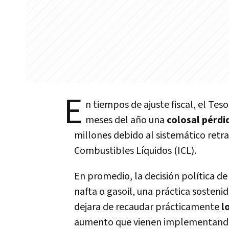
E
n tiempos de ajuste fiscal, el Te
meses del año una
colosal pérdi
millones debido al sistemático retra
Combustibles Líquidos (ICL).
En promedio, la decisión política d
nafta o gasoil, una práctica sosteni
dejara de recaudar prácticamente
l
aumento que vienen implementando l