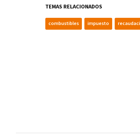
TEMAS RELACIONADOS
combustibles
impuesto
recaudac