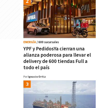
ENERGÍA
/ 600 sucursales
YPF y PedidosYa cierran una
alianza poderosa para llevar el
delivery de 600 tiendas Full a
todo el país
Por
Ignacio Ortiz