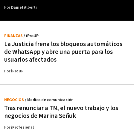
Por
Daniel Alberti
FINANZAS
/ iProUP
La Justicia frena los bloqueos automáticos
de WhatsApp y abre una puerta para los
usuarios afectados
Por
iProUP
NEGOCIOS
/ Medios de comunicación
Tras renunciar a TN, el nuevo trabajo y los
negocios de Marina Señuk
Por
iProfesional