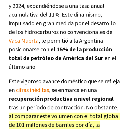
y 2024, expandiéndose a una tasa anual
acumulativa del 11%. Este dinamismo,
impulsado en gran medida por el desarrollo
de los hidrocarburos no convencionales de
Vaca Muerta
, le permitió a la Argentina
posicionarse con
el 15% de la producción
total de petróleo de América del Sur
en el
último año.
Este vigoroso avance doméstico que se refleja
en
cifras inéditas
, se enmarca en una
recuperación productiva a nivel regional
tras un período de contracción. No obstante,
al comparar este volumen con el total global
de 101 millones de barriles por día, la