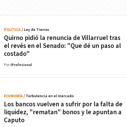
POLÍTICA
/ Ley de Tierras
Quirno pidió la renuncia de Villarruel tras
el revés en el Senado: "Que dé un paso al
costado"
Por
iProfesional
ECONOMÍA
/ Turbulencia en el mercado
Los bancos vuelven a sufrir por la falta de
liquidez, "rematan" bonos y le apuntan a
Caputo