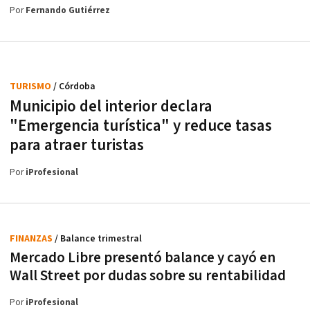
Por
Fernando Gutiérrez
TURISMO
/ Córdoba
Municipio del interior declara
"Emergencia turística" y reduce tasas
para atraer turistas
Por
iProfesional
FINANZAS
/ Balance trimestral
Mercado Libre presentó balance y cayó en
Wall Street por dudas sobre su rentabilidad
Por
iProfesional