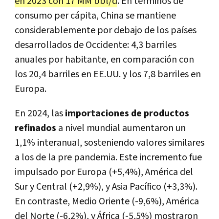
en 2023 con 17 MM bbl/d
. En términos de
consumo per cápita, China se mantiene
considerablemente por debajo de los países
desarrollados de Occidente: 4,3 barriles
anuales por habitante, en comparación con
los 20,4 barriles en EE.UU. y los 7,8 barriles en
Europa.
En 2024, las
importaciones de productos
refinados
a nivel mundial aumentaron un
1,1% interanual, sosteniendo valores similares
a los de la pre pandemia. Este incremento fue
impulsado por Europa (+5,4%), América del
Sur y Central (+2,9%), y Asia Pacífico (+3,3%).
En contraste, Medio Oriente (-9,6%), América
del Norte (-6,2%), y África (-5,5%) mostraron