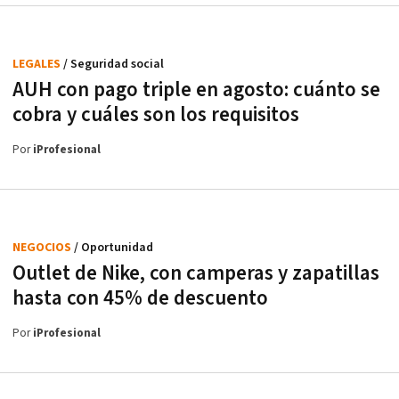
LEGALES
/ Seguridad social
AUH con pago triple en agosto: cuánto se
cobra y cuáles son los requisitos
Por
iProfesional
NEGOCIOS
/ Oportunidad
Outlet de Nike, con camperas y zapatillas
hasta con 45% de descuento
Por
iProfesional