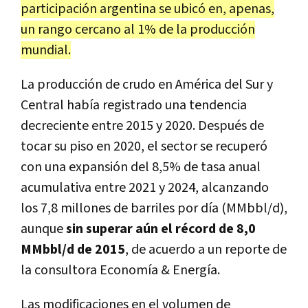
participación argentina se ubicó en, apenas,
un rango cercano al 1% de la producción
mundial.
La producción de crudo en América del Sur y
Central había registrado una tendencia
decreciente entre 2015 y 2020. Después de
tocar su piso en 2020, el sector se recuperó
con una expansión del 8,5% de tasa anual
acumulativa entre 2021 y 2024, alcanzando
los 7,8 millones de barriles por día (MMbbl/d),
aunque
sin superar aún el récord de 8,0
MMbbl/d de 2015
, de acuerdo a un reporte de
la consultora Economía & Energía.
Las modificaciones en el volumen de