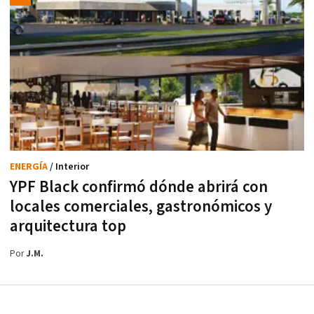
ENERGÍA
/ Interior
YPF Black confirmó dónde abrirá con
locales comerciales, gastronómicos y
arquitectura top
Por
J.M.