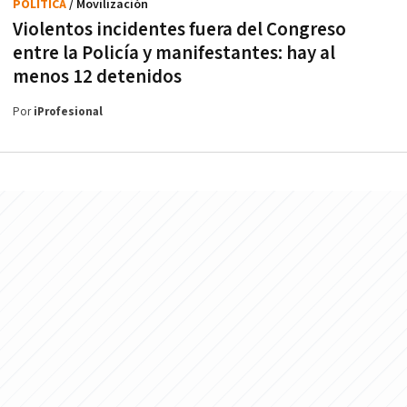
POLÍTICA
/ Movilización
Violentos incidentes fuera del Congreso
entre la Policía y manifestantes: hay al
menos 12 detenidos
Por
iProfesional