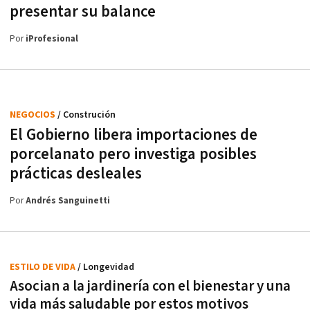
presentar su balance
Por
iProfesional
NEGOCIOS
/ Construción
El Gobierno libera importaciones de
porcelanato pero investiga posibles
prácticas desleales
Por
Andrés Sanguinetti
ESTILO DE VIDA
/ Longevidad
Asocian a la jardinería con el bienestar y una
vida más saludable por estos motivos