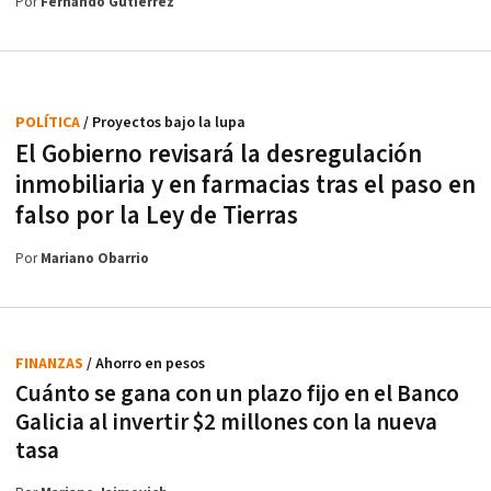
Por
Fernando Gutiérrez
POLÍTICA
/ Proyectos bajo la lupa
El Gobierno revisará la desregulación
inmobiliaria y en farmacias tras el paso en
falso por la Ley de Tierras
Por
Mariano Obarrio
FINANZAS
/ Ahorro en pesos
Cuánto se gana con un plazo fijo en el Banco
Galicia al invertir $2 millones con la nueva
tasa