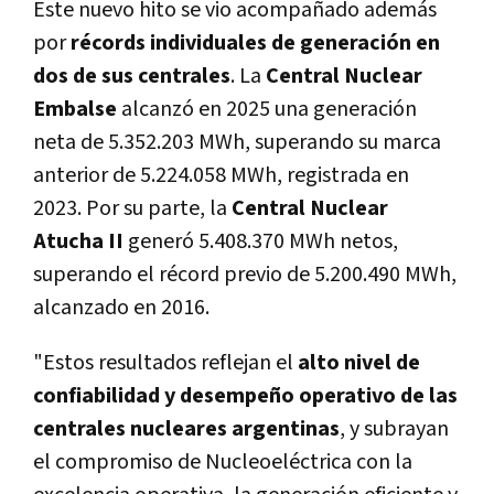
Este nuevo hito se vio acompañado además
por
récords individuales de generación en
dos de sus centrales
. L
a
Central Nuclear
Embalse
alcanzó en 2025 una generación
neta de 5.352.203 MWh, superando su marca
anterior de 5.224.058 MWh, registrada en
2023.
Por su parte, la
Central Nuclear
Atucha II
generó 5.408.370 MWh netos,
superando el récord previo de 5.200.490 MWh,
alcanzado en 2016.
"Estos resultados reflejan el
alto nivel de
confiabilidad y desempeño operativo de las
centrales nucleares argentinas
, y subrayan
el compromiso de Nucleoeléctrica con la