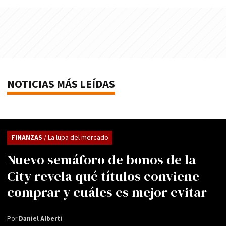
NOTICIAS MÁS LEÍDAS
FINANZAS
/ La lupa del mercado
Nuevo semáforo de bonos de la
City revela qué títulos conviene
comprar y cuáles es mejor evitar
Por
Daniel Alberti