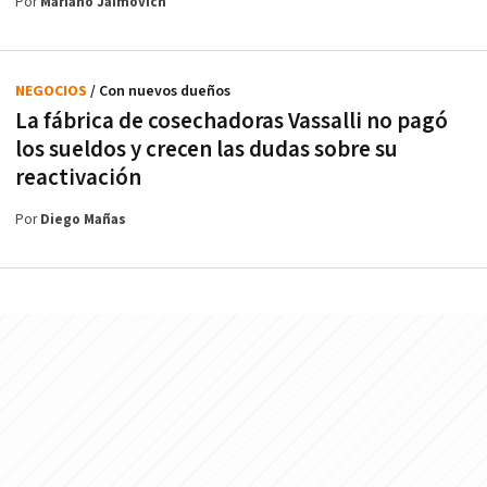
Por
Mariano Jaimovich
NEGOCIOS
/ Con nuevos dueños
La fábrica de cosechadoras Vassalli no pagó
los sueldos y crecen las dudas sobre su
reactivación
Por
Diego Mañas