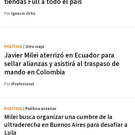
tiendas Full a todo el país
Por
Ignacio Ortiz
POLÍTICA
/ Otro viaje
Javier Milei aterrizó en Ecuador para
sellar alianzas y asistirá al traspaso de
mando en Colombia
Por
iProfesional
POLÍTICA
/ Política exterior
Milei busca organizar una cumbre de la
ultraderecha en Buenos Aires para desafiar a
Lula