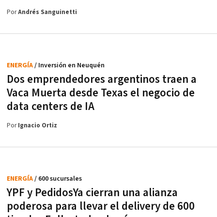
Por
Andrés Sanguinetti
ENERGÍA
/ Inversión en Neuquén
Dos emprendedores argentinos traen a
Vaca Muerta desde Texas el negocio de
data centers de IA
Por
Ignacio Ortiz
ENERGÍA
/ 600 sucursales
YPF y PedidosYa cierran una alianza
poderosa para llevar el delivery de 600