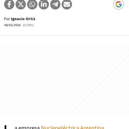
Por
Ignacio Ortiz
06/01/2026
- 16:59hs
a empresa
Nucleoeléctrica Argentina