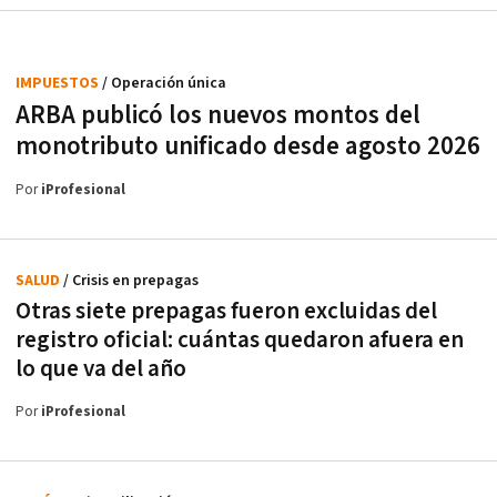
IMPUESTOS
/ Operación única
ARBA publicó los nuevos montos del
monotributo unificado desde agosto 2026
Por
iProfesional
SALUD
/ Crisis en prepagas
Otras siete prepagas fueron excluidas del
registro oficial: cuántas quedaron afuera en
lo que va del año
Por
iProfesional