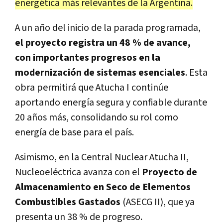
energética más relevantes de la Argentina.
A un año del inicio de la parada programada,
el
proyecto
registra un 48 % de avance,
con importantes progresos en la
modernización de sistemas esenciales
. Esta
obra permitirá que Atucha I continúe
aportando energía segura y confiable durante
20 años más, consolidando su rol como
energía de base para el país.
Asimismo, en la Central Nuclear Atucha II,
Nucleoeléctrica avanza con el
Proyecto de
Almacenamiento en Seco de Elementos
Combustibles Gastados
(ASECG II), que ya
presenta un 38 % de progreso.