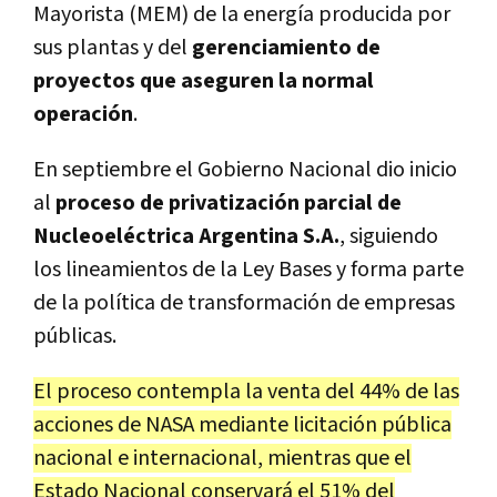
Mayorista (MEM) de la energía producida por
sus plantas y del
gerenciamiento de
proyectos que aseguren la normal
operación
.
En septiembre el Gobierno Nacional dio inicio
al
proceso de privatización parcial de
Nucleoeléctrica Argentina S.A.
, siguiendo
los lineamientos de la Ley Bases y forma parte
de la política de transformación de empresas
públicas.
El proceso contempla la venta del 44% de las
acciones de NASA mediante licitación pública
nacional e internacional, mientras que el
Estado Nacional conservará el 51% del