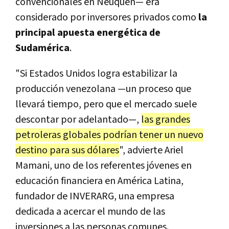
convencionales en Neuquén— era
considerado por inversores privados como
la
principal apuesta energética de
Sudamérica
.
"Si Estados Unidos logra estabilizar la
producción venezolana —un proceso que
llevará tiempo, pero que el mercado suele
descontar por adelantado—,
las grandes
petroleras globales podrían tener un nuevo
destino para sus dólares
", advierte Ariel
Mamani, uno de los referentes jóvenes en
educación financiera en América Latina,
fundador de INVERARG, una empresa
dedicada a acercar el mundo de las
inversiones a las personas comunes.