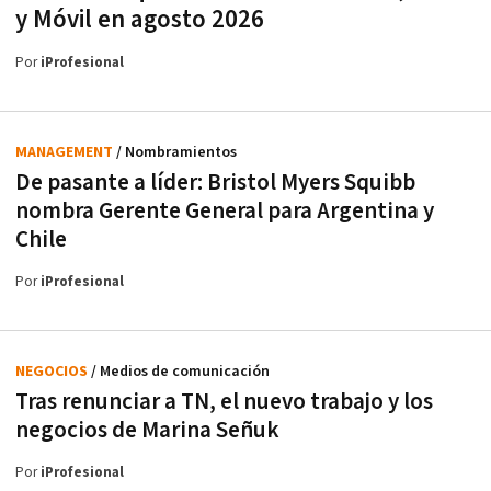
y Móvil en agosto 2026
Por
iProfesional
MANAGEMENT
/ Nombramientos
De pasante a líder: Bristol Myers Squibb
nombra Gerente General para Argentina y
Chile
Por
iProfesional
NEGOCIOS
/ Medios de comunicación
Tras renunciar a TN, el nuevo trabajo y los
negocios de Marina Señuk
Por
iProfesional