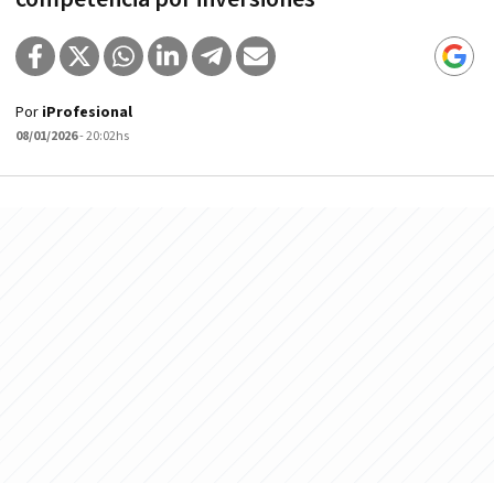
Por
iProfesional
08/01/2026
- 20:02hs