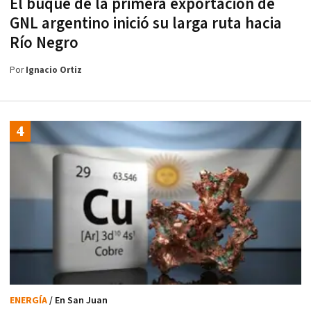
El buque de la primera exportación de
GNL argentino inició su larga ruta hacia
Río Negro
Por
Ignacio Ortiz
ENERGÍA
/ En San Juan