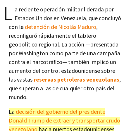
L
a reciente operación militar liderada por
Estados Unidos en Venezuela, que concluyó
con la
detención de Nicolás Maduro
,
reconfiguró rápidamente el tablero
geopolítico regional. La acción —presentada
por Washington como parte de una campaña
contra el narcotráfico— también implicó un
aumento del control estadounidense sobre
las vastas
reservas petroleras venezolanas
,
que superan a las de cualquier otro país del
mundo.
La
decisión del gobierno del presidente
Donald Trump de extraer y transportar crudo
venezolano
hacia puertos estadounidenses
,