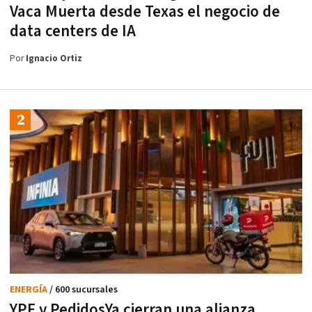
Vaca Muerta desde Texas el negocio de
data centers de IA
Por
Ignacio Ortiz
ENERGÍA
/ 600 sucursales
YPF y PedidosYa cierran una alianza