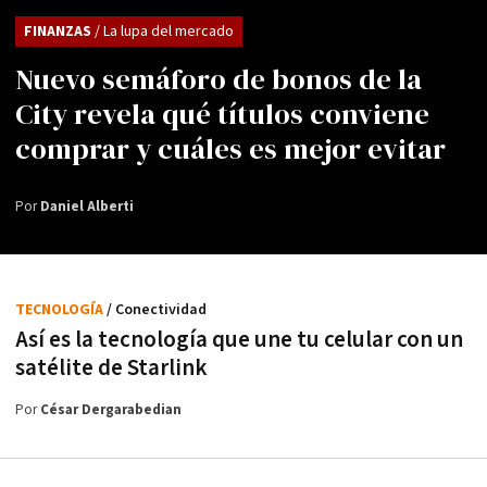
FINANZAS
/ La lupa del mercado
Nuevo semáforo de bonos de la
City revela qué títulos conviene
comprar y cuáles es mejor evitar
Por
Daniel Alberti
TECNOLOGÍA
/ Conectividad
Así es la tecnología que une tu celular con un
satélite de Starlink
Por
César Dergarabedian