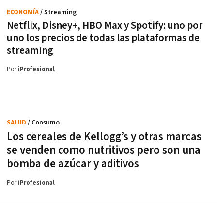
ECONOMÍA
/ Streaming
Netflix, Disney+, HBO Max y Spotify: uno por
uno los precios de todas las plataformas de
streaming
Por
iProfesional
SALUD
/ Consumo
Los cereales de Kellogg’s y otras marcas
se venden como nutritivos pero son una
bomba de azúcar y aditivos
Por
iProfesional