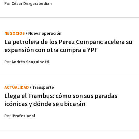
Por
César Dergarabedian
NEGOCIOS
/ Nueva operación
La petrolera de los Perez Companc acelera su
expansión con otra compra a YPF
Por
Andrés Sanguinetti
ACTUALIDAD
/ Transporte
Llega el Trambus: cómo son sus paradas
icónicas y dónde se ubicarán
Por
iProfesional