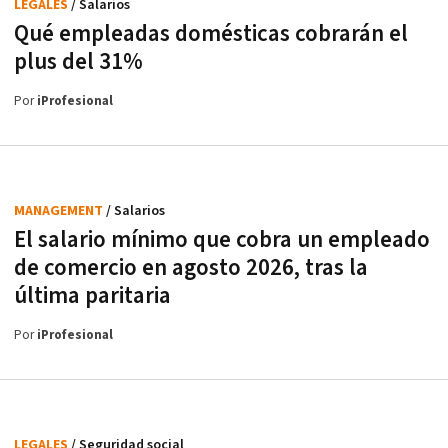
LEGALES
/ Salarios
Qué empleadas domésticas cobrarán el
plus del 31%
Por
iProfesional
MANAGEMENT
/ Salarios
El salario mínimo que cobra un empleado
de comercio en agosto 2026, tras la
última paritaria
Por
iProfesional
LEGALES
/ Seguridad social