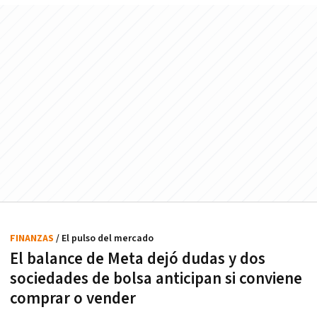
FINANZAS
/ El pulso del mercado
El balance de Meta dejó dudas y dos
sociedades de bolsa anticipan si conviene
comprar o vender