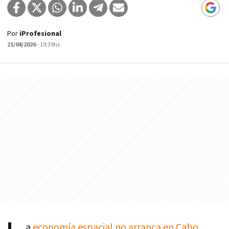
Por
iProfesional
21/04/2026
- 19:39hs
a
economía espacial no arranca en Cabo