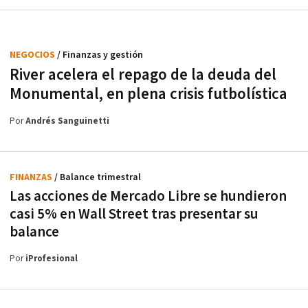
NEGOCIOS
/ Finanzas y gestión
River acelera el repago de la deuda del
Monumental, en plena crisis futbolística
Por
Andrés Sanguinetti
FINANZAS
/ Balance trimestral
Las acciones de Mercado Libre se hundieron
casi 5% en Wall Street tras presentar su
balance
Por
iProfesional