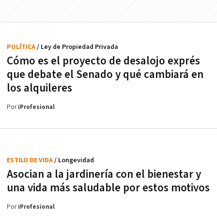
POLÍTICA
/ Ley de Propiedad Privada
Cómo es el proyecto de desalojo exprés
que debate el Senado y qué cambiará en
los alquileres
Por
iProfesional
ESTILO DE VIDA
/ Longevidad
Asocian a la jardinería con el bienestar y
una vida más saludable por estos motivos
Por
iProfesional