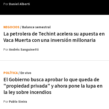
Por
Daniel Alberti
NEGOCIOS
/ Balance semestral
La petrolera de Techint acelera su apuesta en
Vaca Muerta con una inversión millonaria
Por
Andrés Sanguinetti
POLÍTICA
/ En vivo
El Gobierno busca aprobar lo que queda de
"propiedad privada" y ahora pone la lupa en
la ley sobre incendios
Por
Pablo Sieira