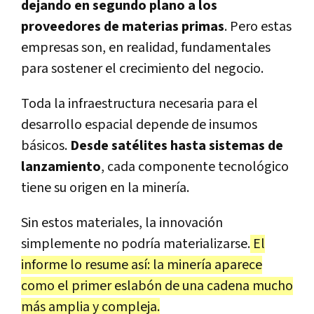
dejando en segundo plano a los
proveedores de materias primas
. Pero estas
empresas son, en realidad, fundamentales
para sostener el crecimiento del negocio.
Toda la infraestructura necesaria para el
desarrollo espacial depende de insumos
básicos.
Desde satélites hasta sistemas de
lanzamiento
, cada componente tecnológico
tiene su origen en la minería.
Sin estos materiales, la innovación
simplemente no podría materializarse.
El
informe lo resume así: la minería aparece
como el primer eslabón de una cadena mucho
más amplia y compleja.