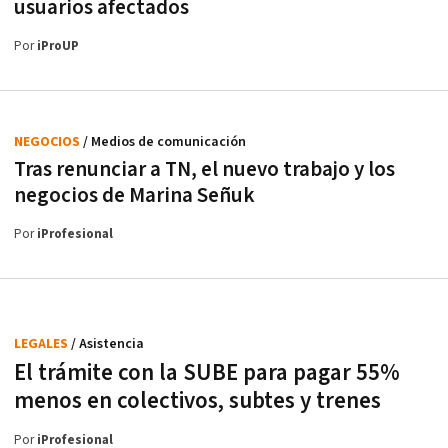
usuarios afectados
Por
iProUP
NEGOCIOS
/ Medios de comunicación
Tras renunciar a TN, el nuevo trabajo y los
negocios de Marina Señuk
Por
iProfesional
LEGALES
/ Asistencia
El trámite con la SUBE para pagar 55%
menos en colectivos, subtes y trenes
Por
iProfesional