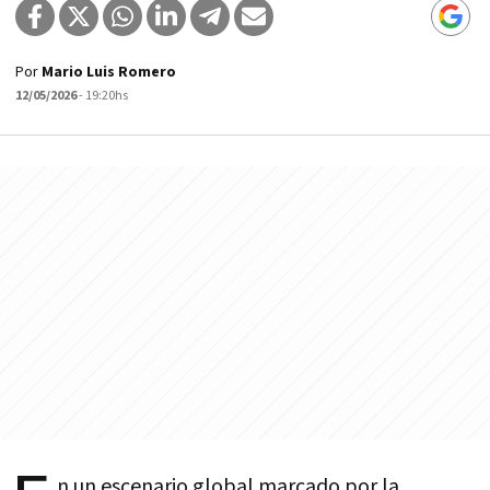
Por
Mario Luis Romero
12/05/2026
- 19:20hs
n un escenario global marcado por la