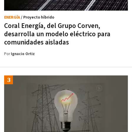
ENERGÍA
/ Proyecto híbrido
Coral Energía, del Grupo Corven,
desarrolla un modelo eléctrico para
comunidades aisladas
Por
Ignacio Ortiz