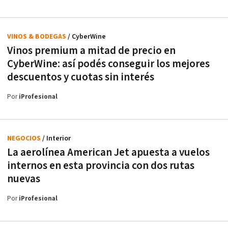
VINOS & BODEGAS
/ CyberWine
Vinos premium a mitad de precio en
CyberWine: así podés conseguir los mejores
descuentos y cuotas sin interés
Por
iProfesional
NEGOCIOS
/ Interior
La aerolínea American Jet apuesta a vuelos
internos en esta provincia con dos rutas
nuevas
Por
iProfesional