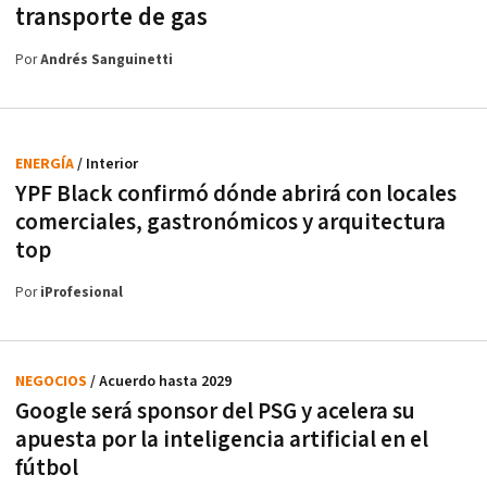
transporte de gas
Por
Andrés Sanguinetti
ENERGÍA
/ Interior
YPF Black confirmó dónde abrirá con locales
comerciales, gastronómicos y arquitectura
top
Por
iProfesional
NEGOCIOS
/ Acuerdo hasta 2029
Google será sponsor del PSG y acelera su
apuesta por la inteligencia artificial en el
fútbol