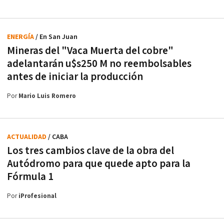
ENERGÍA
/ En San Juan
Mineras del "Vaca Muerta del cobre"
adelantarán u$s250 M no reembolsables
antes de iniciar la producción
Por
Mario Luis Romero
ACTUALIDAD
/ CABA
Los tres cambios clave de la obra del
Autódromo para que quede apto para la
Fórmula 1
Por
iProfesional