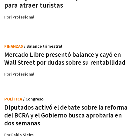
para atraer turistas
Por
iProfesional
FINANZAS
/ Balance trimestral
Mercado Libre presentó balance y cayó en
Wall Street por dudas sobre su rentabilidad
Por
iProfesional
POLÍTICA
/ Congreso
Diputados activó el debate sobre la reforma
del BCRA y el Gobierno busca aprobarla en
dos semanas
Por
Pablo Sieira