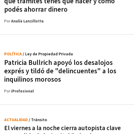
qué trámites tenés que hacer y cómo
podés ahorrar dinero
Por
Analía Lanzillotta
POLÍTICA
/ Ley de Propiedad Privada
Patricia Bullrich apoyó los desalojos
exprés y tildó de "delincuentes" a los
inquilinos morosos
Por
iProfesional
ACTUALIDAD
/ Tránsito
El viernes a la noche cierra autopista clave