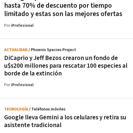
hasta 70% de descuento por tiempo
limitado y estas son las mejores ofertas
Por
iProfesional
ACTUALIDAD
/ Phoenix Species Project
DiCaprio y Jeff Bezos crearon un fondo de
u$s200 millones para rescatar 100 especies al
borde de la extinción
Por
iProfesional
TECNOLOGÍA
/ Teléfonos móviles
Google lleva Gemini a los celulares y retira su
asistente tradicional