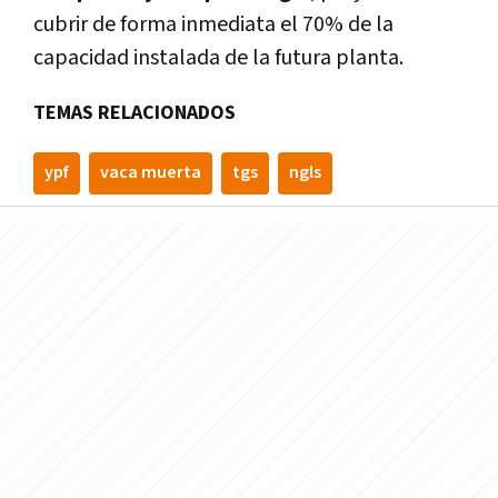
cubrir de forma inmediata el 70% de la
capacidad instalada de la futura planta.
TEMAS RELACIONADOS
ypf
vaca muerta
tgs
ngls