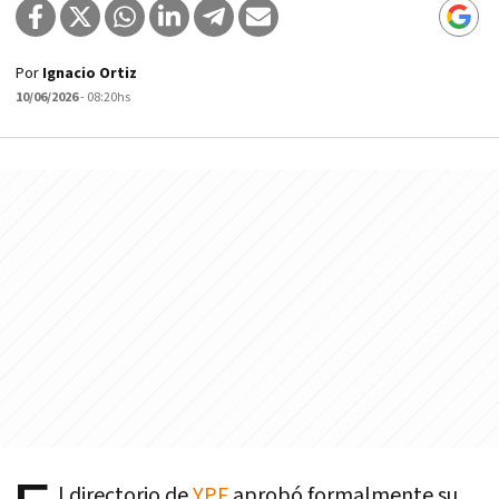
Por
Ignacio Ortiz
10/06/2026
- 08:20hs
l directorio de
YPF
aprobó formalmente su