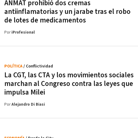
ANMAT prohibió dos cremas
antiinflamatorias y un jarabe tras el robo
de lotes de medicamentos
Por
iProfesional
POLÍTICA
/ Conflictividad
La CGT, las CTA y los movimientos sociales
marchan al Congreso contra las leyes que
impulsa Milei
Por
Alejandro Di Biasi