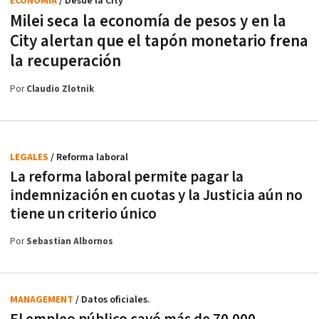
ECONOMÍA
/ Desde la City
Milei seca la economía de pesos y en la
City alertan que el tapón monetario frena
la recuperación
Por
Claudio Zlotnik
LEGALES
/ Reforma laboral
La reforma laboral permite pagar la
indemnización en cuotas y la Justicia aún no
tiene un criterio único
Por
Sebastian Albornos
MANAGEMENT
/ Datos oficiales.