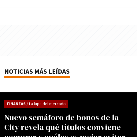
NOTICIAS MÁS LEÍDAS
FINANZAS
/ La lupa del mercado
Nuevo semáforo de bonos de la
City revela qué títulos conviene
comprar y cuáles es mejor evitar