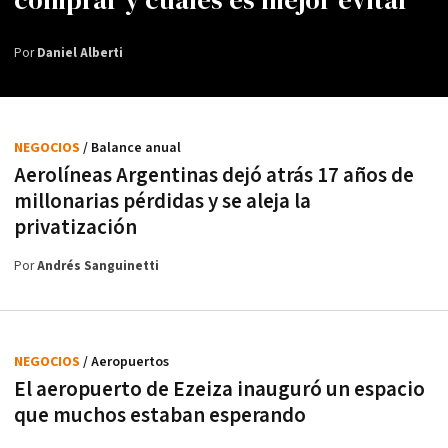
Por
Daniel Alberti
NEGOCIOS
/ Balance anual
Aerolíneas Argentinas dejó atrás 17 años de
millonarias pérdidas y se aleja la
privatización
Por
Andrés Sanguinetti
NEGOCIOS
/ Aeropuertos
El aeropuerto de Ezeiza inauguró un espacio
que muchos estaban esperando