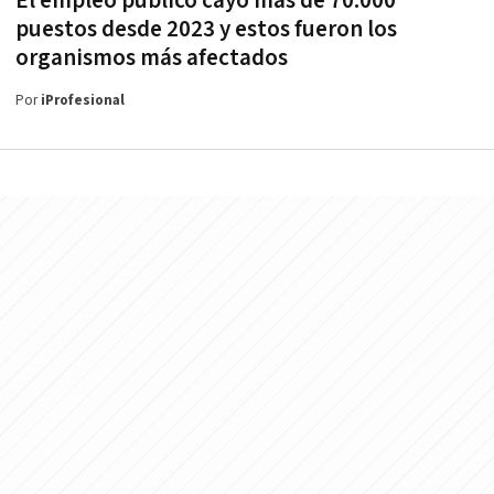
El empleo público cayó más de 70.000
puestos desde 2023 y estos fueron los
organismos más afectados
Por
iProfesional