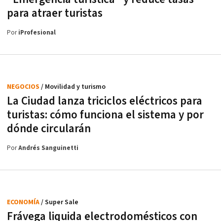
para atraer turistas
Por
iProfesional
NEGOCIOS
/ Movilidad y turismo
La Ciudad lanza triciclos eléctricos para
turistas: cómo funciona el sistema y por
dónde circularán
Por
Andrés Sanguinetti
ECONOMÍA
/ Super Sale
Frávega liquida electrodomésticos con