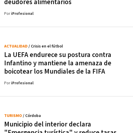
deudores alimentarios
Por
iProfesional
ACTUALIDAD
/ Crisis en el fútbol
La UEFA endurece su postura contra
Infantino y mantiene la amenaza de
boicotear los Mundiales de la FIFA
Por
iProfesional
TURISMO
/ Córdoba
Municipio del interior declara
"Emergencia turística" y reduce tasas