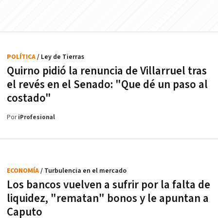
POLÍTICA
/ Ley de Tierras
Quirno pidió la renuncia de Villarruel tras
el revés en el Senado: "Que dé un paso al
costado"
Por
iProfesional
ECONOMÍA
/ Turbulencia en el mercado
Los bancos vuelven a sufrir por la falta de
liquidez, "rematan" bonos y le apuntan a
Caputo