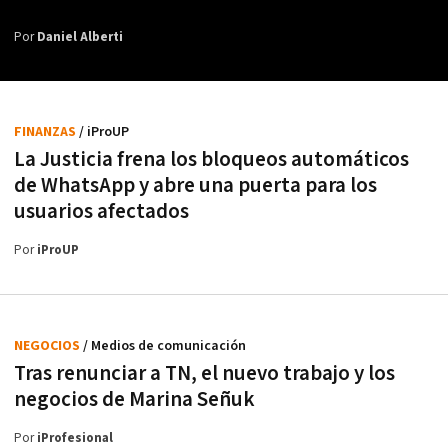
Por
Daniel Alberti
FINANZAS
/ iProUP
La Justicia frena los bloqueos automáticos
de WhatsApp y abre una puerta para los
usuarios afectados
Por
iProUP
NEGOCIOS
/ Medios de comunicación
Tras renunciar a TN, el nuevo trabajo y los
negocios de Marina Señuk
Por
iProfesional