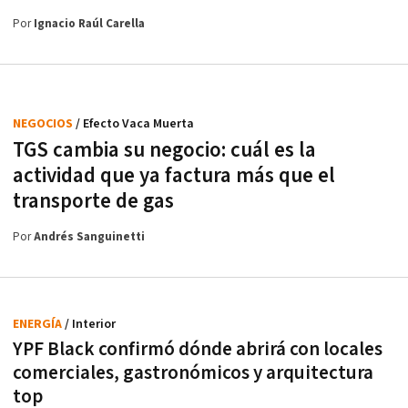
Por
Ignacio Raúl Carella
NEGOCIOS
/ Efecto Vaca Muerta
TGS cambia su negocio: cuál es la
actividad que ya factura más que el
transporte de gas
Por
Andrés Sanguinetti
ENERGÍA
/ Interior
YPF Black confirmó dónde abrirá con locales
comerciales, gastronómicos y arquitectura
top