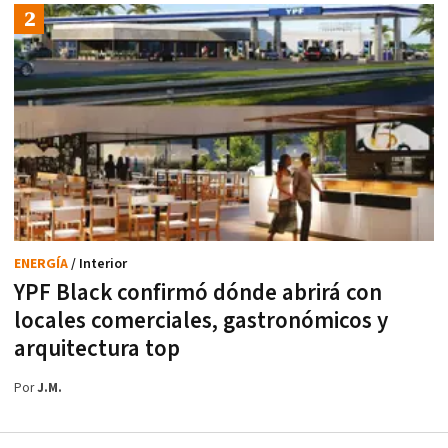
ENERGÍA
/ Interior
YPF Black confirmó dónde abrirá con
locales comerciales, gastronómicos y
arquitectura top
Por
J.M.