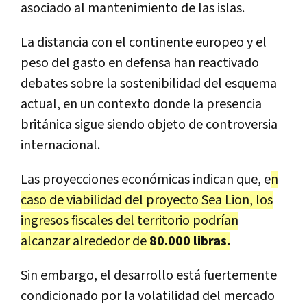
asociado al mantenimiento de las islas.
La distancia con el continente europeo y el
peso del gasto en defensa han reactivado
debates sobre la sostenibilidad del esquema
actual, en un contexto donde la presencia
británica sigue siendo objeto de controversia
internacional.
Las proyecciones económicas indican que, e
n
caso de viabilidad del proyecto Sea Lion, los
ingresos fiscales del territorio podrían
alcanzar alrededor de
80.000 libras.
Sin embargo, el desarrollo está fuertemente
condicionado por la volatilidad del mercado