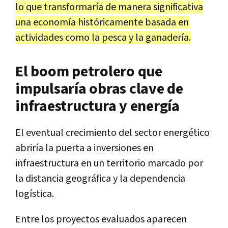
lo que transformaría de manera significativa
una economía históricamente basada en
actividades como la pesca y la ganadería.
El boom petrolero que
impulsaría obras clave de
infraestructura y energía
El eventual crecimiento del sector energético
abriría la puerta a inversiones en
infraestructura en un territorio marcado por
la distancia geográfica y la dependencia
logística.
Entre los proyectos evaluados aparecen