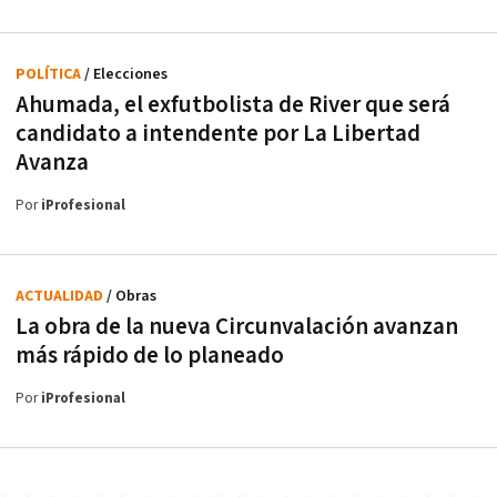
POLÍTICA
/ Elecciones
Ahumada, el exfutbolista de River que será
candidato a intendente por La Libertad
Avanza
Por
iProfesional
ACTUALIDAD
/ Obras
La obra de la nueva Circunvalación avanzan
más rápido de lo planeado
Por
iProfesional