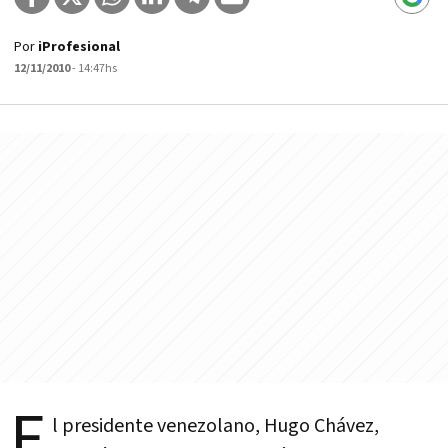
Por
iProfesional
12/11/2010
- 14:47hs
E
l presidente venezolano, Hugo Chávez,