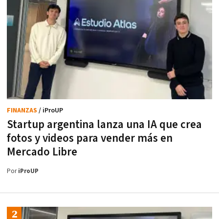
FINANZAS
/ iProUP
Startup argentina lanza una IA que crea
fotos y videos para vender más en
Mercado Libre
Por
iProUP