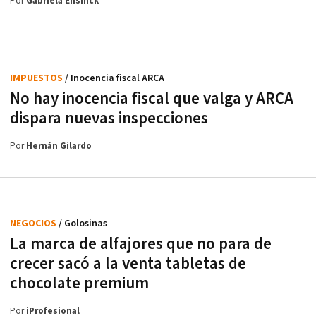
Por
Gabriela Ensinck
IMPUESTOS
/ Inocencia fiscal ARCA
No hay inocencia fiscal que valga y ARCA
dispara nuevas inspecciones
Por
Hernán Gilardo
NEGOCIOS
/ Golosinas
La marca de alfajores que no para de
crecer sacó a la venta tabletas de
chocolate premium
Por
iProfesional