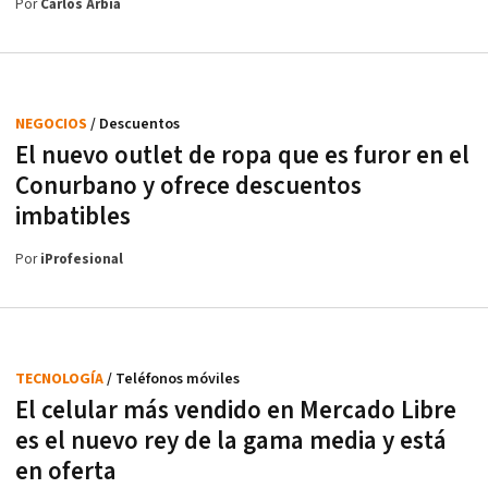
Por
Carlos Arbia
NEGOCIOS
/ Descuentos
El nuevo outlet de ropa que es furor en el
Conurbano y ofrece descuentos
imbatibles
Por
iProfesional
TECNOLOGÍA
/ Teléfonos móviles
El celular más vendido en Mercado Libre
es el nuevo rey de la gama media y está
en oferta