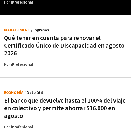
Por
iProfesional
MANAGEMENT
/ Ingresos
Qué tener en cuenta para renovar el
Certificado Único de Discapacidad en agosto
2026
Por
iProfesional
ECONOMÍA
/ Dato útil
El banco que devuelve hasta el 100% del viaje
en colectivo y permite ahorrar $16.000 en
agosto
Por
iProfesional