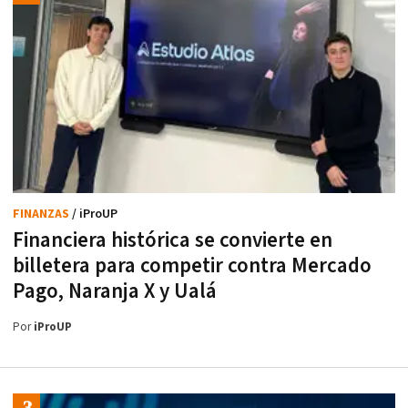
FINANZAS
/ iProUP
Financiera histórica se convierte en
billetera para competir contra Mercado
Pago, Naranja X y Ualá
Por
iProUP