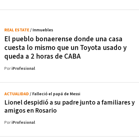
REAL ESTATE
/ Inmuebles
El pueblo bonaerense donde una casa
cuesta lo mismo que un Toyota usado y
queda a 2 horas de CABA
Por
iProfesional
ACTUALIDAD
/ Falleció el papá de Messi
Lionel despidió a su padre junto a familiares y
amigos en Rosario
Por
iProfesional