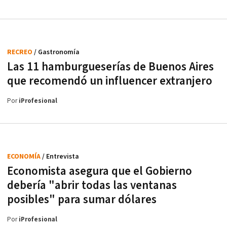
RECREO
/ Gastronomía
Las 11 hamburgueserías de Buenos Aires
que recomendó un influencer extranjero
Por
iProfesional
ECONOMÍA
/ Entrevista
Economista asegura que el Gobierno
debería "abrir todas las ventanas
posibles" para sumar dólares
Por
iProfesional