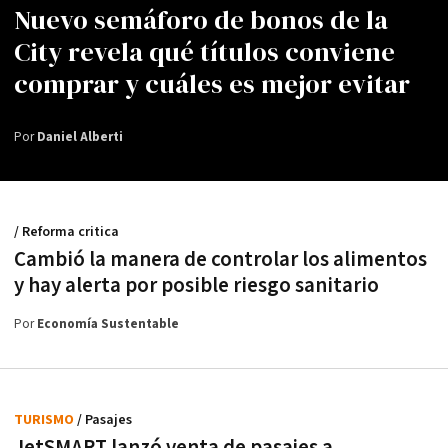
Nuevo semáforo de bonos de la
City revela qué títulos conviene
comprar y cuáles es mejor evitar
Por
Daniel Alberti
/ Reforma critica
Cambió la manera de controlar los alimentos
y hay alerta por posible riesgo sanitario
Por
Economía Sustentable
TURISMO
/ Pasajes
JetSMART lanzó venta de pasajes a