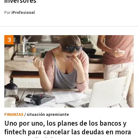
inversores
Por
iProfesional
FINANZAS
/ situación apremiante
Uno por uno, los planes de los bancos y
fintech para cancelar las deudas en mora