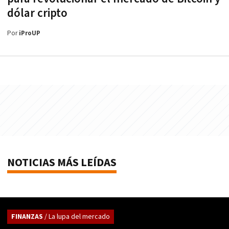
dólar cripto
Por
iProUP
NOTICIAS MÁS LEÍDAS
FINANZAS
/ La lupa del mercado