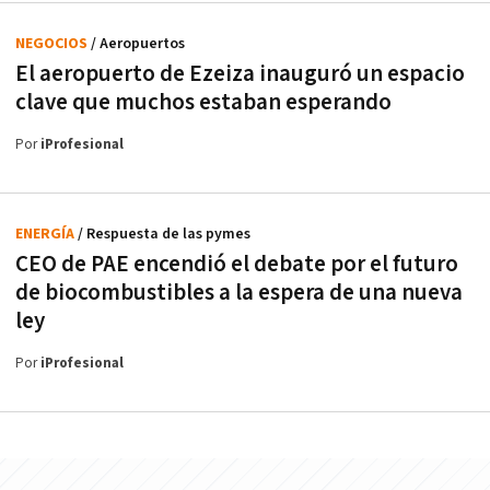
NEGOCIOS
/ Aeropuertos
El aeropuerto de Ezeiza inauguró un espacio
clave que muchos estaban esperando
Por
iProfesional
ENERGÍA
/ Respuesta de las pymes
CEO de PAE encendió el debate por el futuro
de biocombustibles a la espera de una nueva
ley
Por
iProfesional