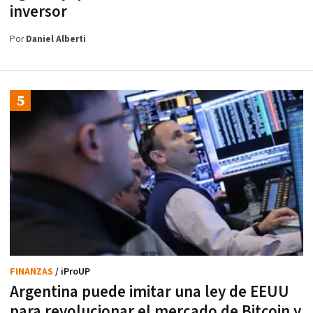
inversor
Por
Daniel Alberti
FINANZAS
/ iProUP
Argentina puede imitar una ley de EEUU
para revolucionar el mercado de Bitcoin y