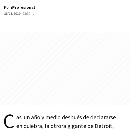
Por
iProfesional
18/11/2010
- 23:32hs
C
asi un año y medio después de declararse
en quiebra, la otrora gigante de Detroit,