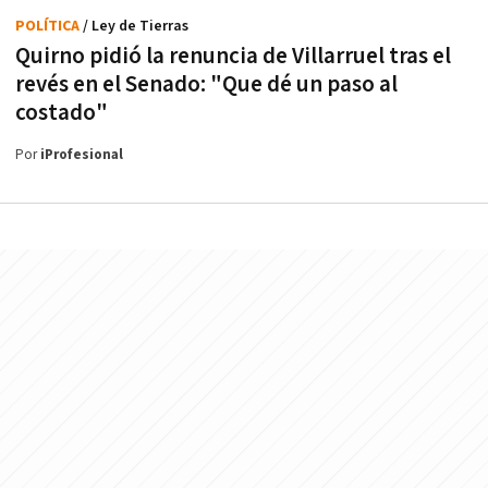
POLÍTICA
/ Ley de Tierras
Quirno pidió la renuncia de Villarruel tras el
revés en el Senado: "Que dé un paso al
costado"
Por
iProfesional