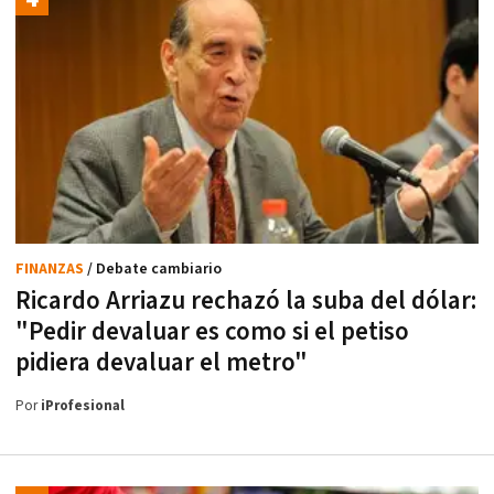
FINANZAS
/ Debate cambiario
Ricardo Arriazu rechazó la suba del dólar:
"Pedir devaluar es como si el petiso
pidiera devaluar el metro"
Por
iProfesional