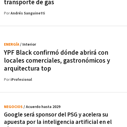
transporte de gas
Por
Andrés Sanguinetti
ENERGÍA
/ Interior
YPF Black confirmó dónde abrirá con
locales comerciales, gastronómicos y
arquitectura top
Por
iProfesional
NEGOCIOS
/ Acuerdo hasta 2029
Google será sponsor del PSG y acelera su
apuesta por la inteligencia artificial en el