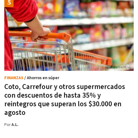
FINANZAS
/ Ahorros en súper
Coto, Carrefour y otros supermercados
con descuentos de hasta 35% y
reintegros que superan los $30.000 en
agosto
Por
A.L.