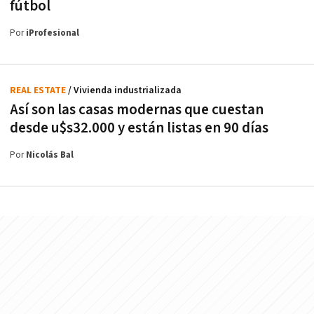
fútbol
Por
iProfesional
REAL ESTATE
/ Vivienda industrializada
Así son las casas modernas que cuestan
desde u$s32.000 y están listas en 90 días
Por
Nicolás Bal