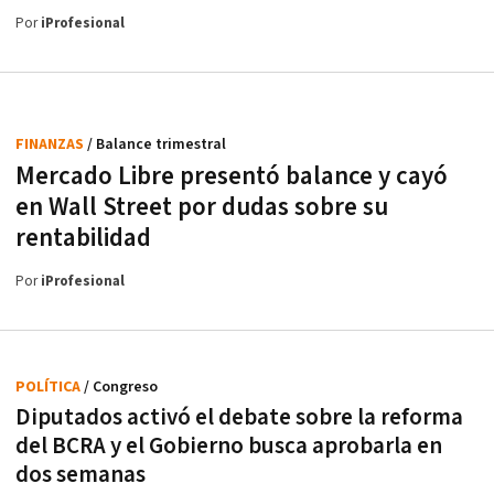
Por
iProfesional
FINANZAS
/ Balance trimestral
Mercado Libre presentó balance y cayó
en Wall Street por dudas sobre su
rentabilidad
Por
iProfesional
POLÍTICA
/ Congreso
Diputados activó el debate sobre la reforma
del BCRA y el Gobierno busca aprobarla en
dos semanas