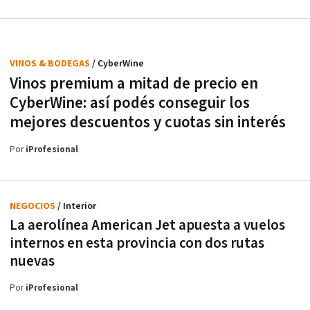
VINOS & BODEGAS
/ CyberWine
Vinos premium a mitad de precio en
CyberWine: así podés conseguir los
mejores descuentos y cuotas sin interés
Por
iProfesional
NEGOCIOS
/ Interior
La aerolínea American Jet apuesta a vuelos
internos en esta provincia con dos rutas
nuevas
Por
iProfesional