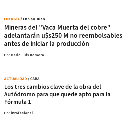
ENERGÍA
/ En San Juan
Mineras del "Vaca Muerta del cobre"
adelantarán u$s250 M no reembolsables
antes de iniciar la producción
Por
Mario Luis Romero
ACTUALIDAD
/ CABA
Los tres cambios clave de la obra del
Autódromo para que quede apto para la
Fórmula 1
Por
iProfesional