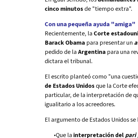
cinco minutos
de "tiempo extra".
Con una pequeña ayuda "amiga"
Recientemente, la
Corte estadoun
Barack Obama
para presentar un
a
pedido de la
Argentina
para una rev
dictara el tribunal.
El escrito planteó como "una cuest
de Estados Unidos
que la Corte ef
particular, de la interpretación de q
igualitario a los acreedores.
El argumento de Estados Unidos se
•Que la
interpretación del
pari