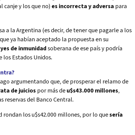
l canje y los que no)
es incorrecta y adversa
para
 a la Argentina (es decir, de tener que pagarle a los
que ya habían aceptado la propuesta en su
eyes de inmunidad
soberana de ese país y podría
e los Estados Unidos.
ontra?
pago argumentando que, de prosperar el relamo de
ata de juicios
por más de
u$s43.000 millones
,
s reservas del Banco Central.
ad rondan los u$s42.000 millones, por lo que
sería