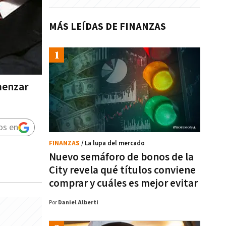
MÁS LEÍDAS DE FINANZAS
menzar
os en
FINANZAS
/ La lupa del mercado
Nuevo semáforo de bonos de la
City revela qué títulos conviene
comprar y cuáles es mejor evitar
Por
Daniel Alberti