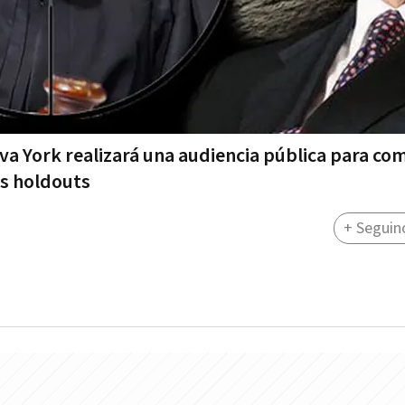
va York realizará una audiencia pública para co
os holdouts
+ Seguin