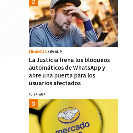
FINANZAS
/ iProUP
La Justicia frena los bloqueos
automáticos de WhatsApp y
abre una puerta para los
usuarios afectados
Por
iProUP