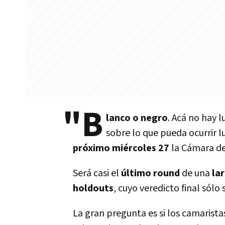
"B
lanco o negro
. Acá no hay l
sobre lo que pueda ocurrir l
próximo miércoles 27
la Cámara de
Será casi el
último round
de una
la
holdouts
, cuyo veredicto final sólo
La gran pregunta es si los camaristas 