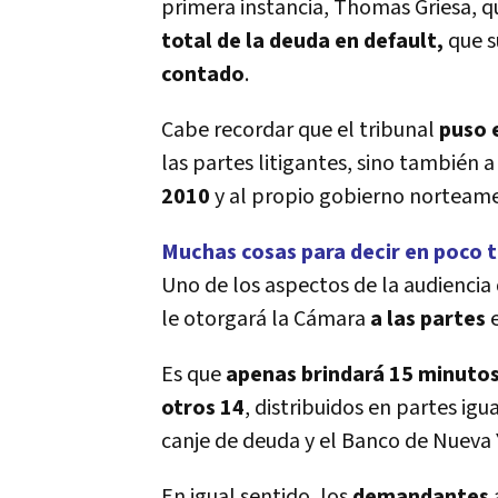
primera instancia, Thomas Griesa, q
total de la deuda en default,
que 
contado
.
Cabe recordar que el tribunal
puso 
las partes litigantes, sino también 
2010
y al propio gobierno norteame
Muchas cosas para decir en poco 
Uno de los aspectos de la audiencia
le otorgará la Cámara
a las partes
e
Es que
apenas brindará 15 minuto
otros 14
, distribuidos en partes ig
canje de deuda y el Banco de Nueva
En igual sentido, los
demandantes