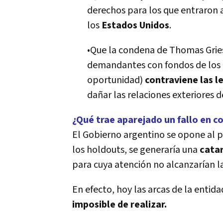
derechos para los que entraron a
los
Estados Unidos
.
•Que la condena de Thomas Griesa
demandantes con fondos de los 
oportunidad)
contraviene las l
dañar las relaciones exteriores d
¿Qué trae aparejado un fallo en c
El Gobierno argentino se opone al 
los holdouts, se generaría una
catar
para cuya atención no alcanzarían la
En efecto, hoy las arcas de la entid
imposible de realizar.