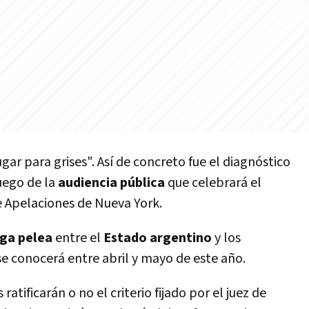
ugar para grises". Así de concreto fue el diagnóstico
uego de la
audiencia pública
que celebrará el
 Apelaciones de Nueva York.
rga pelea
entre el
Estado argentino
y los
 se conocerá entre abril y mayo de este año.
ratificarán o no el criterio fijado por el juez de