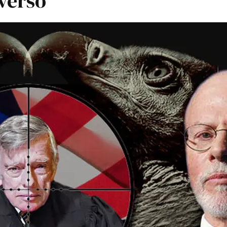
verso