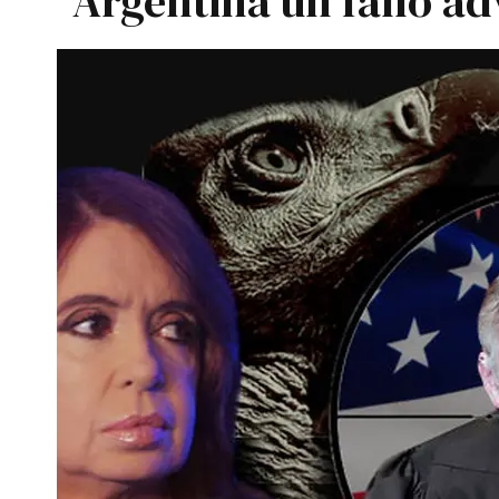
Argentina un fallo ad