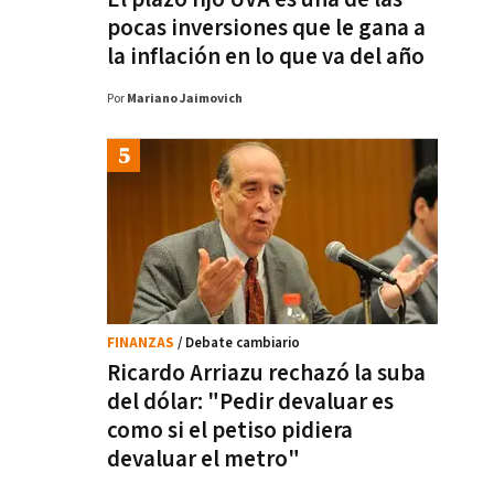
pocas inversiones que le gana a
la inflación en lo que va del año
Por
Mariano Jaimovich
FINANZAS
/ Debate cambiario
Ricardo Arriazu rechazó la suba
del dólar: "Pedir devaluar es
como si el petiso pidiera
devaluar el metro"