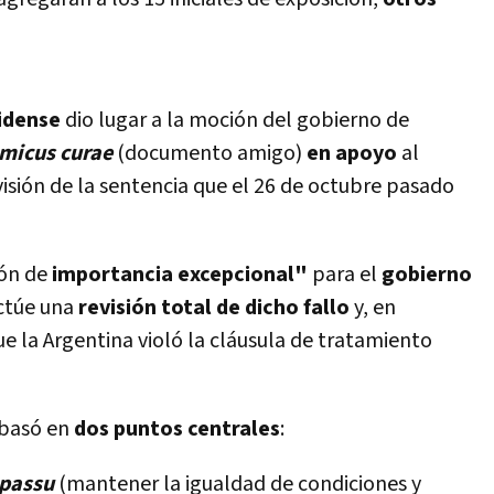
idense
dio lugar a la moción del gobierno de
micus curae
(documento amigo)
en apoyo
al
isión de la sentencia que el 26 de octubre pasado
ión de
importancia excepcional"
para el
gobierno
ectúe una
revisión total de dicho fallo
y, en
ue la Argentina violó la cláusula de tratamiento
 basó en
dos puntos centrales
:
 passu
(mantener la igualdad de condiciones y