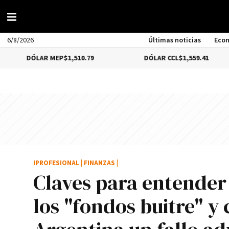
6/8/2026
Últimas noticias
Eco
LAR MEP
$1,510.79
DÓLAR CCL
$1,559.41
B
IPROFESIONAL
|
FINANZAS
|
Claves para entender
los "fondos buitre" y 