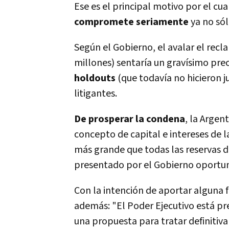
Ese es el principal motivo por el cua
compromete seriamente
ya no sól
Según el Gobierno, el avalar el recl
millones) sentaría un gravísimo pre
holdouts
(que todavía no hicieron jui
litigantes.
De prosperar la condena
, la Argen
concepto de capital e intereses de 
más grande que todas las reservas de
presentado por el Gobierno oportu
Con la intención de aportar alguna 
además: "El Poder Ejecutivo está p
una propuesta para tratar definiti