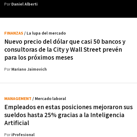
Por
Daniel Alberti
FINANZAS
/ La lupa del mercado
Nuevo precio del dólar que casi 50 bancos y
consultoras de la City y Wall Street prevén
para los próximos meses
Por
Mariano Jaimovich
MANAGEMENT
/ Mercado laboral
Empleados en estas posiciones mejoraron sus
sueldos hasta 25% gracias a la Inteligencia
Artificial
Por
iProfesional