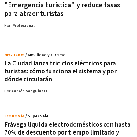
"Emergencia turística" y reduce tasas
para atraer turistas
Por
iProfesional
NEGOCIOS
/ Movilidad y turismo
La Ciudad lanza triciclos eléctricos para
turistas: cómo funciona el sistema y por
dónde circularán
Por
Andrés Sanguinetti
ECONOMÍA
/ Super Sale
Frávega liquida electrodomésticos con hasta
70% de descuento por tiempo limitado y