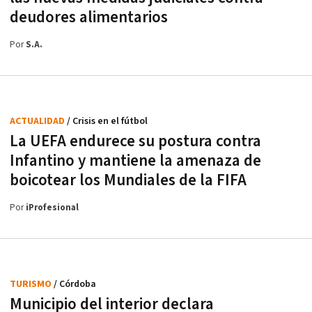
deudores alimentarios
Por
S.A.
ACTUALIDAD
/ Crisis en el fútbol
La UEFA endurece su postura contra
Infantino y mantiene la amenaza de
boicotear los Mundiales de la FIFA
Por
iProfesional
TURISMO
/ Córdoba
Municipio del interior declara