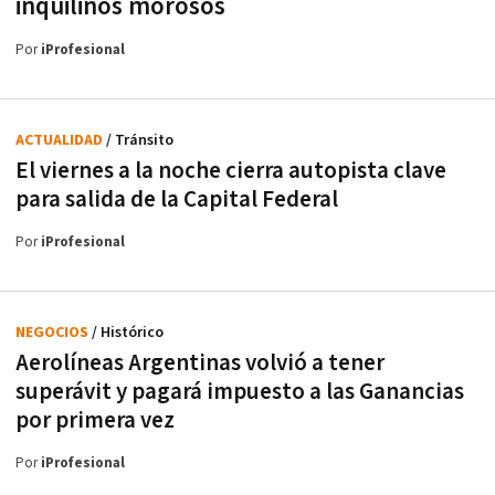
inquilinos morosos
Por
iProfesional
ACTUALIDAD
/ Tránsito
El viernes a la noche cierra autopista clave
para salida de la Capital Federal
Por
iProfesional
NEGOCIOS
/ Histórico
Aerolíneas Argentinas volvió a tener
superávit y pagará impuesto a las Ganancias
por primera vez
Por
iProfesional