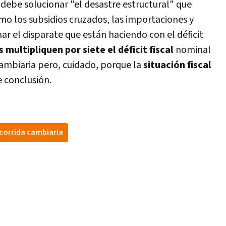
 debe solucionar "el desastre estructural" que
o los subsidios cruzados, las importaciones y
enar el disparate que están haciendo con el déficit
multipliquen por siete el déficit fiscal
nominal
cambiaria pero, cuidado, porque la
situación fiscal
e conclusión.
corrida cambiaria