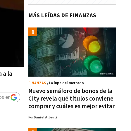
MÁS LEÍDAS DE FINANZAS
 a la
FINANZAS
/ La lupa del mercado
Nuevo semáforo de bonos de la
os en
City revela qué títulos conviene
comprar y cuáles es mejor evitar
Por
Daniel Alberti