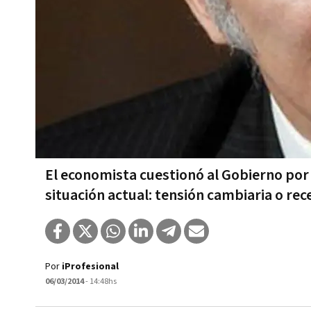
El economista cuestionó al Gobierno por n
situación actual: tensión cambiaria o rec
Por
iProfesional
06/03/2014
- 14:48hs