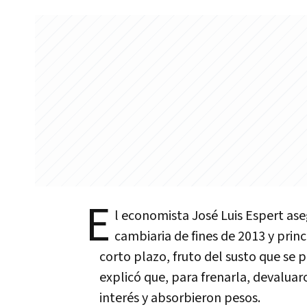
E
l economista José Luis Espert ase
cambiaria de fines de 2013 y prin
corto plazo, fruto del susto que se p
explicó que, para frenarla, devaluar
interés y absorbieron pesos.