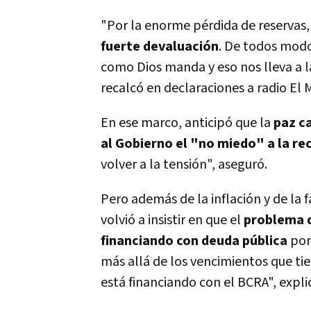
"Por la enorme pérdida de reservas,
fuerte devaluación
. De todos modo
como Dios manda y eso nos lleva a 
recalcó en declaraciones a radio El
En ese marco, anticipó que la
paz ca
al Gobierno el "no miedo" a la re
volver a la tensión", aseguró.
Pero además de la inflación y de la 
volvió a insistir en que el
problema d
financiando con deuda pública
por
más allá de los vencimientos que tiene
está financiando con el BCRA", expli