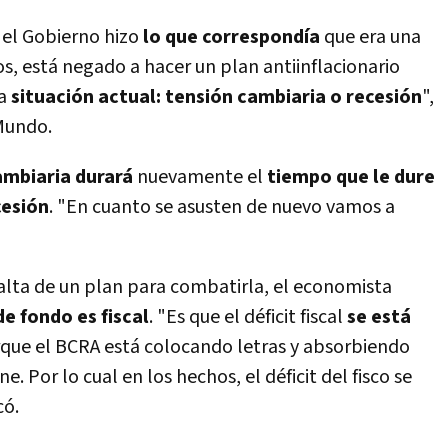
 el Gobierno hizo
lo que correspondía
que era una
s, está negado a hacer un plan antiinflacionario
la
situación actual: tensión cambiaria o recesión
",
 Mundo.
mbiaria durará
nuevamente el
tiempo que le dure
cesión
. "En cuanto se asusten de nuevo vamos a
falta de un plan para combatirla, el economista
e fondo es fiscal
. "Es que el déficit fiscal
se está
que el BCRA está colocando letras y absorbiendo
. Por lo cual en los hechos, el déficit del fisco se
có.