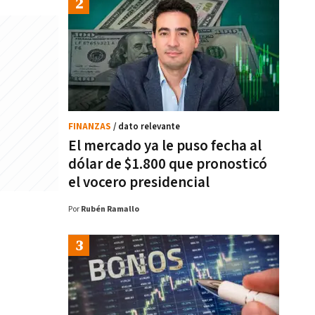
FINANZAS
/ dato relevante
El mercado ya le puso fecha al
dólar de $1.800 que pronosticó
el vocero presidencial
Por
Rubén Ramallo