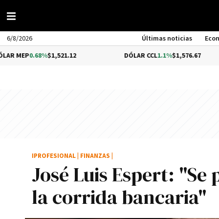
6/8/2026
Últimas noticias
Eco
.68%
$1,521.12
DÓLAR CCL
1.1%
$1,576.67
B
IPROFESIONAL
|
FINANZAS
|
José Luis Espert: "Se
la corrida bancaria"