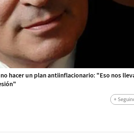
o hacer un plan antiinflacionario: "Eso nos lleva
esión"
+ Seguin