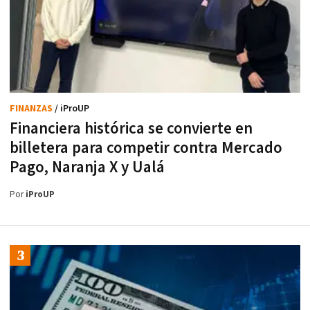
FINANZAS
/ iProUP
Financiera histórica se convierte en
billetera para competir contra Mercado
Pago, Naranja X y Ualá
Por
iProUP