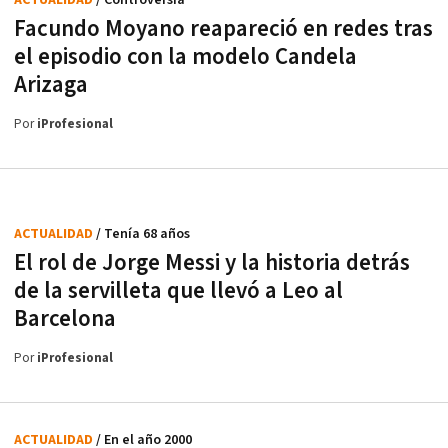
ACTUALIDAD
/ Controversia
Facundo Moyano reapareció en redes tras
el episodio con la modelo Candela
Arizaga
Por
iProfesional
ACTUALIDAD
/ Tenía 68 años
El rol de Jorge Messi y la historia detrás
de la servilleta que llevó a Leo al
Barcelona
Por
iProfesional
ACTUALIDAD
/ En el año 2000