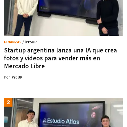
FINANZAS
/ iProUP
Startup argentina lanza una IA que crea
fotos y videos para vender más en
Mercado Libre
Por
iProUP