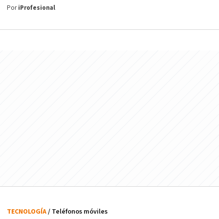
Por
iProfesional
TECNOLOGÍA
/ Teléfonos móviles