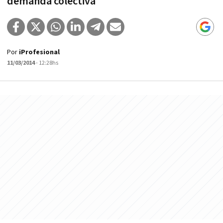
demanda colectiva
Por
iProfesional
11/03/2014
- 12:28hs