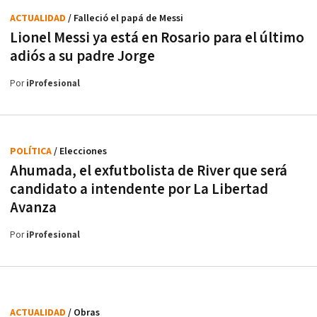
ACTUALIDAD
/ Falleció el papá de Messi
Lionel Messi ya está en Rosario para el último
adiós a su padre Jorge
Por
iProfesional
POLÍTICA
/ Elecciones
Ahumada, el exfutbolista de River que será
candidato a intendente por La Libertad
Avanza
Por
iProfesional
ACTUALIDAD
/ Obras