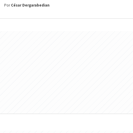
Por
César Dergarabedian