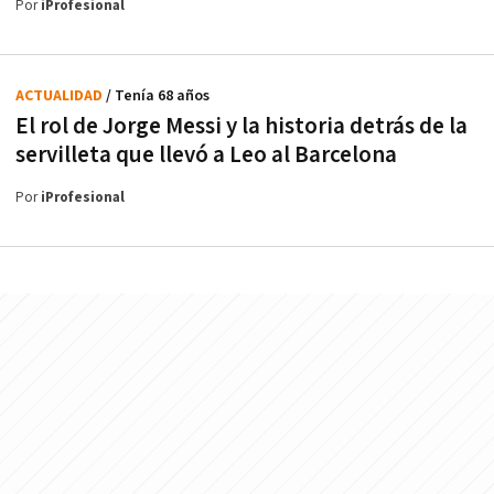
Por
iProfesional
ACTUALIDAD
/ Tenía 68 años
El rol de Jorge Messi y la historia detrás de la
servilleta que llevó a Leo al Barcelona
Por
iProfesional