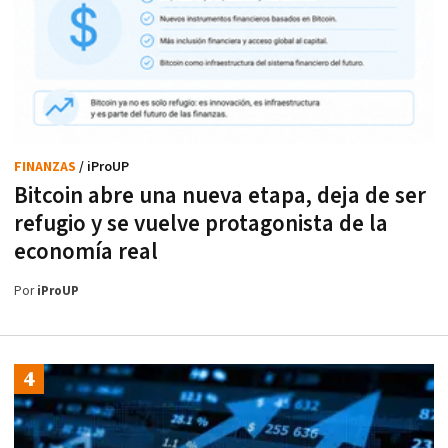
FINANZAS
/ iProUP
Bitcoin abre una nueva etapa, deja de ser
refugio y se vuelve protagonista de la
economía real
Por
iProUP