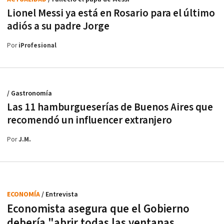
Lionel Messi ya está en Rosario para el último
adiós a su padre Jorge
Por
iProfesional
/ Gastronomía
Las 11 hamburgueserías de Buenos Aires que
recomendó un influencer extranjero
Por
J.M.
ECONOMÍA
/ Entrevista
Economista asegura que el Gobierno
debería "abrir todas las ventanas