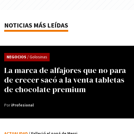
NOTICIAS MÁS LEÍDAS
NEGOCIOS
/ Golosinas
La marca de alfajores que no para
de crecer sacó a la venta tabletas
de chocolate premium
Por
iProfesional
ACTUALIDAD
/ Falleció el papá de Messi