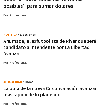
posibles" para sumar dólares
Por
iProfesional
POLÍTICA
/ Elecciones
Ahumada, el exfutbolista de River que será
candidato a intendente por La Libertad
Avanza
Por
iProfesional
ACTUALIDAD
/ Obras
La obra de la nueva Circunvalación avanzan
más rápido de lo planeado
Por
iProfesional