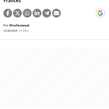
Francés
Por
iProfesional
11/03/2014
- 17:00hs