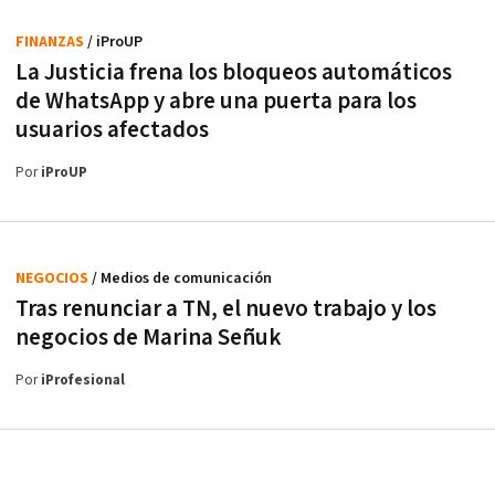
FINANZAS
/ iProUP
La Justicia frena los bloqueos automáticos
de WhatsApp y abre una puerta para los
usuarios afectados
Por
iProUP
NEGOCIOS
/ Medios de comunicación
Tras renunciar a TN, el nuevo trabajo y los
negocios de Marina Señuk
Por
iProfesional