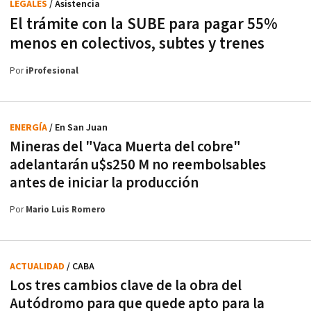
LEGALES
/ Asistencia
El trámite con la SUBE para pagar 55%
menos en colectivos, subtes y trenes
Por
iProfesional
ENERGÍA
/ En San Juan
Mineras del "Vaca Muerta del cobre"
adelantarán u$s250 M no reembolsables
antes de iniciar la producción
Por
Mario Luis Romero
ACTUALIDAD
/ CABA
Los tres cambios clave de la obra del
Autódromo para que quede apto para la