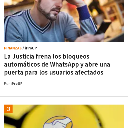
FINANZAS
/ iProUP
La Justicia frena los bloqueos
automáticos de WhatsApp y abre una
puerta para los usuarios afectados
Por
iProUP