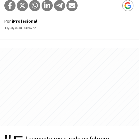
Por
iProfesional
12/03/2014
- 08:47hs