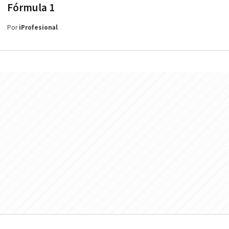
Fórmula 1
Por
iProfesional