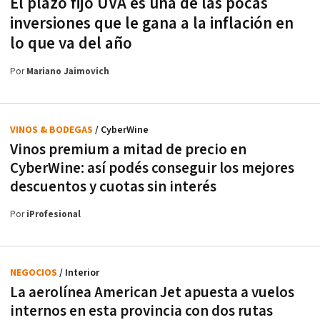
El plazo fijo UVA es una de las pocas
inversiones que le gana a la inflación en
lo que va del año
Por
Mariano Jaimovich
VINOS & BODEGAS
/ CyberWine
Vinos premium a mitad de precio en
CyberWine: así podés conseguir los mejores
descuentos y cuotas sin interés
Por
iProfesional
NEGOCIOS
/ Interior
La aerolínea American Jet apuesta a vuelos
internos en esta provincia con dos rutas