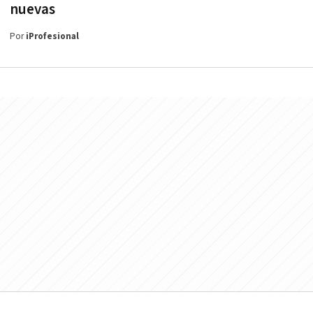
nuevas
Por
iProfesional