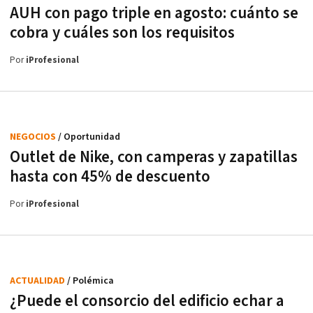
AUH con pago triple en agosto: cuánto se
cobra y cuáles son los requisitos
Por
iProfesional
NEGOCIOS
/ Oportunidad
Outlet de Nike, con camperas y zapatillas
hasta con 45% de descuento
Por
iProfesional
ACTUALIDAD
/ Polémica
¿Puede el consorcio del edificio echar a