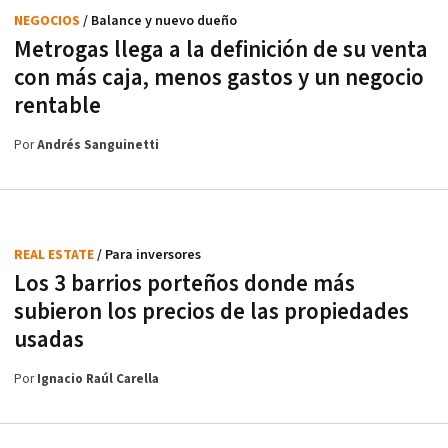
NEGOCIOS
/ Balance y nuevo dueño
Metrogas llega a la definición de su venta
con más caja, menos gastos y un negocio
rentable
Por
Andrés Sanguinetti
REAL ESTATE
/ Para inversores
Los 3 barrios porteños donde más
subieron los precios de las propiedades
usadas
Por
Ignacio Raúl Carella