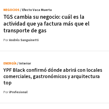
NEGOCIOS
/ Efecto Vaca Muerta
TGS cambia su negocio: cuál es la
actividad que ya factura más que el
transporte de gas
Por
Andrés Sanguinetti
ENERGÍA
/ Interior
YPF Black confirmó dónde abrirá con locales
comerciales, gastronómicos y arquitectura
top
Por
iProfesional