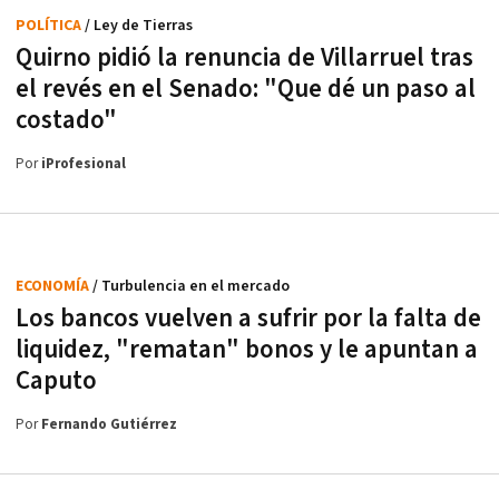
POLÍTICA
/ Ley de Tierras
Quirno pidió la renuncia de Villarruel tras
el revés en el Senado: "Que dé un paso al
costado"
Por
iProfesional
ECONOMÍA
/ Turbulencia en el mercado
Los bancos vuelven a sufrir por la falta de
liquidez, "rematan" bonos y le apuntan a
Caputo
Por
Fernando Gutiérrez