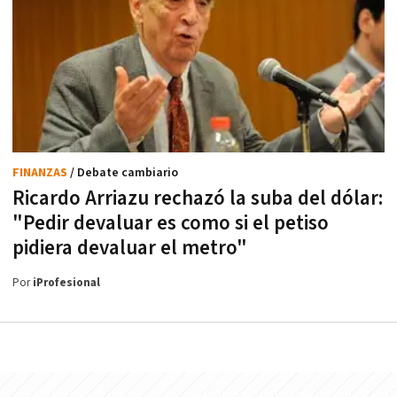
FINANZAS
/ Debate cambiario
Ricardo Arriazu rechazó la suba del dólar:
"Pedir devaluar es como si el petiso
pidiera devaluar el metro"
Por
iProfesional