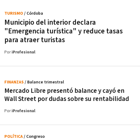
TURISMO
/ Córdoba
Municipio del interior declara
"Emergencia turística" y reduce tasas
para atraer turistas
Por
iProfesional
FINANZAS
/ Balance trimestral
Mercado Libre presentó balance y cayó en
Wall Street por dudas sobre su rentabilidad
Por
iProfesional
POLÍTICA
/ Congreso