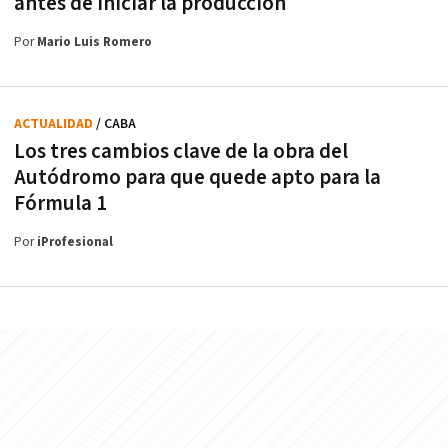
antes de iniciar la producción
Por
Mario Luis Romero
ACTUALIDAD
/ CABA
Los tres cambios clave de la obra del
Autódromo para que quede apto para la
Fórmula 1
Por
iProfesional