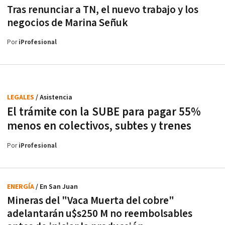
Tras renunciar a TN, el nuevo trabajo y los
negocios de Marina Señuk
Por
iProfesional
LEGALES
/ Asistencia
El trámite con la SUBE para pagar 55%
menos en colectivos, subtes y trenes
Por
iProfesional
ENERGÍA
/ En San Juan
Mineras del "Vaca Muerta del cobre"
adelantarán u$s250 M no reembolsables