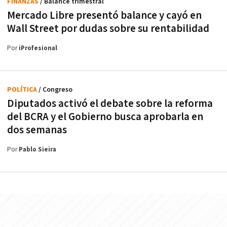
FINANZAS
/ Balance trimestral
Mercado Libre presentó balance y cayó en
Wall Street por dudas sobre su rentabilidad
Por
iProfesional
POLÍTICA
/ Congreso
Diputados activó el debate sobre la reforma
del BCRA y el Gobierno busca aprobarla en
dos semanas
Por
Pablo Sieira