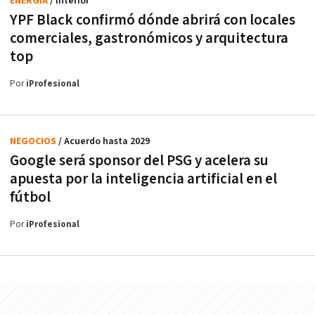
ENERGÍA
/ Interior
YPF Black confirmó dónde abrirá con locales
comerciales, gastronómicos y arquitectura
top
Por
iProfesional
NEGOCIOS
/ Acuerdo hasta 2029
Google será sponsor del PSG y acelera su
apuesta por la inteligencia artificial en el
fútbol
Por
iProfesional