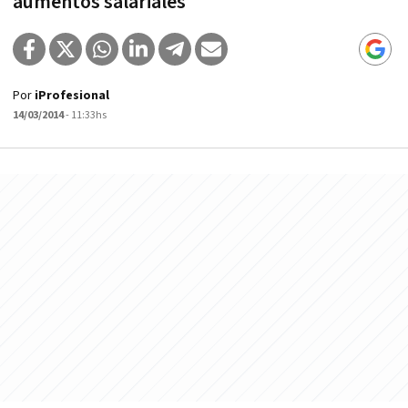
aumentos salariales"
Por
iProfesional
14/03/2014
- 11:33hs