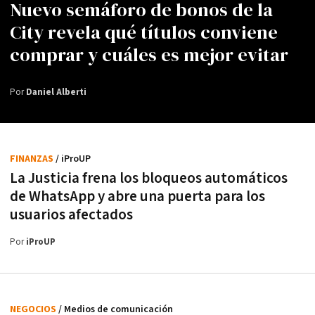
Nuevo semáforo de bonos de la
City revela qué títulos conviene
comprar y cuáles es mejor evitar
Por
Daniel Alberti
FINANZAS
/ iProUP
La Justicia frena los bloqueos automáticos
de WhatsApp y abre una puerta para los
usuarios afectados
Por
iProUP
NEGOCIOS
/ Medios de comunicación