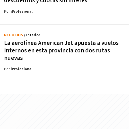
descuentos y cuotas sin interés
Por
iProfesional
NEGOCIOS
/ Interior
La aerolínea American Jet apuesta a vuelos
internos en esta provincia con dos rutas
nuevas
Por
iProfesional