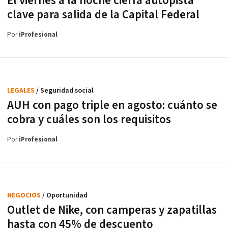
El viernes a la noche cierra autopista
clave para salida de la Capital Federal
Por
iProfesional
LEGALES
/ Seguridad social
AUH con pago triple en agosto: cuánto se
cobra y cuáles son los requisitos
Por
iProfesional
NEGOCIOS
/ Oportunidad
Outlet de Nike, con camperas y zapatillas
hasta con 45% de descuento