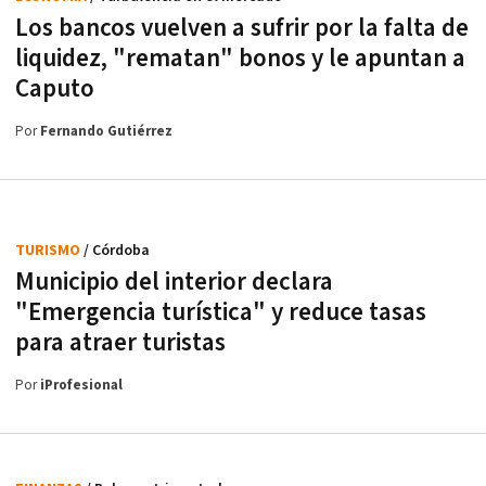
Los bancos vuelven a sufrir por la falta de
liquidez, "rematan" bonos y le apuntan a
Caputo
Por
Fernando Gutiérrez
TURISMO
/ Córdoba
Municipio del interior declara
"Emergencia turística" y reduce tasas
para atraer turistas
Por
iProfesional