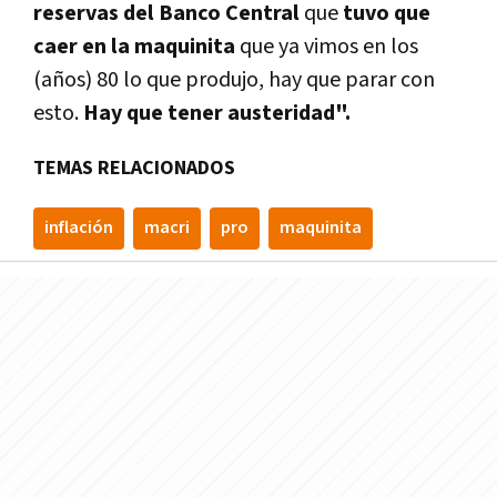
reservas del Banco Central
que
tuvo que
caer en la maquinita
que ya vimos en los
(años) 80 lo que produjo, hay que parar con
esto.
Hay que tener austeridad".
TEMAS RELACIONADOS
inflación
macri
pro
maquinita