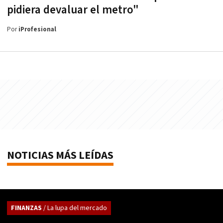
pidiera devaluar el metro"
Por
iProfesional
NOTICIAS MÁS LEÍDAS
FINANZAS
/ La lupa del mercado