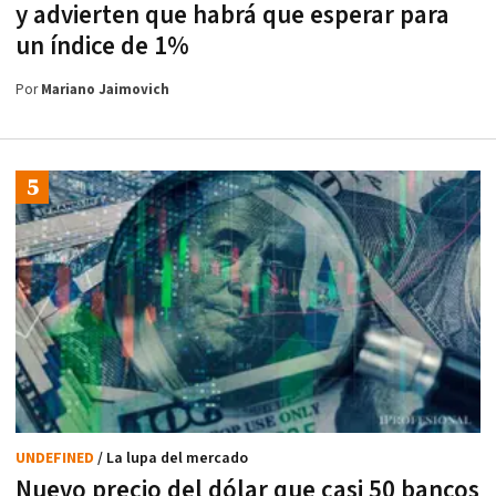
y advierten que habrá que esperar para
un índice de 1%
Por
Mariano Jaimovich
UNDEFINED
/ La lupa del mercado
Nuevo precio del dólar que casi 50 bancos