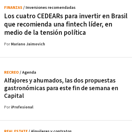
FINANZAS
/ Inversiones recomendadas
Los cuatro CEDEARs para invertir en Brasil
que recomienda una fintech líder, en
medio de la tensión política
Por
Mariano Jaimovich
RECREO
/ Agenda
Alfajores y ahumados, las dos propuestas
gastronómicas para este fin de semana en
Capital
Por
iProfesional
REAL ESTATE
/ Alquileres y contratos