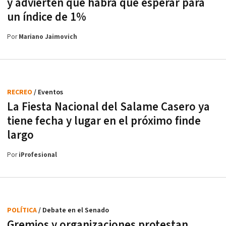
y advierten que habrá que esperar para
un índice de 1%
Por
Mariano Jaimovich
RECREO
/ Eventos
La Fiesta Nacional del Salame Casero ya
tiene fecha y lugar en el próximo finde
largo
Por
iProfesional
POLÍTICA
/ Debate en el Senado
Gremios y organizaciones protestan