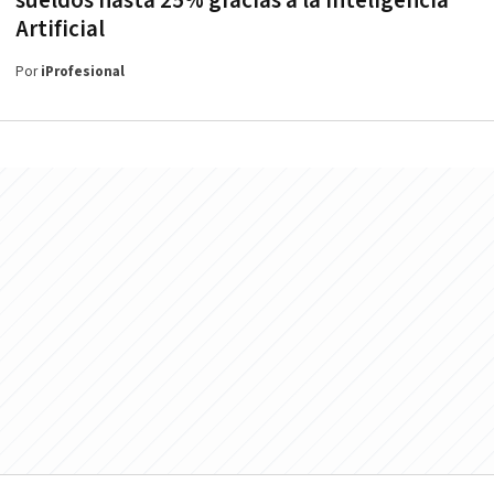
sueldos hasta 25% gracias a la Inteligencia
Artificial
Por
iProfesional