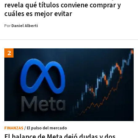
revela qué títulos conviene comprar y
cuáles es mejor evitar
Por
Daniel Alberti
FINANZAS
/ El pulso del mercado
El balance de Meta dejó dudas y dos