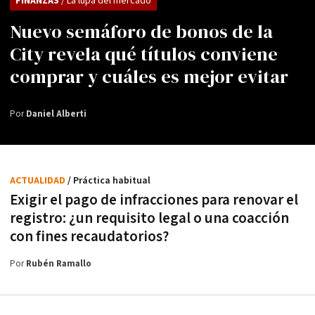
FINANZAS
/ La lupa del mercado
Nuevo semáforo de bonos de la
City revela qué títulos conviene
comprar y cuáles es mejor evitar
Por
Daniel Alberti
ACTUALIDAD
/ Práctica habitual
Exigir el pago de infracciones para renovar el
registro: ¿un requisito legal o una coacción
con fines recaudatorios?
Por
Rubén Ramallo