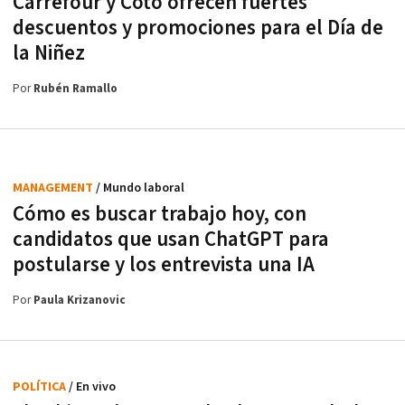
Carrefour y Coto ofrecen fuertes
descuentos y promociones para el Día de
la Niñez
Por
Rubén Ramallo
MANAGEMENT
/ Mundo laboral
Cómo es buscar trabajo hoy, con
candidatos que usan ChatGPT para
postularse y los entrevista una IA
Por
Paula Krizanovic
POLÍTICA
/ En vivo