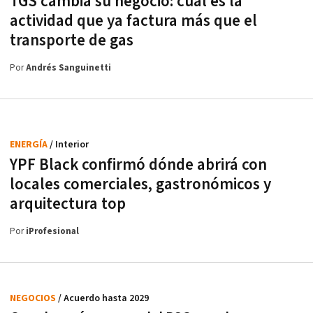
TGS cambia su negocio: cuál es la
actividad que ya factura más que el
transporte de gas
Por
Andrés Sanguinetti
ENERGÍA
/ Interior
YPF Black confirmó dónde abrirá con
locales comerciales, gastronómicos y
arquitectura top
Por
iProfesional
NEGOCIOS
/ Acuerdo hasta 2029