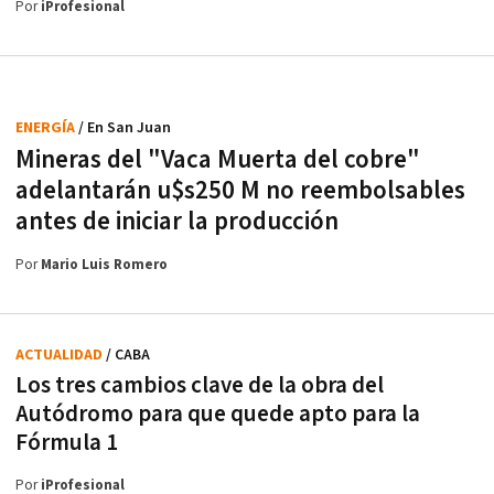
Por
iProfesional
ENERGÍA
/ En San Juan
Mineras del "Vaca Muerta del cobre"
adelantarán u$s250 M no reembolsables
antes de iniciar la producción
Por
Mario Luis Romero
ACTUALIDAD
/ CABA
Los tres cambios clave de la obra del
Autódromo para que quede apto para la
Fórmula 1
Por
iProfesional