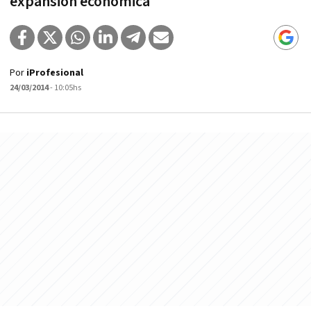
expansión económica
Por
iProfesional
24/03/2014
- 10:05hs