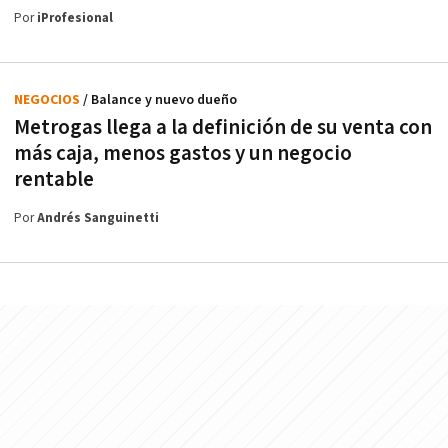
Por
iProfesional
NEGOCIOS
/ Balance y nuevo dueño
Metrogas llega a la definición de su venta con
más caja, menos gastos y un negocio
rentable
Por
Andrés Sanguinetti