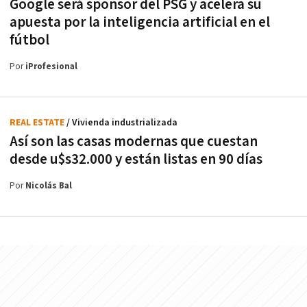
Google será sponsor del PSG y acelera su
apuesta por la inteligencia artificial en el
fútbol
Por
iProfesional
REAL ESTATE
/ Vivienda industrializada
Así son las casas modernas que cuestan
desde u$s32.000 y están listas en 90 días
Por
Nicolás Bal