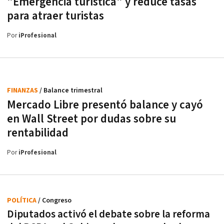
"Emergencia turística" y reduce tasas
para atraer turistas
Por
iProfesional
FINANZAS
/ Balance trimestral
Mercado Libre presentó balance y cayó
en Wall Street por dudas sobre su
rentabilidad
Por
iProfesional
POLÍTICA
/ Congreso
Diputados activó el debate sobre la reforma