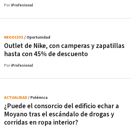
Por
iProfesional
NEGOCIOS
/ Oportunidad
Outlet de Nike, con camperas y zapatillas
hasta con 45% de descuento
Por
iProfesional
ACTUALIDAD
/ Polémica
¿Puede el consorcio del edificio echar a
Moyano tras el escándalo de drogas y
corridas en ropa interior?