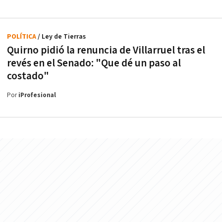
POLÍTICA
/ Ley de Tierras
Quirno pidió la renuncia de Villarruel tras el
revés en el Senado: "Que dé un paso al
costado"
Por
iProfesional