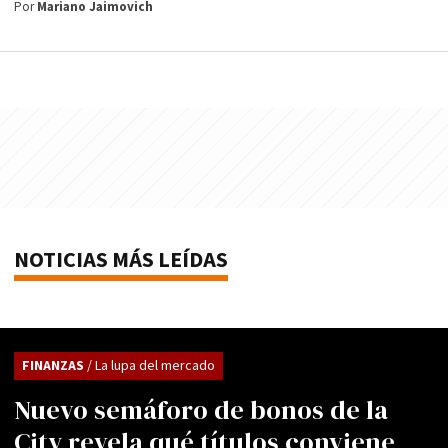
Por
Mariano Jaimovich
NOTICIAS MÁS LEÍDAS
FINANZAS
/ La lupa del mercado
Nuevo semáforo de bonos de la
City revela qué títulos conviene