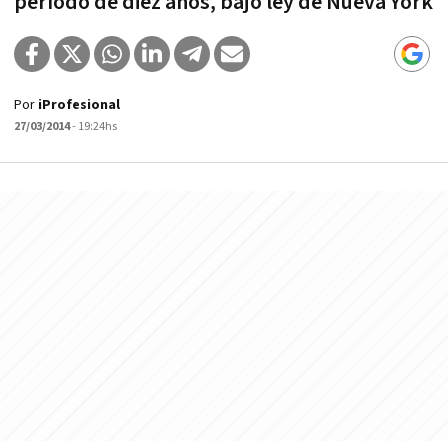
período de diez años, bajo ley de Nueva York
Por
iProfesional
27/03/2014
- 19:24hs