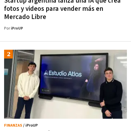
Startup argentina lanza una IA que crea
fotos y videos para vender más en
Mercado Libre
Por
iProUP
FINANZAS
/ iProUP