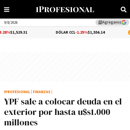
Agreganos
library_add
9/8/2026
.31
DÓLAR CCL
-1.25%
$1,556.14
BITCOIN
0
IPROFESIONAL
|
FINANZAS
|
YPF sale a colocar deuda en el
exterior por hasta u$s1.000
millones