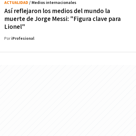
ACTUALIDAD
/ Medios internacionales
Así reflejaron los medios del mundo la
muerte de Jorge Messi: "Figura clave para
Lionel"
Por
iProfesional