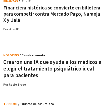
FINANZAS
/ iProUP
Financiera histórica se convierte en billetera
para competir contra Mercado Pago, Naranja
X y Ualá
Por
iProUP
NEGOCIOS
/ Caso Neomente
Crearon una IA que ayuda a los médicos a
elegir el tratamiento psiquiátrico ideal
para pacientes
Por
Rocío Bravo
TURISMO
/ Turismo de naturaleza