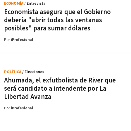
ECONOMÍA
/ Entrevista
Economista asegura que el Gobierno
debería "abrir todas las ventanas
posibles" para sumar dólares
Por
iProfesional
POLÍTICA
/ Elecciones
Ahumada, el exfutbolista de River que
será candidato a intendente por La
Libertad Avanza
Por
iProfesional