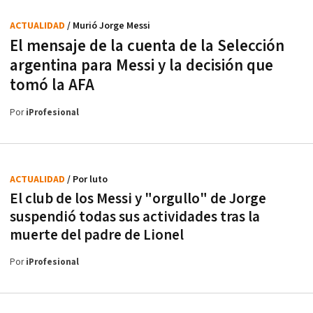
ACTUALIDAD
/ Murió Jorge Messi
El mensaje de la cuenta de la Selección
argentina para Messi y la decisión que
tomó la AFA
Por
iProfesional
ACTUALIDAD
/ Por luto
El club de los Messi y "orgullo" de Jorge
suspendió todas sus actividades tras la
muerte del padre de Lionel
Por
iProfesional