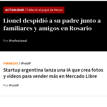
ACTUALIDAD
/ Falleció el papá de Messi
Lionel despidió a su padre junto a
familiares y amigos en Rosario
Por
iProfesional
FINANZAS
/ iProUP
Startup argentina lanza una IA que crea fotos
y videos para vender más en Mercado Libre
Por
iProUP