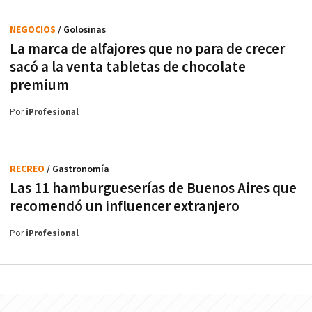
NEGOCIOS
/ Golosinas
La marca de alfajores que no para de crecer
sacó a la venta tabletas de chocolate
premium
Por
iProfesional
RECREO
/ Gastronomía
Las 11 hamburgueserías de Buenos Aires que
recomendó un influencer extranjero
Por
iProfesional