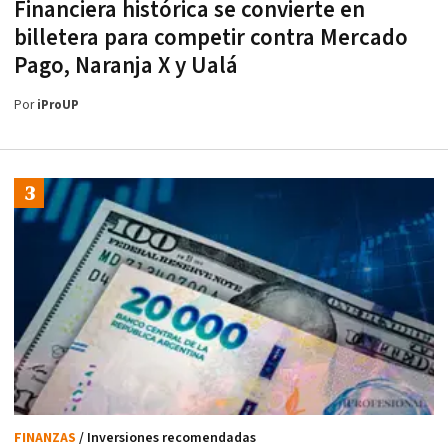
Financiera histórica se convierte en
billetera para competir contra Mercado
Pago, Naranja X y Ualá
Por
iProUP
FINANZAS
/ Inversiones recomendadas