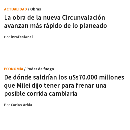
ACTUALIDAD
/ Obras
La obra de la nueva Circunvalación
avanzan más rápido de lo planeado
Por
iProfesional
ECONOMÍA
/ Poder de fuego
De dónde saldrían los u$s70.000 millones
que Milei dijo tener para frenar una
posible corrida cambiaria
Por
Carlos Arbia