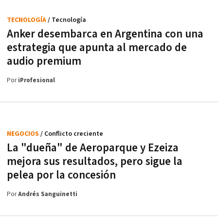
TECNOLOGÍA
/ Tecnología
Anker desembarca en Argentina con una
estrategia que apunta al mercado de
audio premium
Por
iProfesional
NEGOCIOS
/ Conflicto creciente
La "dueña" de Aeroparque y Ezeiza
mejora sus resultados, pero sigue la
pelea por la concesión
Por
Andrés Sanguinetti