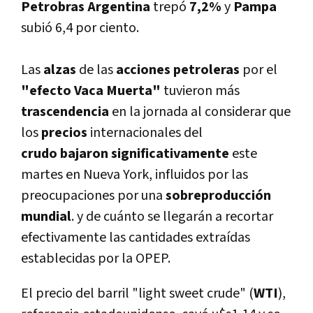
Petrobras Argentina
trepó
7,2%
y
Pampa
subió 6,4 por ciento.
Las
alzas
de las
acciones petroleras
por el
"efecto Vaca Muerta"
tuvieron más
trascendencia
en la jornada al considerar que
los
precios
internacionales del
crudo
bajaron significativamente
este
martes en Nueva York, influidos por las
preocupaciones por una
sobreproducción
mundial
. y de cuánto se llegarán a recortar
efectivamente las cantidades extraídas
establecidas por la OPEP.
El precio del barril "light sweet crude" (
WTI
),