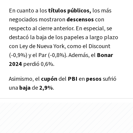
En cuanto a los
títulos públicos,
los más
negociados mostraron
descensos
con
respecto al cierre anterior. En especial, se
destacó la baja de los papeles a largo plazo
con Ley de Nueva York, como el Discount
(-0,9%) y el Par (-0,8%). Además, el
Bonar
2024
perdió 0,6%.
Asimismo, el
cupón
del
PBI
en
pesos
sufrió
una
baja
de
2,9%
.