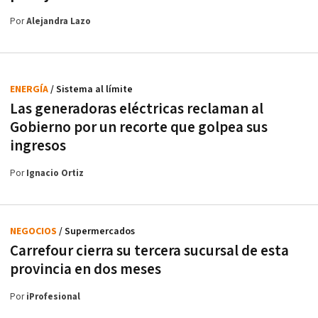
Por
Alejandra Lazo
ENERGÍA
/ Sistema al límite
Las generadoras eléctricas reclaman al
Gobierno por un recorte que golpea sus
ingresos
Por
Ignacio Ortiz
NEGOCIOS
/ Supermercados
Carrefour cierra su tercera sucursal de esta
provincia en dos meses
Por
iProfesional