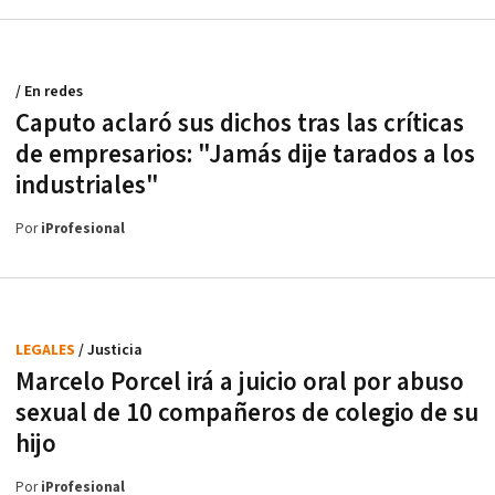
/ En redes
Caputo aclaró sus dichos tras las críticas
de empresarios: "Jamás dije tarados a los
industriales"
Por
iProfesional
LEGALES
/ Justicia
Marcelo Porcel irá a juicio oral por abuso
sexual de 10 compañeros de colegio de su
hijo
Por
iProfesional