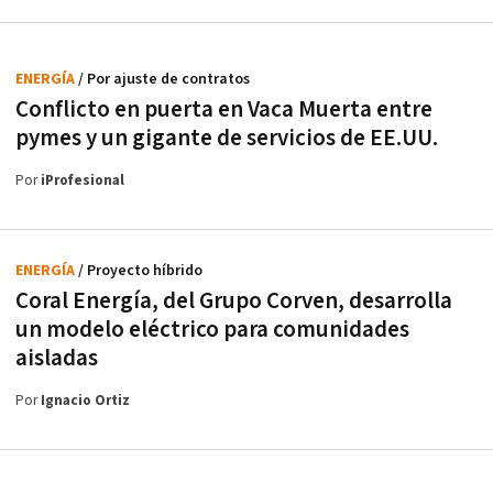
ENERGÍA
/ Por ajuste de contratos
Conflicto en puerta en Vaca Muerta entre
pymes y un gigante de servicios de EE.UU.
Por
iProfesional
ENERGÍA
/ Proyecto híbrido
Coral Energía, del Grupo Corven, desarrolla
un modelo eléctrico para comunidades
aisladas
Por
Ignacio Ortiz