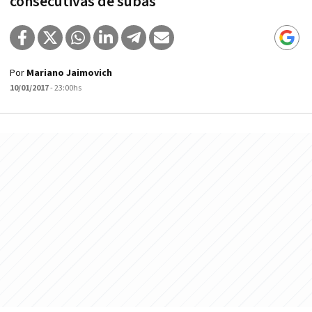
consecutivas de subas
Por
Mariano Jaimovich
10/01/2017
- 23:00hs