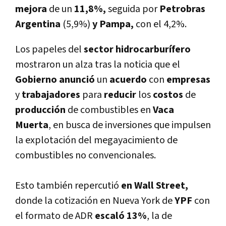
mejora
de un
11,8%,
seguida por
Petrobras
Argentina
(5,9%)
y Pampa,
con el 4,2%.
Los papeles del
sector hidrocarburífero
mostraron un alza tras la noticia que el
Gobierno anunció
un
acuerdo
con
empresas
y
trabajadores
para
reducir
los
costos
de
producción
de combustibles en
Vaca
Muerta
, en busca de inversiones que impulsen
la explotación del megayacimiento de
combustibles no convencionales.
Esto también repercutió
en Wall Street,
donde la cotización en Nueva York de
YPF
con
el formato de ADR
escaló
13%
, la de