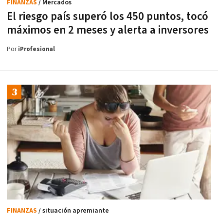
FINANZAS
/ Mercados
El riesgo país superó los 450 puntos, tocó
máximos en 2 meses y alerta a inversores
Por
iProfesional
FINANZAS
/ situación apremiante