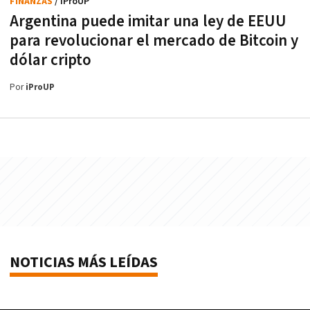
FINANZAS
/ iProUP
Argentina puede imitar una ley de EEUU
para revolucionar el mercado de Bitcoin y
dólar cripto
Por
iProUP
NOTICIAS MÁS LEÍDAS