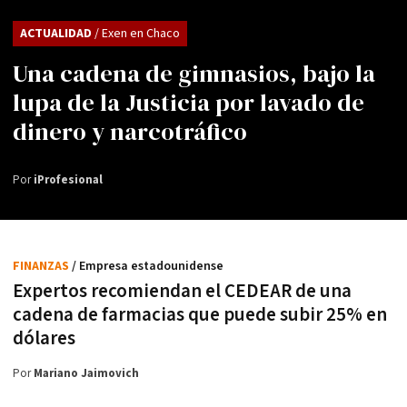
ACTUALIDAD
/ Exen en Chaco
Una cadena de gimnasios, bajo la
lupa de la Justicia por lavado de
dinero y narcotráfico
Por
iProfesional
FINANZAS
/ Empresa estadounidense
Expertos recomiendan el CEDEAR de una
cadena de farmacias que puede subir 25% en
dólares
Por
Mariano Jaimovich