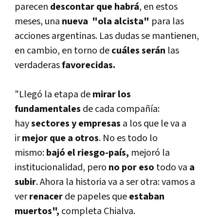
parecen
descontar que habrá
, en estos
meses, una
nueva "ola alcista"
para las
acciones argentinas. Las dudas se mantienen,
en cambio, en torno de
cuáles serán
las
verdaderas
favorecidas.
"Llegó la etapa de
mirar los
fundamentales
de cada compañía:
hay
sectores y empresas
a los que le va a
ir
mejor que a otros
. No es todo lo
mismo:
bajó el riesgo-país,
mejoró la
institucionalidad, pero
no por eso
todo va
a
subir
. Ahora la historia va a ser otra: vamos a
ver
renacer
de papeles que
estaban
muertos",
completa Chialva.