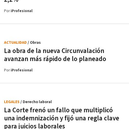
Por
iProfesional
ACTUALIDAD
/ Obras
La obra de la nueva Circunvalación
avanzan más rápido de lo planeado
Por
iProfesional
LEGALES
/ Derecho laboral
La Corte frenó un fallo que multiplicó
una indemnización y fijó una regla clave
para juicios laborales