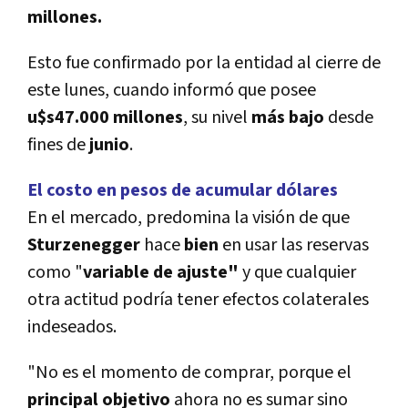
millones.
Esto fue confirmado por la entidad al cierre de
este lunes, cuando informó que posee
u$s47.000 millones
, su nivel
más
bajo
desde
fines de
junio
.
El costo en pesos de acumular dólares
En el mercado, predomina la visión de que
Sturzenegger
hace
bien
en usar las reservas
como "
variable de ajuste"
y que cualquier
otra actitud podría tener efectos colaterales
indeseados.
"No es el momento de comprar, porque el
principal
objetivo
ahora no es sumar sino