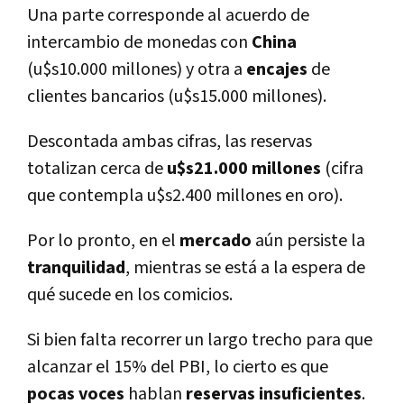
Una parte corresponde al acuerdo de
intercambio de monedas con
China
(u$s10.000 millones) y otra a
encajes
de
clientes bancarios (u$s15.000 millones).
Descontada ambas cifras, las reservas
totalizan cerca de
u$s21.000 millones
(cifra
que contempla u$s2.400 millones en oro).
Por lo pronto, en el
mercado
aún persiste la
tranquilidad
, mientras se está a la espera de
qué sucede en los comicios.
Si bien falta recorrer un largo trecho para que
alcanzar el 15% del PBI, lo cierto es que
pocas
voces
hablan
reservas
insuficientes
.