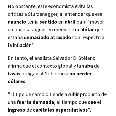
No obstante, este economista evita las
críticas a Sturzenegger, al entender que ese
anuncio
tenía
sentido
en
abril
para "mover
un poco las aguas en medio de un
dólar
que
estaba
demasiado
atrasado
con respecto a
la inflación".
En tanto, el analista Salvador Di Stéfano
afirma que el contexto global y la
suba
de
tasas
obligan al Gobierno a
no perder
dólares.
"El tipo de cambio tiende a subir producto de
una
fuerte
demanda
, al tiempo que
cae
el
ingreso
de
capitales
especulativos
",