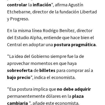
controlar
la
inflación
", afirma Agustín
Etchebarne, director de la fundación Libertad
y Progreso.
En la misma línea Rodrigo Benítez, director
del Estudio Alpha, entiende que hace bien el
Central en adoptar una
postura
pragmática
.
"La idea del Gobierno siempre fue la de
aprovechar momentos en que haya
sobreoferta
de
billetes
para comprar así a
bajo
precio
", indica el economista.
"Esa postura implica que
no debe adquirir
permanentemente dólares en la
plaza
cambiaria
", añade este economista.