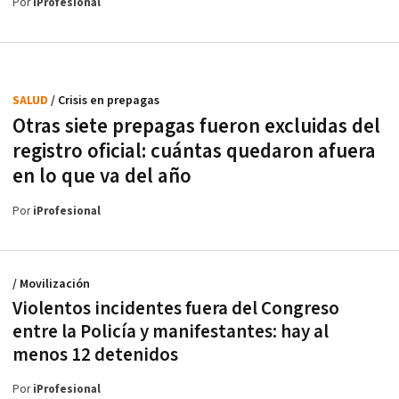
Por
iProfesional
SALUD
/ Crisis en prepagas
Otras siete prepagas fueron excluidas del
registro oficial: cuántas quedaron afuera
en lo que va del año
Por
iProfesional
/ Movilización
Violentos incidentes fuera del Congreso
entre la Policía y manifestantes: hay al
menos 12 detenidos
Por
iProfesional