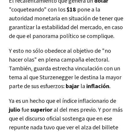
El recalentamiento que genera un
dólar
"coqueteando" con los
$18
pone a la
autoridad monetaria en situación de tener que
garantizar la estabilidad del mercado, en caso
de que el panorama político se complique.
Y esto no sólo obedece al objetivo de "no
hacer olas" en plena campaña electoral.
También, guarda estrecha vinculación con un
tema al que Sturzenegger le destina la mayor
parte de sus esfuerzos:
bajar
la
inflación
.
Ya es un hecho que el índice inflacionario de
julio
fue
superior
al del mes previo. Y por más
que el discurso oficial sostenga que en ese
repunte nada tuvo que ver el alza del billete