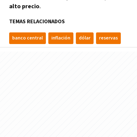
alto
precio
.
TEMAS RELACIONADOS
banco central
inflación
dólar
reservas