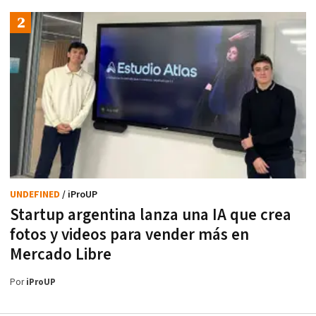
UNDEFINED
/ iProUP
Startup argentina lanza una IA que crea
fotos y videos para vender más en
Mercado Libre
Por
iProUP