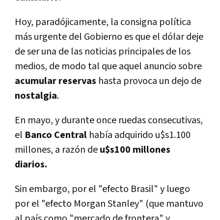
Hoy, paradójicamente, la consigna política
más urgente del Gobierno es que el dólar deje
de ser una de las noticias principales de los
medios, de modo tal que aquel anuncio sobre
acumular
reservas
hasta provoca un dejo de
nostalgia
.
En mayo, y durante once ruedas consecutivas,
el
Banco
Central
había adquirido u$s1.100
millones, a razón de
u$s100 millones
diarios.
Sin embargo, por el "efecto Brasil" y luego
por el "efecto Morgan Stanley" (que mantuvo
al país como "mercado de frontera" y