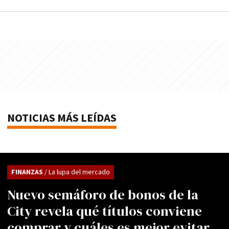
NOTICIAS MÁS LEÍDAS
FINANZAS
/ La lupa del mercado
Nuevo semáforo de bonos de la
City revela qué títulos conviene
comprar y cuáles es mejor evitar