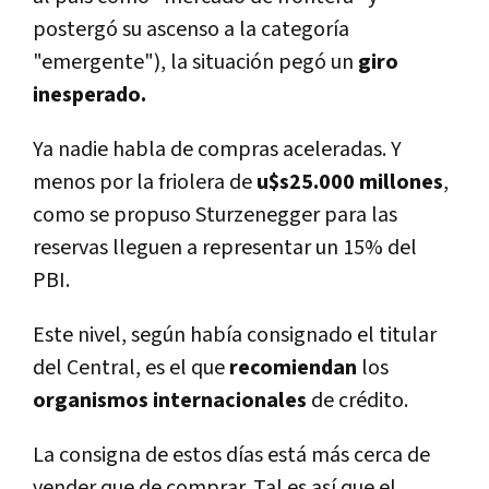
postergó su ascenso a la categoría
"emergente"), la situación pegó un
giro
inesperado.
Ya nadie habla de compras aceleradas. Y
menos por la friolera de
u$s25.000 millones
,
como se propuso Sturzenegger para las
reservas lleguen a representar un 15% del
PBI.
Este nivel, según había consignado el titular
del Central, es el que
recomiendan
los
organismos
internacionales
de crédito.
La consigna de estos días está más cerca de
vender que de comprar. Tal es así que el