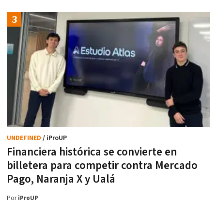
UNDEFINED
/ iProUP
Financiera histórica se convierte en
billetera para competir contra Mercado
Pago, Naranja X y Ualá
Por
iProUP