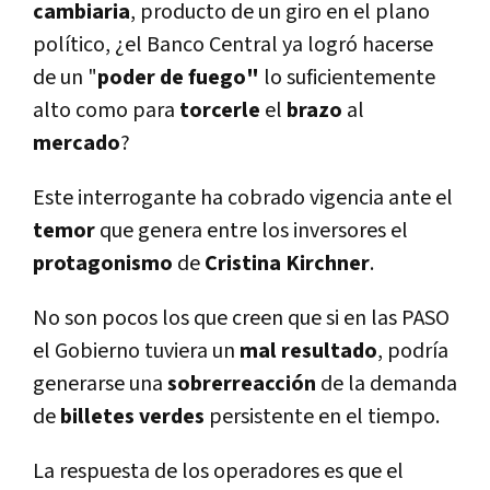
cambiaria
, producto de un giro en el plano
político, ¿el Banco Central ya logró hacerse
de un "
poder de fuego"
lo suficientemente
alto como para
torcerle
el
brazo
al
mercado
?
Este interrogante ha cobrado vigencia ante el
temor
que genera entre los inversores el
protagonismo
de
Cristina
Kirchner
.
No son pocos los que creen que si en las PASO
el Gobierno tuviera un
mal
resultado
, podría
generarse una
sobrerreacción
de la demanda
de
billetes
verdes
persistente en el tiempo.
La respuesta de los operadores es que el