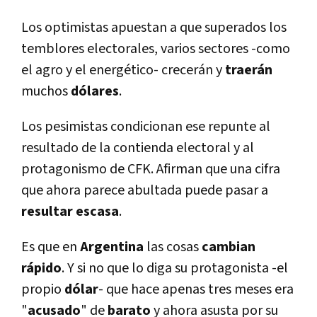
Los optimistas apuestan a que superados los
temblores electorales, varios sectores -como
el agro y el energético- crecerán y
traerán
muchos
dólares
.
Los pesimistas condicionan ese repunte al
resultado de la contienda electoral y al
protagonismo de CFK. Afirman que una cifra
que ahora parece abultada puede pasar a
resultar
escasa
.
Es que en
Argentina
las cosas
cambian
rápido
. Y si no que lo diga su protagonista -el
propio
dólar
- que hace apenas tres meses era
"
acusado
" de
barato
y ahora asusta por su