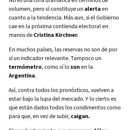
No es una cifra dramática en términos de
volumen, pero sí constituye un
alerta
en
cuanto a la tendencia. Más aun, si el Gobierno
cae en la próxima contienda electoral en
manos de
Cristina Kirchner.
En muchos países, las reservas no son de por
sí un indicador relevante. Tampoco un
termómetro
, como sí lo
son
en la
Argentina
.
Así, contra todos los pronósticos, vuelven a
estar bajo la lupa del mercado. Y lo cierto es
que están dados todos los condimentos como
para que, en vez de subir,
caigan.