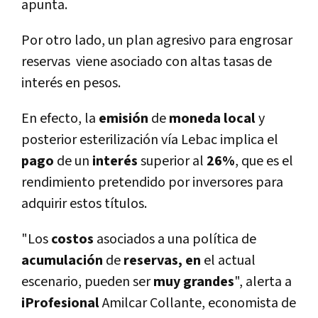
apunta.
Por otro lado, un plan agresivo para engrosar
reservas viene asociado con altas tasas de
interés en pesos.
En efecto, la
emisión
de
moneda
local
y
posterior esterilización vía Lebac implica el
pago
de un
interés
superior al
26%
, que es el
rendimiento pretendido por inversores para
adquirir estos títulos.
"Los
costos
asociados a una política de
acumulación
de
reservas, en
el actual
escenario, pueden ser
muy
grandes
", alerta a
iProfesional
Amilcar Collante, economista de