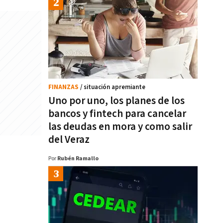
FINANZAS
/ situación apremiante
Uno por uno, los planes de los
bancos y fintech para cancelar
las deudas en mora y como salir
del Veraz
Por
Rubén Ramallo