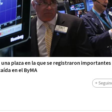
 una plaza en la que se registraron importantes 
caída en el ByMA
+ Seguin