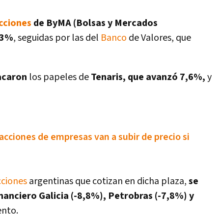
cciones
de ByMA (Bolsas y Mercados
,3%
, seguidas por las del
Banco
de Valores, que
acaron
los papeles de
Tenaris, que avanzó 7,6%,
y
cciones de empresas van a subir de precio si
cciones
argentinas que cotizan en dicha plaza,
se
nanciero Galicia (-8,8%), Petrobras (-7,8%) y
ento.