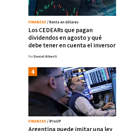
FINANZAS
/ Renta en dólares
Los CEDEARs que pagan
dividendos en agosto y qué
debe tener en cuenta el inversor
Por
Daniel Alberti
FINANZAS
/ iProUP
Argentina puede imitar una ley