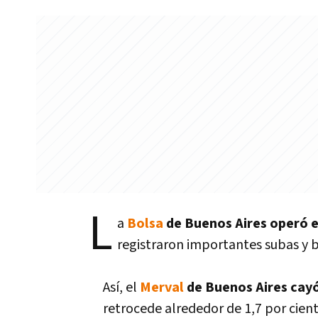
L
a
Bolsa
de Buenos Aires operó es
registraron importantes subas y b
Así­, el
Merval
de Buenos Aires cay
retrocede alrededor de 1,7 por cient