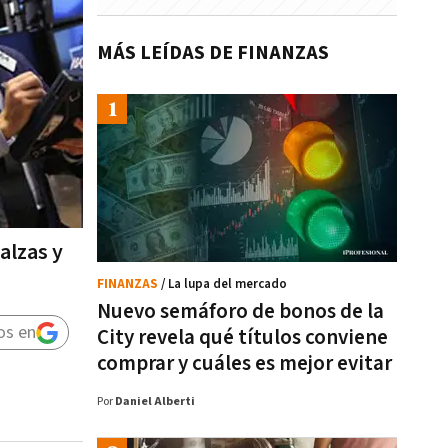
MÁS LEÍDAS DE FINANZAS
alzas y
FINANZAS
/ La lupa del mercado
Nuevo semáforo de bonos de la
os en
City revela qué títulos conviene
comprar y cuáles es mejor evitar
Por
Daniel Alberti