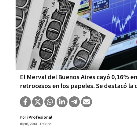
El Merval del Buenos Aires cayó 0,16% en
retrocesos en los papeles. Se destacó la 
Por
iProfesional
03/05/2018
- 17:33hs