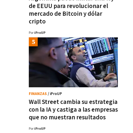
de EEUU para revolucionar el
mercado de Bitcoin y dólar
cripto
Por
iProUP
FINANZAS
/ iProUP
Wall Street cambia su estrategia
con la IA y castiga a las empresas
que no muestran resultados
Por
iProUP