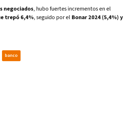
ás negociados
, hubo fuertes incrementos en el
ue trepó 6,4%
, seguido por el
Bonar 2024 (5,4%) y
banco