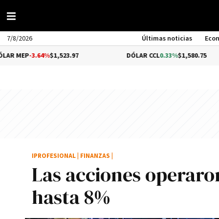
7/8/2026
Últimas noticias
Eco
.64%
$1,523.97
DÓLAR CCL
0.33%
$1,580.75
IPROFESIONAL
|
FINANZAS
|
Las acciones operaron
hasta 8%