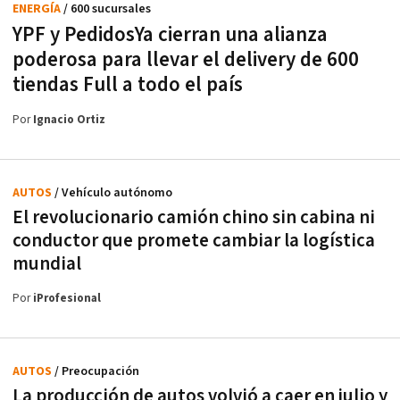
ENERGÍA
/ 600 sucursales
YPF y PedidosYa cierran una alianza
poderosa para llevar el delivery de 600
tiendas Full a todo el país
Por
Ignacio Ortiz
AUTOS
/ Vehículo autónomo
El revolucionario camión chino sin cabina ni
conductor que promete cambiar la logística
mundial
Por
iProfesional
AUTOS
/ Preocupación
La producción de autos volvió a caer en julio y