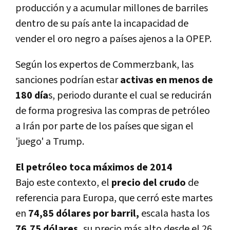
producción y a acumular millones de barriles
dentro de su país ante la incapacidad de
vender el oro negro a países ajenos a la OPEP.
Según los expertos de Commerzbank, las
sanciones podrían estar
activas en menos de
180 día
s, periodo durante el cual se reducirán
de forma progresiva las compras de petróleo
a Irán por parte de los países que sigan el
'juego' a Trump.
El petróleo toca máximos de 2014
Bajo este contexto, el
precio del crudo
de
referencia para Europa, que cerró este martes
en
74,85 dólares por barril,
escala hasta los
76,75 dólares,
su precio más alto desde el 26