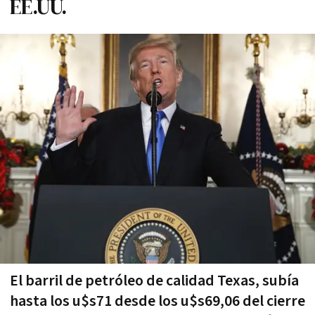
EE.UU.
El barril de petróleo de calidad Texas, subía
hasta los u$s71 desde los u$s69,06 del cierre