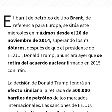
E
l barril de petróleo de tipo
Brent,
de
referencia para Europa, se sitúa este
miércoles en m
áximos desde el 26 de
noviembre de 2014,
superando los
77
dólares
, después de que el presidente de
EE.UU., Donald Trump, anunciara ayer que
se
retira del acuerdo nuclear
firmado en 2015
con Irán.
La decisión de Donald Trump tendrá un
efecto similar
a la retirada de
500.000
barriles de petróleo
de los mercados
internacionales. Las sanciones de EE.UU.