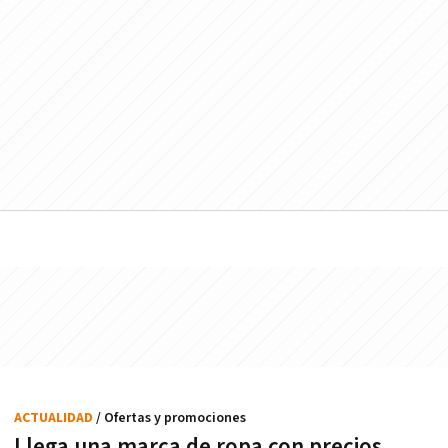
ACTUALIDAD
/ Ofertas y promociones
Llega una marca de ropa con precios