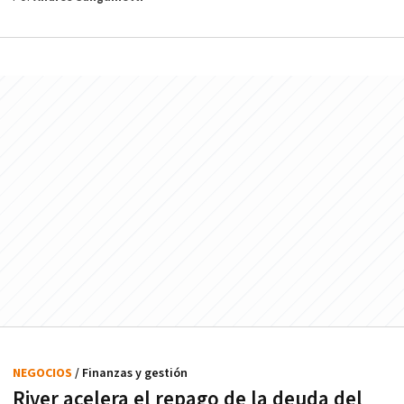
NEGOCIOS
/ Finanzas y gestión
River acelera el repago de la deuda del