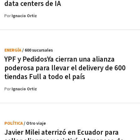
data centers de IA
Por
Ignacio Ortiz
ENERGÍA
/ 600 sucursales
YPF y PedidosYa cierran una alianza
poderosa para llevar el delivery de 600
tiendas Full a todo el país
Por
Ignacio Ortiz
POLÍTICA
/ Otro viaje
Javier Milei aterrizó en Ecuador para