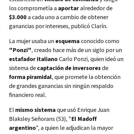
los comprometí­a a
aportar
alrededor de
$3.000
a cada uno a cambio de obtener
ganancias por intereses, publicó Clarí­n.
La mujer usaba un
esquema
conocido como
"Ponzi"
, creado hace más de un siglo por un
estafador italiano
Carlo Ponzi, quien ideó un
sistema de
captación de inversores
de
forma piramidal
, que promete la obtención
de grandes ganancias sin ningún respaldo
financiero real.
El
mismo sistema
que usó Enrique Juan
Blaksley Señorans (53), "
El Madoff
argentino
", a quien le adjudican la mayor