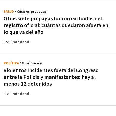
SALUD
/ Crisis en prepagas
Otras siete prepagas fueron excluidas del
registro oficial: cuántas quedaron afuera en
lo que va del año
Por
iProfesional
POLÍTICA
/ Movilización
Violentos incidentes fuera del Congreso
entre la Policía y manifestantes: hay al
menos 12 detenidos
Por
iProfesional