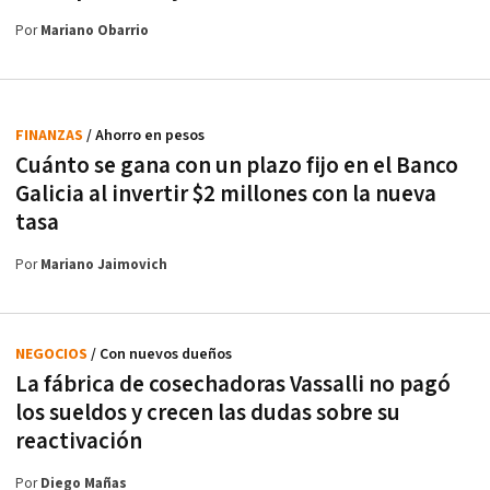
Por
Mariano Obarrio
FINANZAS
/ Ahorro en pesos
Cuánto se gana con un plazo fijo en el Banco
Galicia al invertir $2 millones con la nueva
tasa
Por
Mariano Jaimovich
NEGOCIOS
/ Con nuevos dueños
La fábrica de cosechadoras Vassalli no pagó
los sueldos y crecen las dudas sobre su
reactivación
Por
Diego Mañas