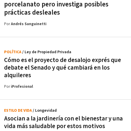
porcelanato pero investiga posibles
prácticas desleales
Por
Andrés Sanguinetti
POLÍTICA
/ Ley de Propiedad Privada
Cómo es el proyecto de desalojo exprés que
debate el Senado y qué cambiará en los
alquileres
Por
iProfesional
ESTILO DE VIDA
/ Longevidad
Asocian a la jardinería con el bienestar y una
vida más saludable por estos motivos