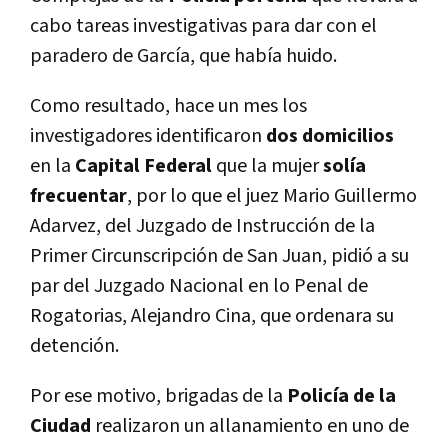
cabo tareas investigativas para dar con el
paradero de Garcí­a, que habí­a huido.
Como resultado, hace un mes los
investigadores identificaron
dos domicilios
en la
Capital Federal
que la mujer
solí­a
frecuentar
, por lo que el juez Mario Guillermo
Adarvez, del Juzgado de Instrucción de la
Primer Circunscripción de San Juan, pidió a su
par del Juzgado Nacional en lo Penal de
Rogatorias, Alejandro Cina, que ordenara su
detención.
Por ese motivo, brigadas de la
Policí­a de la
Ciudad
realizaron un allanamiento en uno de