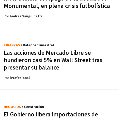
Monumental, en plena crisis futbolística
Por
Andrés Sanguinetti
FINANZAS
/ Balance trimestral
Las acciones de Mercado Libre se
hundieron casi 5% en Wall Street tras
presentar su balance
Por
iProfesional
NEGOCIOS
/ Construción
El Gobierno libera importaciones de