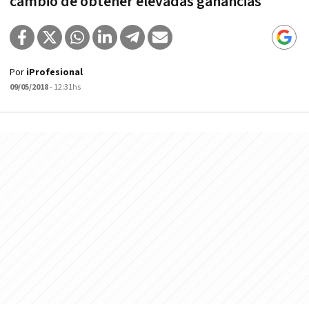
cambio de obtener elevadas ganancias
Por
iProfesional
09/05/2018
- 12:31hs