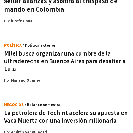
sellar alianzas y asistirá al traspaso de
mando en Colombia
Por
iProfesional
POLÍTICA
/ Política exterior
Milei busca organizar una cumbre de la
ultraderecha en Buenos Aires para desafiar a
Lula
Por
Mariano Obarrio
NEGOCIOS
/ Balance semestral
La petrolera de Techint acelera su apuesta en
Vaca Muerta con una inversión millonaria
Por
Andrés Sanguinetti