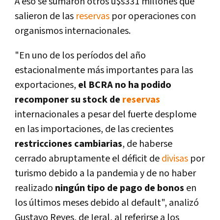
A eso se sumaron otros u$s331 millones que
salieron de las
reservas
por operaciones con
organismos internacionales.
"En uno de los períodos del año
estacionalmente más importantes para las
exportaciones,
el BCRA no ha podido
recomponer su stock de
reservas
internacionales a pesar del fuerte desplome
en las importaciones, de las crecientes
restricciones cambiarias
, de haberse
cerrado abruptamente el déficit de
divisas
por
turismo debido a la pandemia y de no haber
realizado
ningún tipo de pago de bonos
en
los últimos meses debido al default", analizó
Gustavo Reyes, de Ieral, al referirse a los