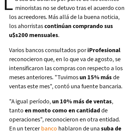
L
minoristas no se detuvo tras el acuerdo con
los acreedores. Más allá de la buena noticia,
los ahorristas
continúan comprando sus
u$s200 mensuales
.
Varios bancos consultados por
iProfesional
reconocieron que, en lo que va de agosto, se
intensificaron las compras con respecto a los
meses anteriores. "Tuvimos
un 15% más
de
ventas este mes", contó una fuente bancaria.
"A igual período,
un 10% más de ventas
,
tanto
en monto como en cantidad
de
operaciones", reconocieron en otra entidad.
En un tercer
banco
hablaron de una
suba de