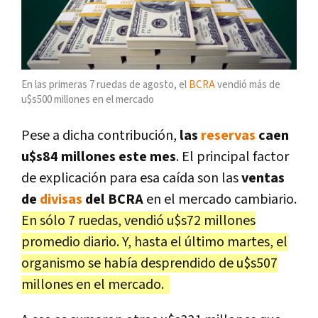
En las primeras 7 ruedas de agosto, el
BCRA
vendió más de
u$s500 millones en el mercado
Pese a dicha contribución,
las
reservas
caen
u$s84 millones este mes
. El principal factor
de explicación para esa caída son las
ventas
de
divisas
del BCRA
en el mercado cambiario.
En sólo 7 ruedas, vendió u$s72 millones
promedio diario. Y, hasta el último martes, el
organismo se había desprendido de u$s507
millones en el mercado
.