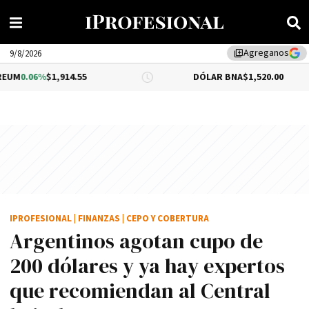
Agreganos
library_add
9/8/2026
,914.55
DÓLAR BNA
$1,520.00
DÓL
IPROFESIONAL
|
FINANZAS
|
CEPO Y COBERTURA
Argentinos agotan cupo de
200 dólares y ya hay expertos
que recomiendan al Central