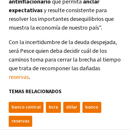
antinflacionario
que permita
anclar
expectativas
y resulte consistente para
resolver los importantes desequilibrios que
muestra la economía de nuestro país".
Con la incertidumbre de la deuda despejada,
será Pesce quien deba decidir cuál de los
caminos toma para cerrar la brecha al tiempo
que trata de recomponer las dañadas
reservas
.
TEMAS RELACIONADOS
banco central
bcra
dólar
banco
reservas