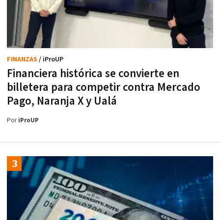
FINANZAS
/ iProUP
Financiera histórica se convierte en
billetera para competir contra Mercado
Pago, Naranja X y Ualá
Por
iProUP