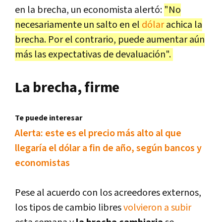
en la brecha, un economista alertó:
"
No
necesariamente un salto en el
dólar
achica la
brecha. Por el contrario, puede aumentar aún
más las expectativas de devaluación".
La brecha, firme
Te puede interesar
Alerta: este es el precio más alto al que
llegaría el dólar a fin de año, según bancos y
economistas
Pese al acuerdo con los acreedores externos,
los tipos de cambio libres
volvieron a subir