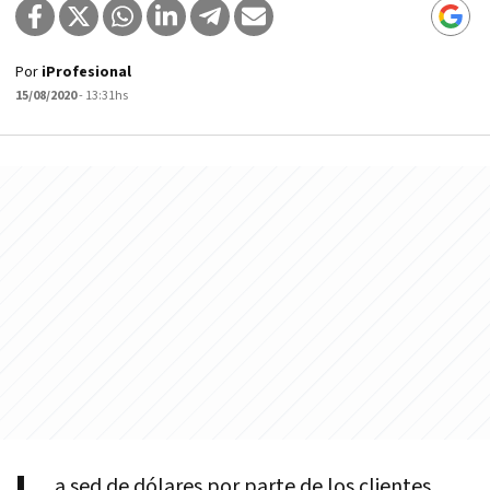
Por
iProfesional
15/08/2020
- 13:31hs
a sed de dólares por parte de los clientes