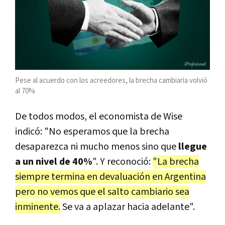
Pese al acuerdo con los acreedores, la brecha cambiaria volvió
al 70%
De todos modos, el economista de Wise
indicó: "No esperamos que la brecha
desaparezca ni mucho menos sino que
llegue
a un nivel de 40%
". Y reconoció:
"
La brecha
siempre termina en devaluación en Argentina
pero no vemos que el salto cambiario sea
inminente
.
Se va a aplazar hacia adelante".