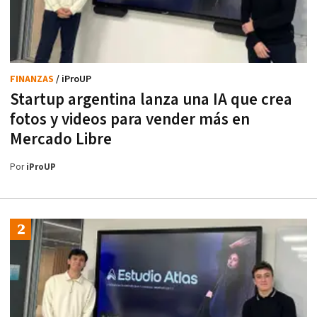
FINANZAS
/ iProUP
Startup argentina lanza una IA que crea
fotos y videos para vender más en
Mercado Libre
Por
iProUP