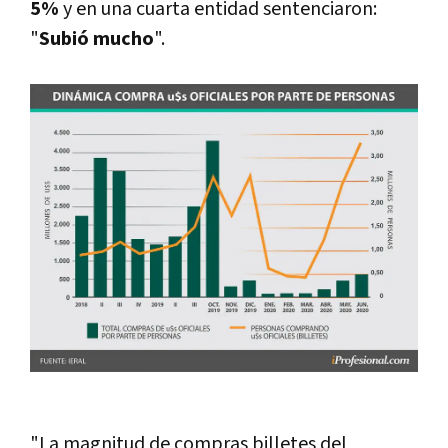
5%
y en una cuarta entidad sentenciaron:
"
Subió mucho
".
"La magnitud de compras billetes del