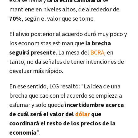
esta semana y
la brecha cambiaria
se
mantiene en niveles altos, de alrededor de
70%
, según el valor que se tome.
El alivio posterior al acuerdo duró muy poco y
los economistas estiman que
la brecha
seguirá presente
. La mesa del
BCRA
, en
tanto, no da señales de tener intenciones de
devaluar más rápido.
En ese sentido, LCG resaltó: "La idea de una
brecha que cae con el acuerdo se empieza a
esfumar y solo queda
incertidumbre acerca
de cuál será el valor del
dólar
que
coordinará el resto de los precios de la
economía
".