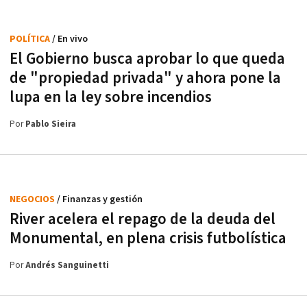
POLÍTICA
/ En vivo
El Gobierno busca aprobar lo que queda
de "propiedad privada" y ahora pone la
lupa en la ley sobre incendios
Por
Pablo Sieira
NEGOCIOS
/ Finanzas y gestión
River acelera el repago de la deuda del
Monumental, en plena crisis futbolística
Por
Andrés Sanguinetti