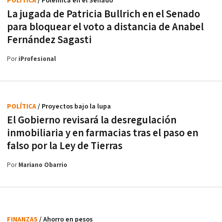
POLÍTICA
/ Polémica en el Senado
La jugada de Patricia Bullrich en el Senado
para bloquear el voto a distancia de Anabel
Fernández Sagasti
Por
iProfesional
POLÍTICA
/ Proyectos bajo la lupa
El Gobierno revisará la desregulación
inmobiliaria y en farmacias tras el paso en
falso por la Ley de Tierras
Por
Mariano Obarrio
FINANZAS
/ Ahorro en pesos