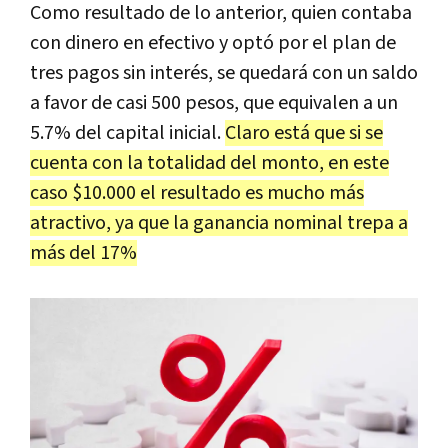
Como resultado de lo anterior, quien contaba
con dinero en efectivo y optó por el plan de
tres pagos sin interés, se quedará con un saldo
a favor de casi 500 pesos, que equivalen a un
5.7% del capital inicial.
Claro está que si se
cuenta con la totalidad del monto, en este
caso $10.000 el resultado es mucho más
atractivo, ya que la ganancia nominal trepa a
más del 17%