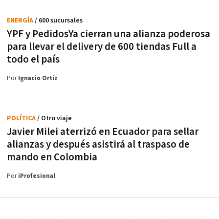
ENERGÍA
/ 600 sucursales
YPF y PedidosYa cierran una alianza poderosa
para llevar el delivery de 600 tiendas Full a
todo el país
Por
Ignacio Ortiz
POLÍTICA
/ Otro viaje
Javier Milei aterrizó en Ecuador para sellar
alianzas y después asistirá al traspaso de
mando en Colombia
Por
iProfesional