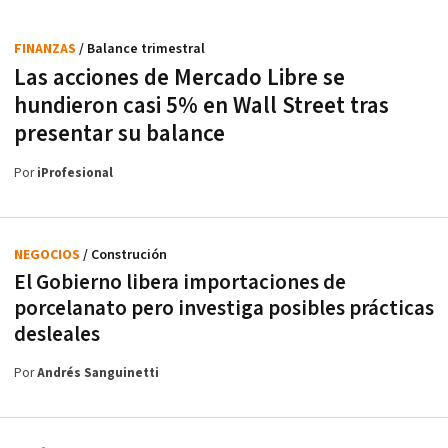
FINANZAS
/ Balance trimestral
Las acciones de Mercado Libre se
hundieron casi 5% en Wall Street tras
presentar su balance
Por
iProfesional
NEGOCIOS
/ Construción
El Gobierno libera importaciones de
porcelanato pero investiga posibles prácticas
desleales
Por
Andrés Sanguinetti