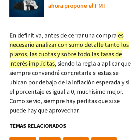
ahora propone el FMI
En definitiva, antes de cerrar una compra
es
necesario analizar con sumo detalle tanto los
plazos, las cuotas y sobre todo las tasas de
interés implícitas
, siendo la regla a aplicar que
siempre convendrá concretarla si estas se
ubican por debajo de la inflación esperada y si
el porcentaje es igual a 0, muchísimo mejor.
Como se vio, siempre hay perlitas que si se
puede hay que aprovechar.
TEMAS RELACIONADOS