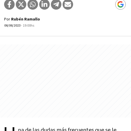
Por
Rubén Ramallo
06/06/2023
- 19:00hs
na de las dudas más frecuentes que se le