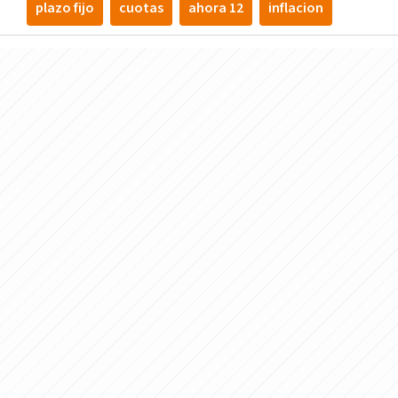
plazo fijo
cuotas
ahora 12
inflacion