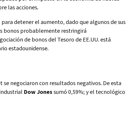
bre las acciones.
n para detener el aumento, dado que algunos de sus
los bonos probablemente restringirá
gociación de bonos del Tesoro de EE.UU. está
ario estadounidense.
et se negociaron con resultados negativos. De esta
industrial
Dow Jones
sumó 0,59%; y el tecnológico