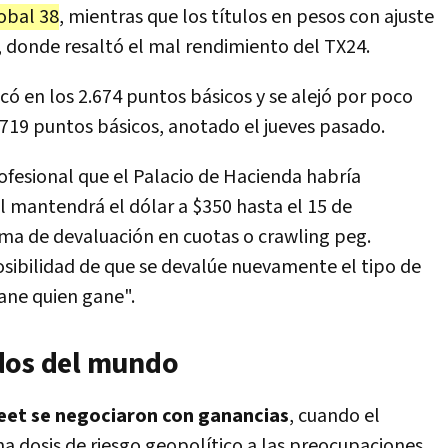
obal 38
, mientras que los títulos en pesos con ajuste
 donde resaltó el mal rendimiento del TX24.
icó en los 2.674 puntos básicos y se alejó por poco
.719 puntos básicos, anotado el jueves pasado.
fesional que el Palacio de Hacienda habría
 mantendrá el dólar a $350 hasta el 15 de
ma de devaluación en cuotas o crawling peg.
osibilidad de que se devalúe nuevamente el tipo de
gane quien gane".
dos del mundo
treet se negociaron con ganancias
, cuando el
na dosis de riesgo geopolítico a las preocupaciones