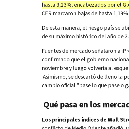
hasta 3,23%, encabezados por el Gl
CER marcaron bajas de hasta 1,19%,
De esta manera, el riesgo país se ub
de su máximo histórico del año de 2
Fuentes de mercado señalaron a iPro
confirmado que el gobierno nacional
noviembre y luego volvería al esque
Asimismo, se descartó de lleno la p
cambio oficial "pase lo que pase o 
Qué pasa en los merca
Los principales índices de Wall S
conflicto de Medio Oriente añadió u