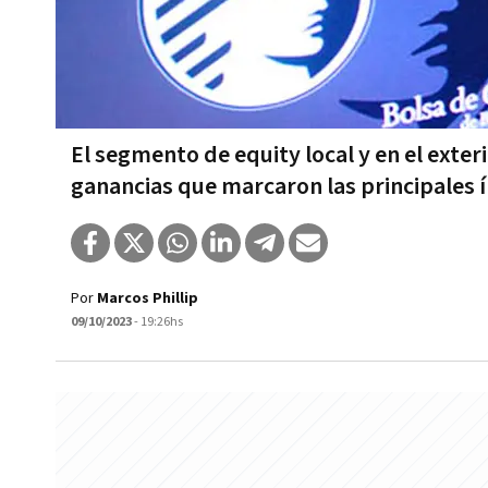
El segmento de equity local y en el exter
ganancias que marcaron las principales í
Por
Marcos Phillip
09/10/2023
- 19:26hs