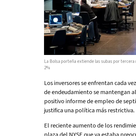
La Bolsa porteña extiende las subas por tercera
2%
Los inversores se enfrentan cada vez
de endeudamiento se mantengan al
positivo informe de empleo de septi
justifica una política más restrictiva.
El reciente aumento de los rendimie
plaza del NYSE que ya estaba preoc