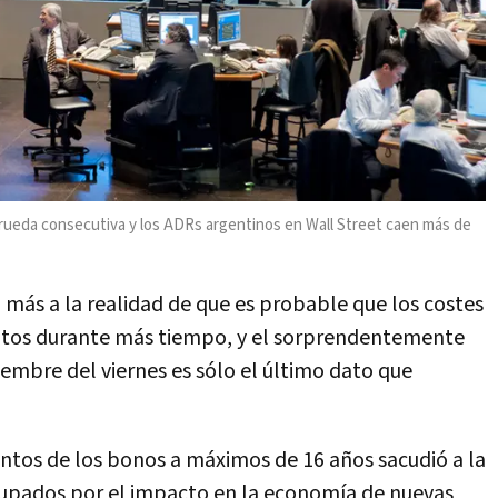
 rueda consecutiva y los ADRs argentinos en Wall Street caen más de
 más a la realidad de que es probable que los costes
tos durante más tiempo, y el sorprendentemente
embre del viernes es sólo el último dato que
ntos de los bonos a máximos de 16 años sacudió a la
upados por el impacto en la economía de nuevas