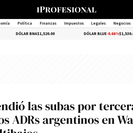
nomía
Política
Finanzas
Impuestos
Legales
Negocios
Management
LAR BNA
$1,520.00
DÓLAR BLUE
-0.66%
$1,530.00
ndió las subas por tercer
os ADRs argentinos en Wa