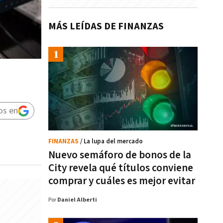
MÁS LEÍDAS DE FINANZAS
os en
FINANZAS
/ La lupa del mercado
Nuevo semáforo de bonos de la
City revela qué títulos conviene
comprar y cuáles es mejor evitar
Por
Daniel Alberti