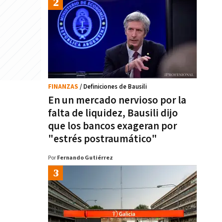
FINANZAS
/ Definiciones de Bausili
En un mercado nervioso por la
falta de liquidez, Bausili dijo
que los bancos exageran por
"estrés postraumático"
Por
Fernando Gutiérrez