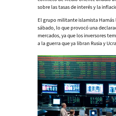
sobre las tasas de interés y la infla
El grupo militante islamista Hamás l
sábado, lo que provocó una declarac
mercados, ya que los inversores tem
a la guerra que ya libran Rusia y Ucra