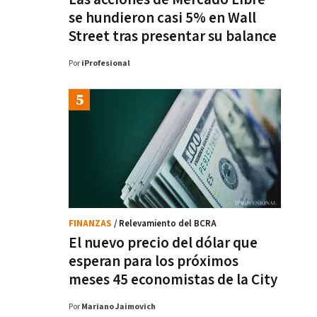
se hundieron casi 5% en Wall
Street tras presentar su balance
Por
iProfesional
FINANZAS
/ Relevamiento del BCRA
El nuevo precio del dólar que
esperan para los próximos
meses 45 economistas de la City
Por
Mariano Jaimovich