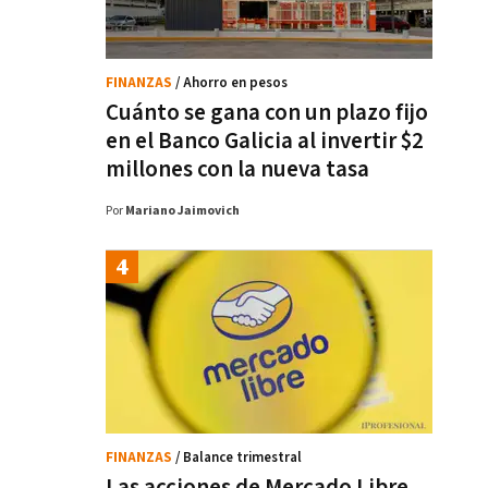
FINANZAS
/ Ahorro en pesos
Cuánto se gana con un plazo fijo
en el Banco Galicia al invertir $2
millones con la nueva tasa
Por
Mariano Jaimovich
FINANZAS
/ Balance trimestral
Las acciones de Mercado Libre