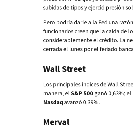
subidas de tipos y ejerció presión so
Pero podría darle a la Fed una razó
funcionarios creen que la caída de 
considerablemente el crédito. La ne
cerrada el lunes por el feriado banc
Wall Street
Los principales índices de Wall Stre
manera, el
S&P 500
ganó 0,63%; el 
Nasdaq
avanzó 0,39%.
Merval