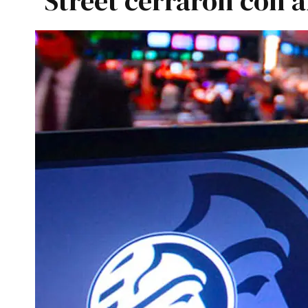
Street cerraron con a