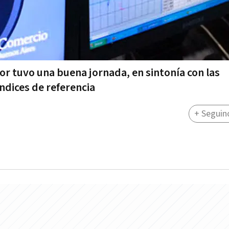
ior tuvo una buena jornada, en sintonía con las
ndices de referencia
+ Seguin