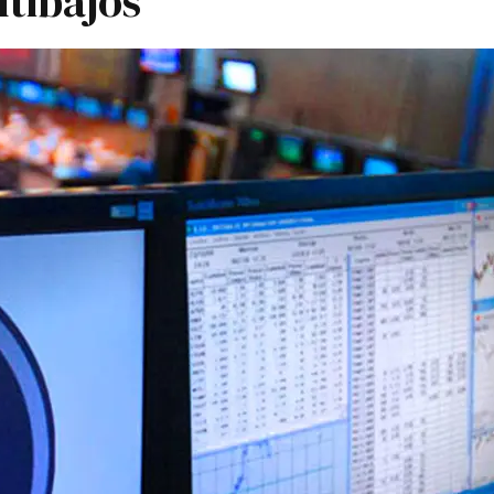
ltibajos