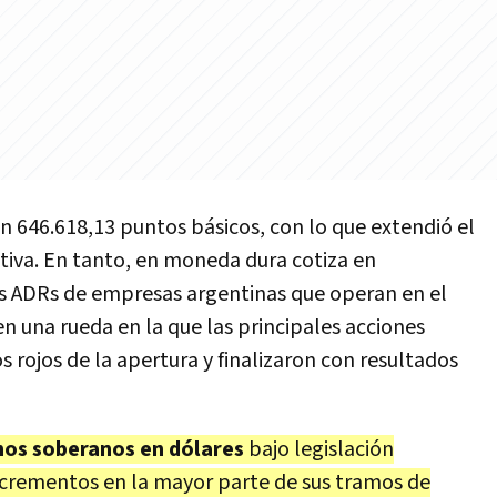
n 646.618,13 puntos básicos, con lo que extendió el
tiva. En tanto, en moneda dura cotiza en
os ADRs de empresas argentinas que operan en el
en una rueda en la que las principales acciones
s rojos de la apertura y finalizaron con resultados
os soberanos en dólares
bajo legislación
ncrementos en la mayor parte de sus tramos de