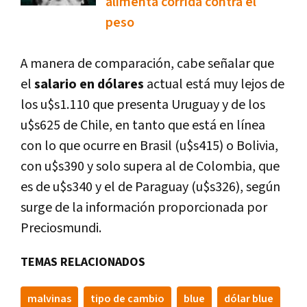
alimenta corrida contra el
peso
A manera de comparación, cabe señalar que
el
salario en dólares
actual está muy lejos de
los u$s1.110 que presenta Uruguay y de los
u$s625 de Chile, en tanto que está en línea
con lo que ocurre en Brasil (u$s415) o Bolivia,
con u$s390 y solo supera al de Colombia, que
es de u$s340 y el de Paraguay (u$s326), según
surge de la información proporcionada por
Preciosmundi.
TEMAS RELACIONADOS
malvinas
tipo de cambio
blue
dólar blue