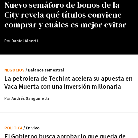
Nuevo semáforo de bonos de la
City revela qué títulos conviene
comprar y cuáles es mejor evitar
Por
Daniel Alberti
NEGOCIOS
/ Balance semestral
La petrolera de Techint acelera su apuesta en
Vaca Muerta con una inversión millonaria
Por
Andrés Sanguinetti
POLÍTICA
/ En vivo
El Gobierno busca aprobar lo que queda de