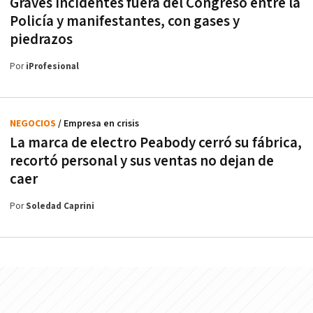
Graves incidentes fuera del Congreso entre la
Policía y manifestantes, con gases y
piedrazos
Por
iProfesional
NEGOCIOS
/ Empresa en crisis
La marca de electro Peabody cerró su fábrica,
recortó personal y sus ventas no dejan de
caer
Por
Soledad Caprini