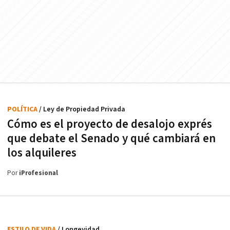
POLÍTICA
/ Ley de Propiedad Privada
Cómo es el proyecto de desalojo exprés
que debate el Senado y qué cambiará en
los alquileres
Por
iProfesional
ESTILO DE VIDA
/ Longevidad