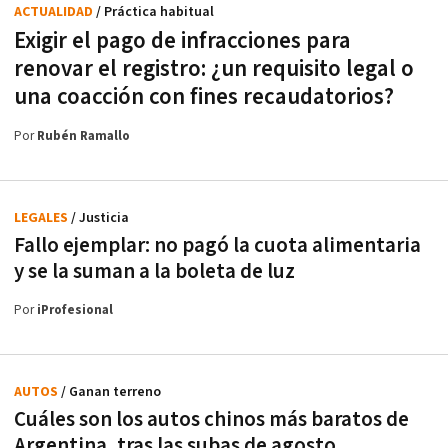
ACTUALIDAD
/ Práctica habitual
Exigir el pago de infracciones para
renovar el registro: ¿un requisito legal o
una coacción con fines recaudatorios?
Por
Rubén Ramallo
LEGALES
/ Justicia
Fallo ejemplar: no pagó la cuota alimentaria
y se la suman a la boleta de luz
Por
iProfesional
AUTOS
/ Ganan terreno
Cuáles son los autos chinos más baratos de
Argentina, tras las subas de agosto