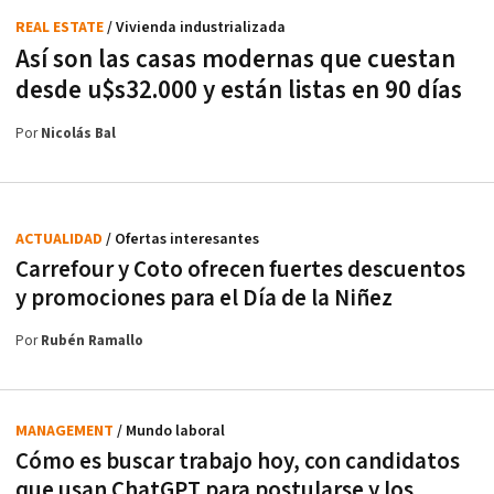
REAL ESTATE
/ Vivienda industrializada
Así son las casas modernas que cuestan
desde u$s32.000 y están listas en 90 días
Por
Nicolás Bal
ACTUALIDAD
/ Ofertas interesantes
Carrefour y Coto ofrecen fuertes descuentos
y promociones para el Día de la Niñez
Por
Rubén Ramallo
MANAGEMENT
/ Mundo laboral
Cómo es buscar trabajo hoy, con candidatos
que usan ChatGPT para postularse y los