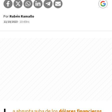
Por
Rubén Ramallo
11/10/2023
- 10:45hs
a abrupta suba de los
dólares financieros
,