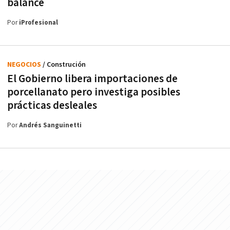
balance
Por
iProfesional
NEGOCIOS
/ Construción
El Gobierno libera importaciones de
porcellanato pero investiga posibles
prácticas desleales
Por
Andrés Sanguinetti