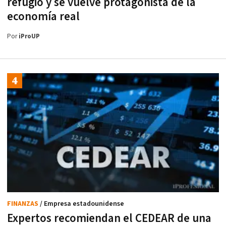
refugio y se vuelve protagonista de la
economía real
Por
iProUP
FINANZAS
/ Empresa estadounidense
Expertos recomiendan el CEDEAR de una