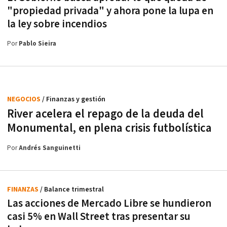
"propiedad privada" y ahora pone la lupa en
la ley sobre incendios
Por
Pablo Sieira
NEGOCIOS
/ Finanzas y gestión
River acelera el repago de la deuda del
Monumental, en plena crisis futbolística
Por
Andrés Sanguinetti
FINANZAS
/ Balance trimestral
Las acciones de Mercado Libre se hundieron
casi 5% en Wall Street tras presentar su