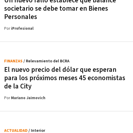
Un nuevo fallo establece qué balance
societario se debe tomar en Bienes
Personales
Por
iProfesional
FINANZAS
/ Relevamiento del BCRA
El nuevo precio del dólar que esperan
para los próximos meses 45 economistas
de la City
Por
Mariano Jaimovich
ACTUALIDAD
/ Interior