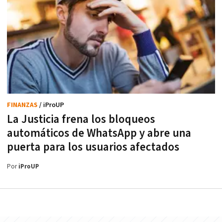
FINANZAS
/ iProUP
La Justicia frena los bloqueos
automáticos de WhatsApp y abre una
puerta para los usuarios afectados
Por
iProUP