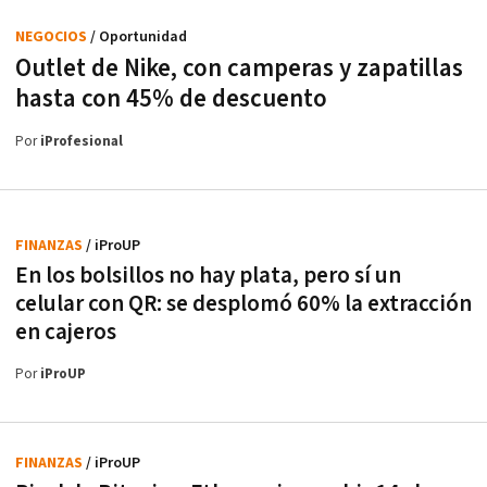
NEGOCIOS
/ Oportunidad
Outlet de Nike, con camperas y zapatillas
hasta con 45% de descuento
Por
iProfesional
FINANZAS
/ iProUP
En los bolsillos no hay plata, pero sí un
celular con QR: se desplomó 60% la extracción
en cajeros
Por
iProUP
FINANZAS
/ iProUP