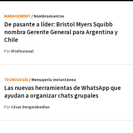
MANAGEMENT
/ Nombramientos
De pasante a líder: Bristol Myers Squibb
nombra Gerente General para Argentina y
Chile
Por
iProfesional
TECNOLOGÍA
/ Mensajería instantánea
Las nuevas herramientas de WhatsApp que
ayudan a organizar chats grupales
Por
César Dergarabedian