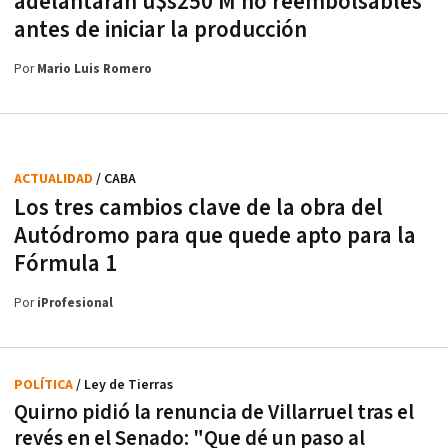
adelantarán u$s250 M no reembolsables
antes de iniciar la producción
Por
Mario Luis Romero
ACTUALIDAD
/ CABA
Los tres cambios clave de la obra del
Autódromo para que quede apto para la
Fórmula 1
Por
iProfesional
POLÍTICA
/ Ley de Tierras
Quirno pidió la renuncia de Villarruel tras el
revés en el Senado: "Que dé un paso al