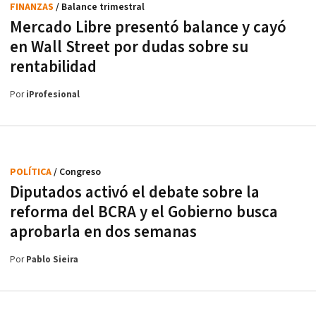
FINANZAS
/ Balance trimestral
Mercado Libre presentó balance y cayó
en Wall Street por dudas sobre su
rentabilidad
Por
iProfesional
POLÍTICA
/ Congreso
Diputados activó el debate sobre la
reforma del BCRA y el Gobierno busca
aprobarla en dos semanas
Por
Pablo Sieira