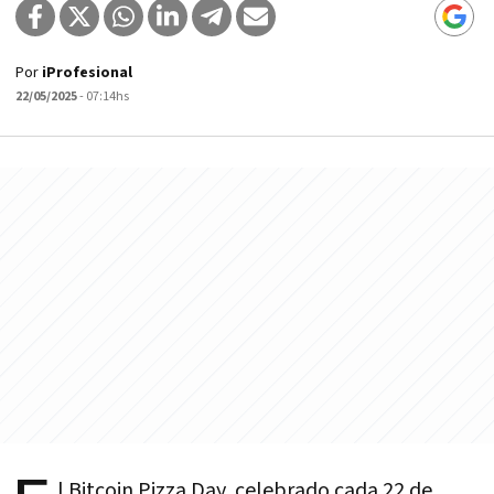
Por
iProfesional
22/05/2025
- 07:14hs
l Bitcoin Pizza Day, celebrado cada 22 de