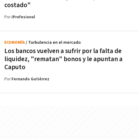
costado"
Por
iProfesional
ECONOMÍA
/ Turbulencia en el mercado
Los bancos vuelven a sufrir por la falta de
liquidez, "rematan" bonos y le apuntan a
Caputo
Por
Fernando Gutiérrez