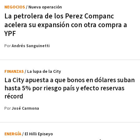
NEGOCIOS
/ Nueva operación
La petrolera de los Perez Companc
acelera su expansión con otra compra a
YPF
Por
Andrés Sanguinetti
FINANZAS
/ La lupa de la City
La City apuesta a que bonos en dólares suban
hasta 5% por riesgo país y efecto reservas
récord
Por
José Carmona
ENERGÍA
/ El Hilli Episeyo