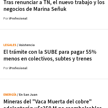
Tras renunciar a TN, el nuevo trabajo y los
negocios de Marina Señuk
Por
iProfesional
LEGALES
/ Asistencia
El trámite con la SUBE para pagar 55%
menos en colectivos, subtes y trenes
Por
iProfesional
ENERGÍA
/ En San Juan
Mineras del "Vaca Muerta del cobre"