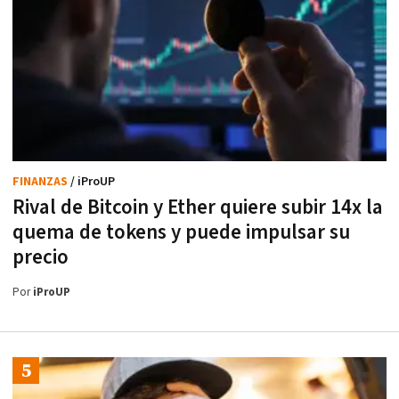
FINANZAS
/ iProUP
Rival de Bitcoin y Ether quiere subir 14x la
quema de tokens y puede impulsar su
precio
Por
iProUP