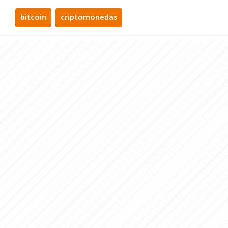
bitcoin
criptomonedas