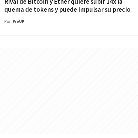
Rival de Bitcoin y Ether quiere subir 14x la
quema de tokens y puede impulsar su precio
Por
iProUP