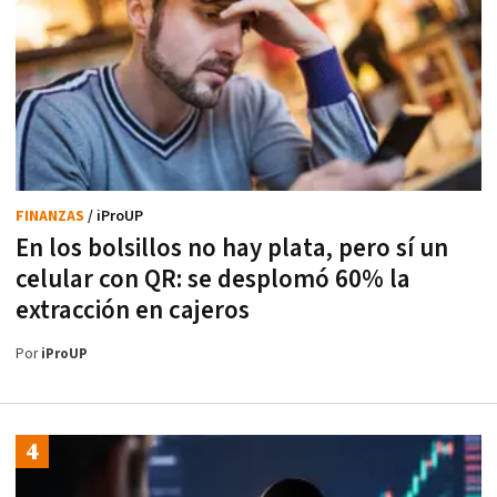
FINANZAS
/ iProUP
En los bolsillos no hay plata, pero sí un
celular con QR: se desplomó 60% la
extracción en cajeros
Por
iProUP