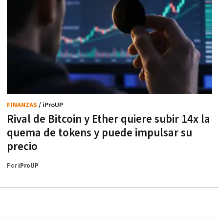
FINANZAS
/ iProUP
Rival de Bitcoin y Ether quiere subir 14x la
quema de tokens y puede impulsar su
precio
Por
iProUP