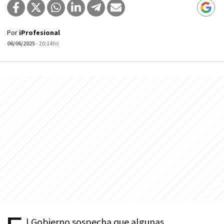
Por
iProfesional
06/06/2025
- 20:14hs
l Gobierno sospecha que algunas