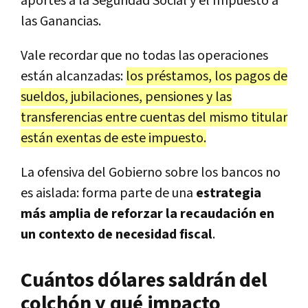
aportes a la Seguridad Social y el Impuesto a
las Ganancias.
Vale recordar que no todas las operaciones
están alcanzadas:
los préstamos, los pagos de
sueldos, jubilaciones, pensiones y las
transferencias entre cuentas del mismo titular
están exentas de este impuesto.
La ofensiva del Gobierno sobre los bancos no
es aislada: forma parte de una
estrategia
más amplia de reforzar la recaudación en
un contexto de necesidad fiscal
.
Cuántos dólares saldrán del
colchón y qué impacto