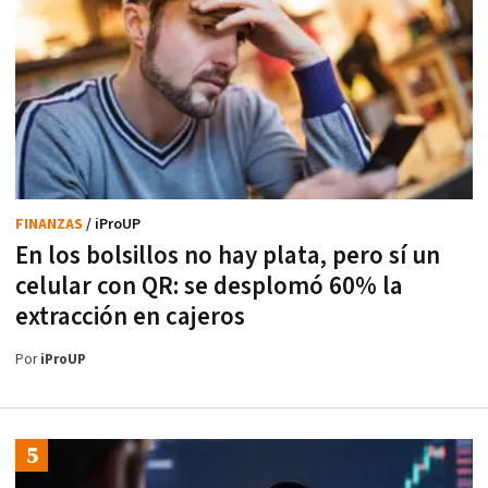
FINANZAS
/ iProUP
En los bolsillos no hay plata, pero sí un
celular con QR: se desplomó 60% la
extracción en cajeros
Por
iProUP