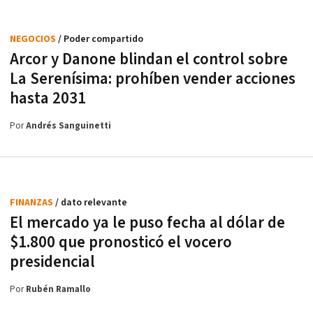
NEGOCIOS
/ Poder compartido
Arcor y Danone blindan el control sobre
La Serenísima: prohíben vender acciones
hasta 2031
Por
Andrés Sanguinetti
FINANZAS
/ dato relevante
El mercado ya le puso fecha al dólar de
$1.800 que pronosticó el vocero
presidencial
Por
Rubén Ramallo