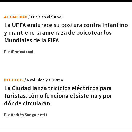
ACTUALIDAD
/ Crisis en el fútbol
La UEFA endurece su postura contra Infantino
y mantiene la amenaza de boicotear los
Mundiales de la FIFA
Por
iProfesional
NEGOCIOS
/ Movilidad y turismo
La Ciudad lanza triciclos eléctricos para
turistas: cómo funciona el sistema y por
dónde circularán
Por
Andrés Sanguinetti