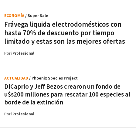
ECONOMÍA
/ Super Sale
Frávega liquida electrodomésticos con
hasta 70% de descuento por tiempo
limitado y estas son las mejores ofertas
Por
iProfesional
ACTUALIDAD
/ Phoenix Species Project
DiCaprio y Jeff Bezos crearon un fondo de
u$s200 millones para rescatar 100 especies al
borde de la extinción
Por
iProfesional