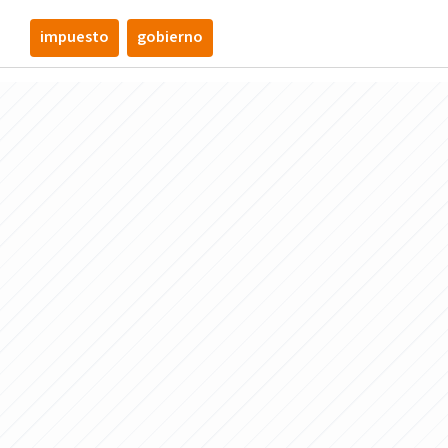
impuesto
gobierno