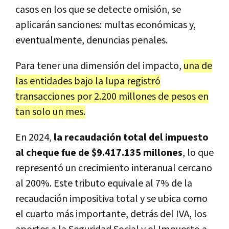
casos en los que se detecte omisión, se
aplicarán sanciones: multas económicas y,
eventualmente, denuncias penales.
Para tener una dimensión del impacto,
una de
las entidades bajo la lupa registró
transacciones por 2.200 millones de pesos en
tan solo un mes.
En 2024,
la recaudación total del impuesto
al cheque fue de $9.417.135 millones
, lo que
representó un crecimiento interanual cercano
al 200%. Este tributo equivale al 7% de la
recaudación impositiva total y se ubica como
el cuarto más importante, detrás del IVA, los