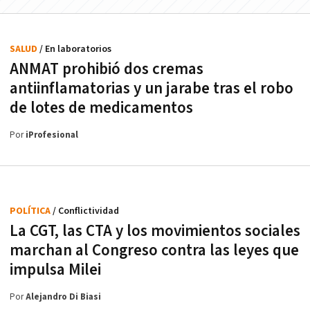
SALUD
/ En laboratorios
ANMAT prohibió dos cremas
antiinflamatorias y un jarabe tras el robo
de lotes de medicamentos
Por
iProfesional
POLÍTICA
/ Conflictividad
La CGT, las CTA y los movimientos sociales
marchan al Congreso contra las leyes que
impulsa Milei
Por
Alejandro Di Biasi