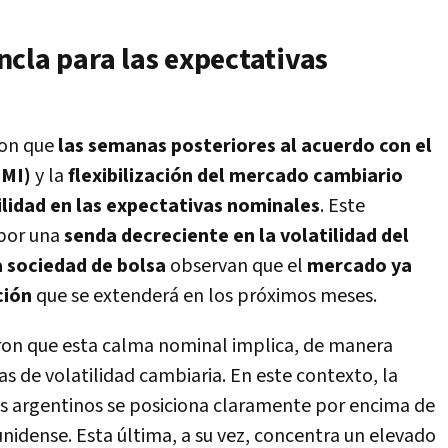
cla para las expectativas
on que
las semanas posteriores al acuerdo con el
FMI)
y la
flexibilización del mercado cambiario
lidad en las expectativas nominales
. Este
por una
senda decreciente en la volatilidad del
a sociedad de bolsa
observan que el
mercado ya
ción
que se extenderá en los próximos meses.
aron que esta calma nominal implica, de manera
as de volatilidad cambiaria. En este contexto, la
sos argentinos se posiciona claramente por encima de
unidense. Esta última, a su vez, concentra un elevado