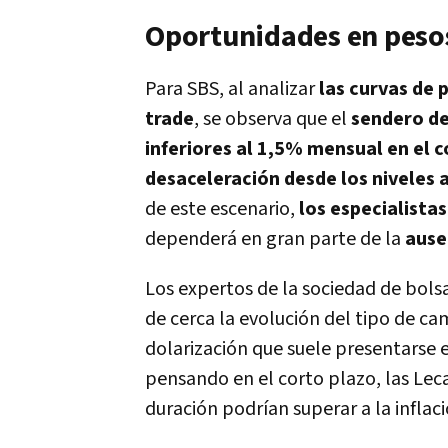
Oportunidades en pesos:
Para SBS, al analizar
las curvas de 
trade
, se observa que el
sendero de
inferiores al 1,5% mensual en el 
desaceleración desde los niveles 
de este escenario,
los especialista
dependerá en gran parte de la
ause
Los expertos de la sociedad de bols
de cerca la evolución del tipo de ca
dolarización que suele presentarse e
pensando en el corto plazo, las Leca
duración podrían superar a la inflaci