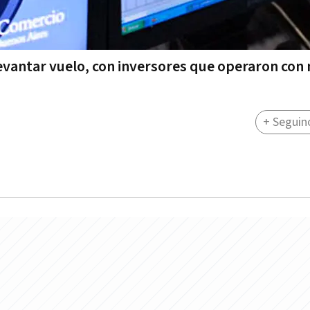
levantar vuelo, con inversores que operaron con
+ Seguin