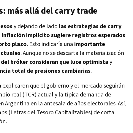
 más allá del carry trade
pesos
y dejando de lado
las estrategias de carry
 inflación implícito sugiere registros esperados
corto plazo
. Esto indicaría una
importante
actuales
. Aunque no se descarta la materialización
s del bróker consideran que luce optimista
y
ncia total de presiones cambiarias
.
a explicaron que el gobierno y el mercado seguirán
mbio real (TCR) actual y la típica demanda de
n Argentina en la antesala de años electorales. Así,
ps (Letras del Tesoro Capitalizables) de corta
ón.