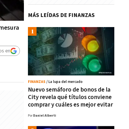
MÁS LEÍDAS DE FINANZAS
 mesura
os en
FINANZAS
/ La lupa del mercado
Nuevo semáforo de bonos de la
City revela qué títulos conviene
comprar y cuáles es mejor evitar
Por
Daniel Alberti