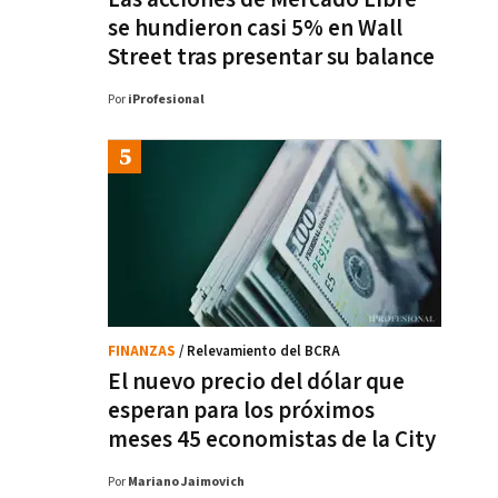
se hundieron casi 5% en Wall
Street tras presentar su balance
Por
iProfesional
FINANZAS
/ Relevamiento del BCRA
El nuevo precio del dólar que
esperan para los próximos
meses 45 economistas de la City
Por
Mariano Jaimovich