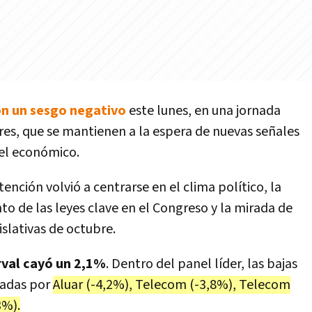
con un sesgo negativo
este lunes, en una jornada
res, que se mantienen a la espera de nuevas señales
 el económico.
tención volvió a centrarse en el clima político, la
o de las leyes clave en el Congreso y la mirada de
slativas de octubre.
rval cayó un 2,1%
. Dentro del panel líder, las bajas
zadas por
Aluar (-4,2%), Telecom (-3,8%), Telecom
3%).