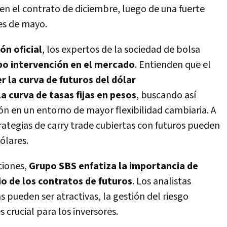
 en el contrato de diciembre, luego de una fuerte
es de mayo.
ón oficial
, los expertos de la sociedad de bolsa
o intervención en el mercado
. Entienden que el
 la curva de futuros del dólar
a curva de tasas fijas en pesos
, buscando así
ión en un entorno de mayor flexibilidad cambiaria. A
rategias de carry trade cubiertas con futuros pueden
ólares.
ciones,
Grupo SBS enfatiza la importancia de
io de los contratos de futuros
. Los analistas
as pueden ser atractivas, la gestión del riesgo
s crucial para los inversores.