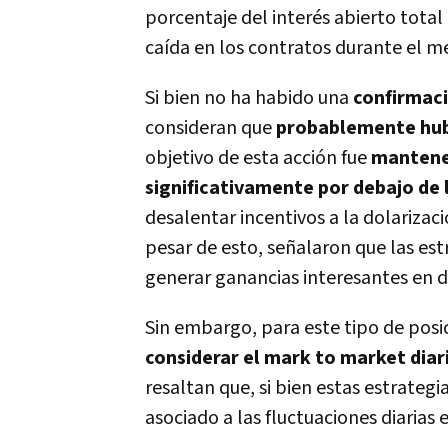
porcentaje del interés abierto total
caída en los contratos durante el m
Si bien no ha habido una
confirmaci
consideran que
probablemente hub
objetivo de esta acción fue
mantener
significativamente por debajo de l
desalentar incentivos a la dolarizac
pesar de esto, señalaron que las est
generar ganancias interesantes en d
Sin embargo, para este tipo de posi
considerar el mark to market diar
resaltan que, si bien estas estrategi
asociado a las fluctuaciones diarias e