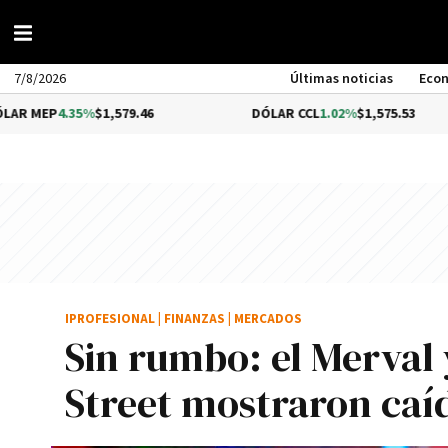
7/8/2026
Últimas noticias
Eco
.35%
$1,579.46
DÓLAR CCL
1.02%
$1,575.53
IPROFESIONAL
|
FINANZAS
|
MERCADOS
Sin rumbo: el Merval 
Street mostraron caí