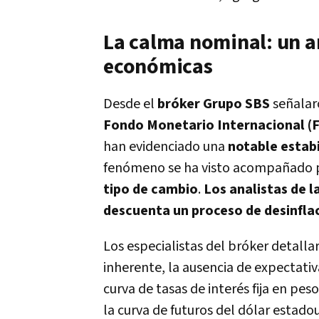
La calma nominal: un an
económicas
Desde el
bróker Grupo SBS
señalar
Fondo Monetario Internacional (
han evidenciado una
notable estabi
fenómeno se ha visto acompañado 
tipo de cambio
.
Los analistas de l
descuenta un proceso de desinfla
Los especialistas del bróker detall
inherente, la ausencia de expectativ
curva de tasas de interés fija en pe
la curva de futuros del dólar estado