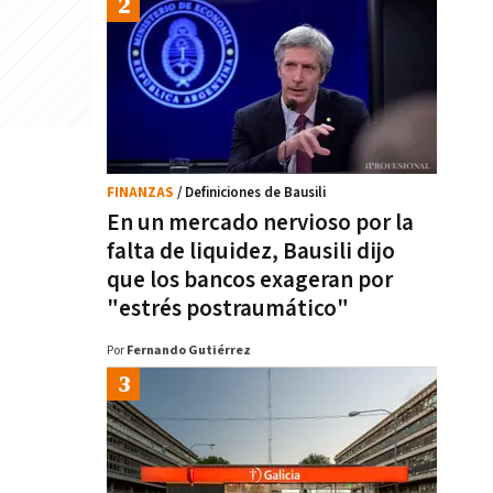
FINANZAS
/ Definiciones de Bausili
En un mercado nervioso por la
falta de liquidez, Bausili dijo
que los bancos exageran por
"estrés postraumático"
Por
Fernando Gutiérrez