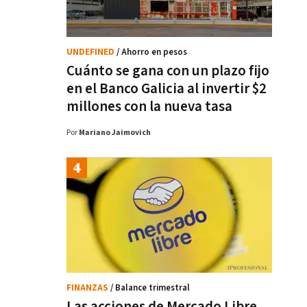
UNDEFINED
/ Ahorro en pesos
Cuánto se gana con un plazo fijo
en el Banco Galicia al invertir $2
millones con la nueva tasa
Por
Mariano Jaimovich
FINANZAS
/ Balance trimestral
Las acciones de Mercado Libre