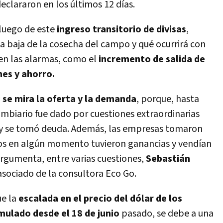
declararon en los últimos 12 días.
 luego de este
ingreso transitorio de divisas
,
 baja de la cosecha del campo y qué ocurrirá con
en las alarmas, como el
incremento de salida de
es y ahorro.
i se mira la oferta y la demanda
, porque, hasta
ambiario fue dado por cuestiones extraordinarias
 y se tomó deuda. Además, las empresas tomaron
os en algún momento tuvieron ganancias y vendían
rgumenta, entre varias cuestiones,
Sebastián
asociado de la consultora Eco Go.
e la
escalada en el precio del dólar de los
mulado desde el 18 de junio
pasado, se debe a una