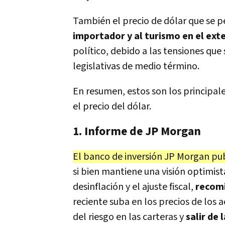
También el precio de dólar que se 
importador y al turismo en el exte
político, debido a las tensiones que
legislativas de medio término.
En resumen, estos son los principal
el precio del dólar.
1. Informe de JP Morgan
El banco de inversión JP Morgan pu
si bien mantiene una visión optimis
desinflación y el ajuste fiscal,
recomi
reciente suba en los precios de los a
del riesgo en las carteras y
salir de 