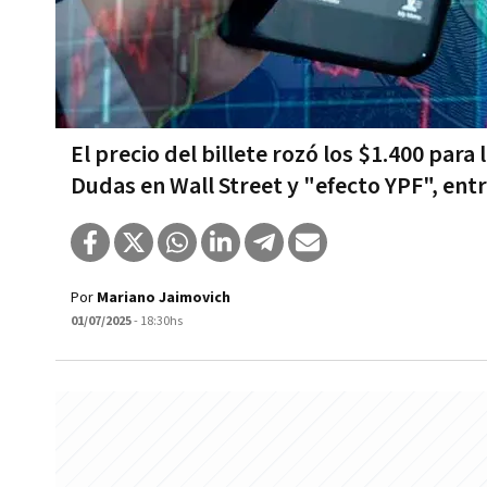
El precio del billete rozó los $1.400 par
Dudas en Wall Street y "efecto YPF", entr
Por
Mariano Jaimovich
01/07/2025
- 18:30hs