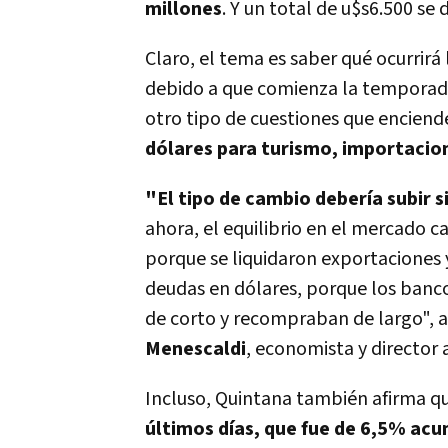
millones
. Y un total de u$s6.500 se 
Claro, el tema es saber qué ocurrirá
debido a que comienza la temporada
otro tipo de cuestiones que enciend
dólares para turismo, importacion
"El tipo de cambio debería subir s
ahora, el equilibrio en el mercado c
porque se liquidaron exportaciones
deudas en dólares, porque los banc
de corto y recompraban de largo", a
Menescaldi
, economista y director 
Incluso, Quintana también afirma qu
últimos días, que fue de 6,5% acu