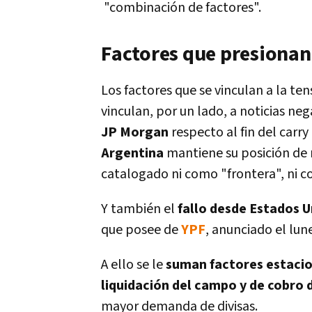
"combinación de factores".
Factores que presionan 
Los factores que se vinculan a la ten
vinculan, por un lado, a noticias ne
JP Morgan
respecto al fin del carry
Argentina
mantiene su posición de
catalogado ni como "frontera", ni
Y también el
fallo desde Estados U
que posee de
YPF
, anunciado el lun
A ello se le
suman factores estacio
liquidación del campo y de cobro
mayor demanda de divisas.