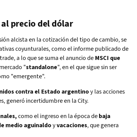
al precio del dólar
sión alcista en la cotización del tipo de cambio, se
gativas coyunturales, como el informe publicado de
 trade, a lo que se suma el anuncio de
MSCI que
 mercado "
standalone
", en el que sigue sin ser
 como "emergente".
nidos contra el Estado argentino
y las acciones
es, generó incertidumbre en la City.
nales,
como el ingreso en la época de
baja
 de medio aguinaldo
y
vacaciones
, que genera