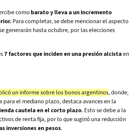
percibe como
barato y lleva a un incremento
rior.
Para completar, se debe mencionar el aspecto
 se generarán hasta octubre, por las elecciones
es
7 factores que inciden en una presión alcista
en
blicó un informe sobre los bonos argentinos
, donde,
ta para el mediano plazo, destaca avances en la
enda cautela en el corto plazo
. Esto se debe a la
ctivos de renta fija, por lo que sugirió una reducción
las inversiones en pesos
.