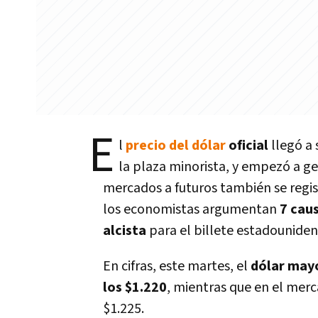
E
l
precio del dólar
oficial
llegó a
la plaza minorista, y empezó a gen
mercados a futuros también se regis
los economistas argumentan
7 caus
alcista
para el billete estadounide
En cifras, este martes, el
dólar mayo
los $1.220
, mientras que en el merc
$1.225.