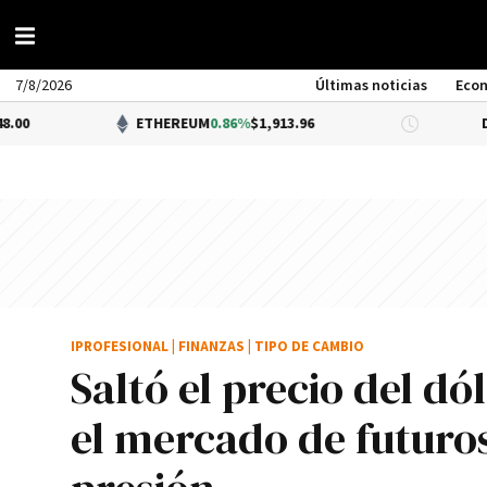
7/8/2026
Últimas noticias
Eco
ETHEREUM
0.86%
$1,913.96
DÓLAR BNA
0
IPROFESIONAL
|
FINANZAS
|
TIPO DE CAMBIO
Saltó el precio del d
el mercado de futuro