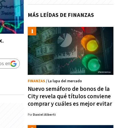
MÁS LEÍDAS DE FINANZAS
x.
os en
FINANZAS
/ La lupa del mercado
Nuevo semáforo de bonos de la
City revela qué títulos conviene
comprar y cuáles es mejor evitar
Por
Daniel Alberti