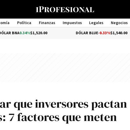
nomía
Política
Finanzas
Impuestos
Legales
Negocios
Management
.34%
$1,520.00
DÓLAR BLUE
-0.33%
$1,540.00
ólar que inversores pactan
s: 7 factores que meten