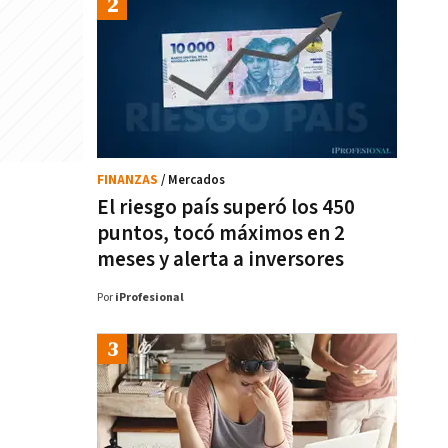
FINANZAS
/ Mercados
El riesgo país superó los 450
puntos, tocó máximos en 2
meses y alerta a inversores
Por
iProfesional