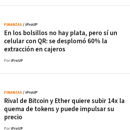
FINANZAS
/ iProUP
En los bolsillos no hay plata, pero sí un
celular con QR: se desplomó 60% la
extracción en cajeros
Por
iProUP
FINANZAS
/ iProUP
Rival de Bitcoin y Ether quiere subir 14x la
quema de tokens y puede impulsar su
precio
Por
iProUP