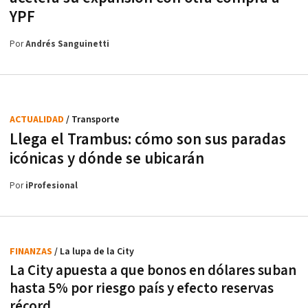
YPF
Por
Andrés Sanguinetti
ACTUALIDAD
/ Transporte
Llega el Trambus: cómo son sus paradas
icónicas y dónde se ubicarán
Por
iProfesional
FINANZAS
/ La lupa de la City
La City apuesta a que bonos en dólares suban
hasta 5% por riesgo país y efecto reservas
récord