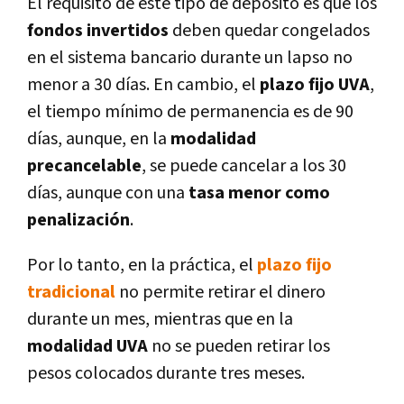
El requisito de este tipo de depósito es que los
fondos invertidos
deben quedar congelados
en el sistema bancario durante un lapso no
menor a 30 días. En cambio, el
plazo fijo UVA
,
el tiempo mínimo de permanencia es de 90
días, aunque, en la
modalidad
precancelable
, se puede cancelar a los 30
días, aunque con una
tasa menor como
penalización
.
Por lo tanto, en la práctica, el
plazo fijo
tradicional
no permite retirar el dinero
durante un mes, mientras que en la
modalidad UVA
no se pueden retirar los
pesos colocados durante tres meses.