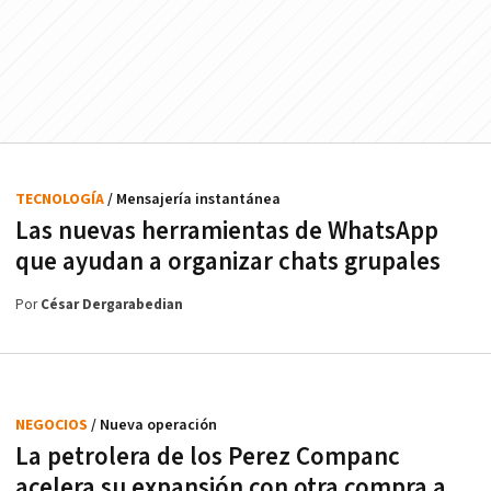
TECNOLOGÍA
/ Mensajería instantánea
Las nuevas herramientas de WhatsApp
que ayudan a organizar chats grupales
Por
César Dergarabedian
NEGOCIOS
/ Nueva operación
La petrolera de los Perez Companc
acelera su expansión con otra compra a