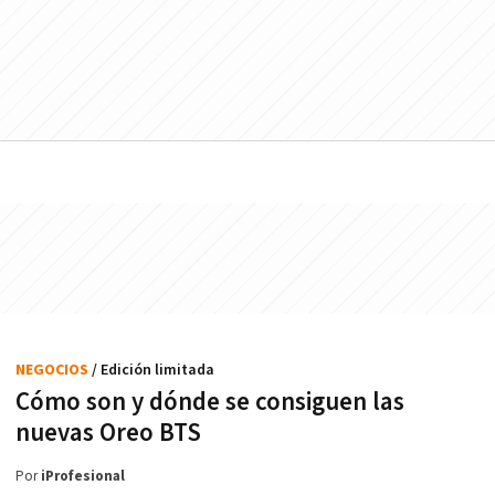
NEGOCIOS
/ Edición limitada
Cómo son y dónde se consiguen las
nuevas Oreo BTS
Por
iProfesional