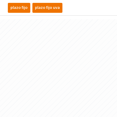
plazo fijo
plazo fijo uva