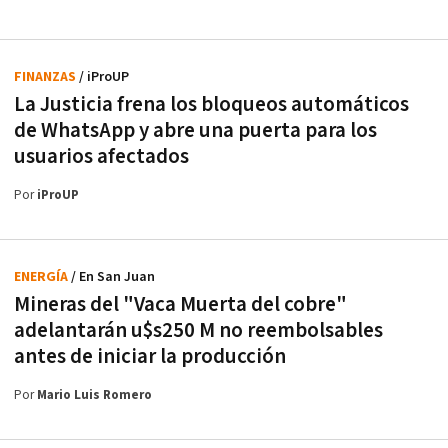
FINANZAS
/ iProUP
La Justicia frena los bloqueos automáticos
de WhatsApp y abre una puerta para los
usuarios afectados
Por
iProUP
ENERGÍA
/ En San Juan
Mineras del "Vaca Muerta del cobre"
adelantarán u$s250 M no reembolsables
antes de iniciar la producción
Por
Mario Luis Romero