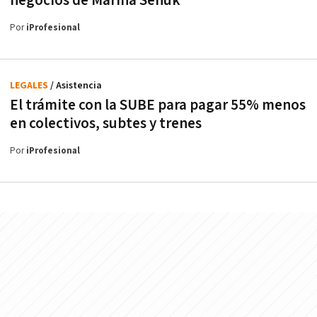
negocios de Marina Señuk
Por
iProfesional
LEGALES
/ Asistencia
El trámite con la SUBE para pagar 55% menos
en colectivos, subtes y trenes
Por
iProfesional