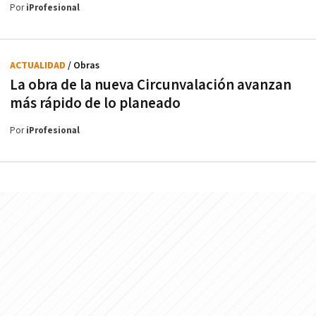
Por
iProfesional
ACTUALIDAD
/ Obras
La obra de la nueva Circunvalación avanzan
más rápido de lo planeado
Por
iProfesional