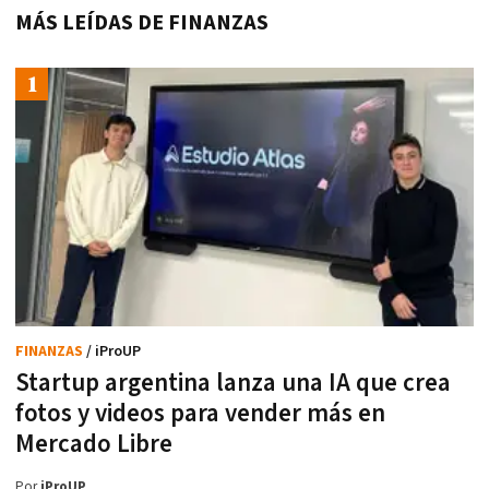
MÁS LEÍDAS DE FINANZAS
FINANZAS
/ iProUP
Startup argentina lanza una IA que crea
fotos y videos para vender más en
Mercado Libre
Por
iProUP