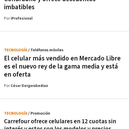
imbatibles
Por
iProfesional
TECNOLOGÍA
/ Teléfonos móviles
El celular más vendido en Mercado Libre
es el nuevo rey de la gama media y está
en oferta
Por
César Dergarabedian
TECNOLOGÍA
/ Promoción
Carrefour ofrece celulares en 12 cuotas sin
interés y estos son los modelos y precios