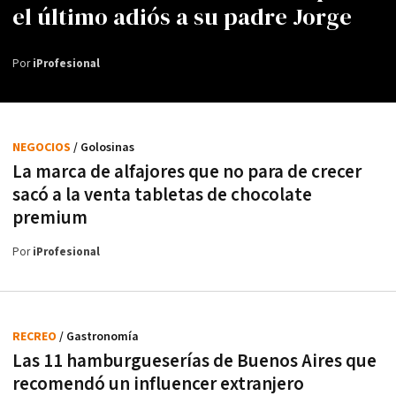
el último adiós a su padre Jorge
Por
iProfesional
NEGOCIOS
/ Golosinas
La marca de alfajores que no para de crecer
sacó a la venta tabletas de chocolate
premium
Por
iProfesional
RECREO
/ Gastronomía
Las 11 hamburgueserías de Buenos Aires que
recomendó un influencer extranjero