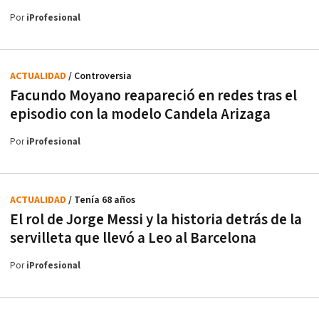
Por
iProfesional
ACTUALIDAD
/ Controversia
Facundo Moyano reapareció en redes tras el
episodio con la modelo Candela Arizaga
Por
iProfesional
ACTUALIDAD
/ Tenía 68 años
El rol de Jorge Messi y la historia detrás de la
servilleta que llevó a Leo al Barcelona
Por
iProfesional