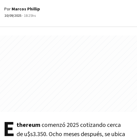
Por
Marcos Phillip
10/09/2025
- 18:25hs
E
thereum
comenzó 2025 cotizando cerca
de u$s3.350. Ocho meses después, se ubica