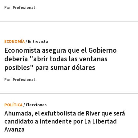
Por
iProfesional
ECONOMÍA
/ Entrevista
Economista asegura que el Gobierno
debería "abrir todas las ventanas
posibles" para sumar dólares
Por
iProfesional
POLÍTICA
/ Elecciones
Ahumada, el exfutbolista de River que será
candidato a intendente por La Libertad
Avanza