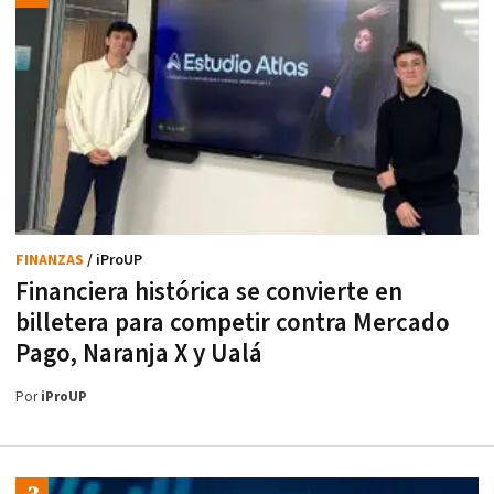
FINANZAS
/ iProUP
Financiera histórica se convierte en
billetera para competir contra Mercado
Pago, Naranja X y Ualá
Por
iProUP