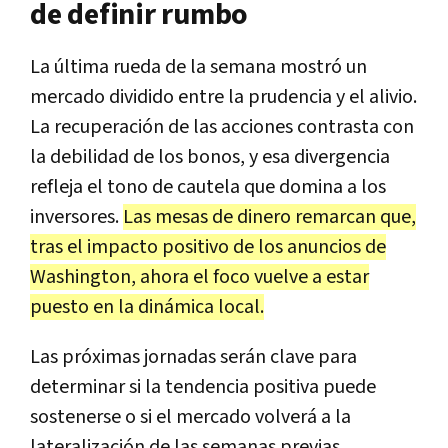
de definir rumbo
La última rueda de la semana mostró un
mercado dividido entre la prudencia y el alivio.
La recuperación de las acciones contrasta con
la debilidad de los bonos, y esa divergencia
refleja el tono de cautela que domina a los
inversores.
Las mesas de dinero remarcan que,
tras el impacto positivo de los anuncios de
Washington, ahora el foco vuelve a estar
puesto en la dinámica local.
Las próximas jornadas serán clave para
determinar si la tendencia positiva puede
sostenerse o si el mercado volverá a la
lateralización de las semanas previas.