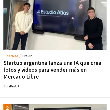
FINANZAS
/ iProUP
Startup argentina lanza una IA que crea
fotos y videos para vender más en
Mercado Libre
Por
iProUP