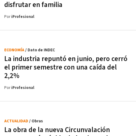
disfrutar en familia
Por
iProfesional
ECONOMÍA
/ Dato de INDEC
La industria repuntó en junio, pero cerró
el primer semestre con una caída del
2,2%
Por
iProfesional
ACTUALIDAD
/ Obras
La obra de la nueva Circunvalación