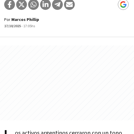
Por
Marcos Phillip
17/10/2025
- 17:05hs
os activos argentinos cerraron con un tono