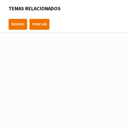
TEMAS RELACIONADOS
bonos
merval