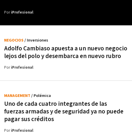
Por
iProfesional
NEGOCIOS
/ Inversiones
Adolfo Cambiaso apuesta a un nuevo negocio
lejos del polo y desembarca en nuevo rubro
Por
iProfesional
MANAGEMENT
/ Polémica
Uno de cada cuatro integrantes de las
fuerzas armadas y de seguridad ya no puede
pagar sus créditos
Por
iProfesional