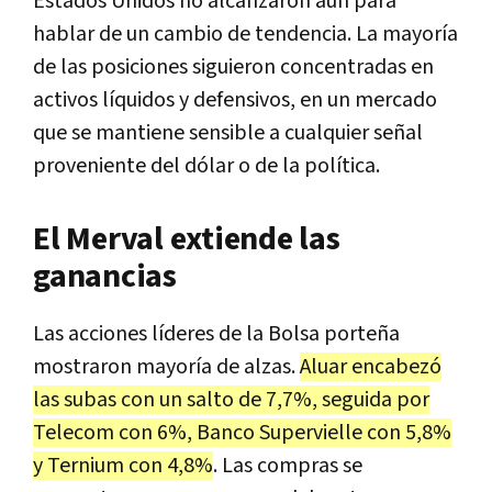
Estados Unidos no alcanzaron aún para
hablar de un cambio de tendencia. La mayoría
de las posiciones siguieron concentradas en
activos líquidos y defensivos, en un mercado
que se mantiene sensible a cualquier señal
proveniente del dólar o de la política.
El Merval extiende las
ganancias
Las acciones líderes de la Bolsa porteña
mostraron mayoría de alzas.
Aluar encabezó
las subas con un salto de 7,7%, seguida por
Telecom con 6%, Banco Supervielle con 5,8%
y Ternium con 4,8%
. Las compras se