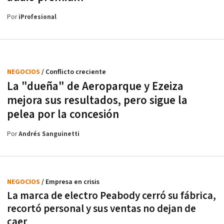
Por
iProfesional
NEGOCIOS
/ Conflicto creciente
La "dueña" de Aeroparque y Ezeiza
mejora sus resultados, pero sigue la
pelea por la concesión
Por
Andrés Sanguinetti
NEGOCIOS
/ Empresa en crisis
La marca de electro Peabody cerró su fábrica,
recortó personal y sus ventas no dejan de
caer