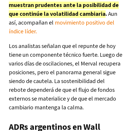
muestran prudentes ante la posibilidad de
que continúe la volatilidad cambiaria
.
Aun
así, acompañan el
movimiento positivo del
índice líder.
Los analistas señalan que el repunte de hoy
tiene un componente técnico fuerte. Luego de
varios días de oscilaciones, el Merval recupera
posiciones, pero el panorama general sigue
siendo de cautela. La sostenibilidad del
rebote dependerá de que el flujo de fondos
externos se materialice y de que el mercado
cambiario mantenga la calma.
ADRs argentinos en Wall