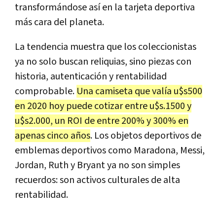
transformándose así en la tarjeta deportiva
más cara del planeta.
La tendencia muestra que los coleccionistas
ya no solo buscan reliquias, sino piezas con
historia, autenticación y rentabilidad
comprobable.
Una camiseta que valía u$s500
en 2020 hoy puede cotizar entre u$s.1500 y
u$s2.000, un ROI de entre 200% y 300% en
apenas cinco años
. Los objetos deportivos de
emblemas deportivos como Maradona, Messi,
Jordan, Ruth y Bryant ya no son simples
recuerdos: son activos culturales de alta
rentabilidad.