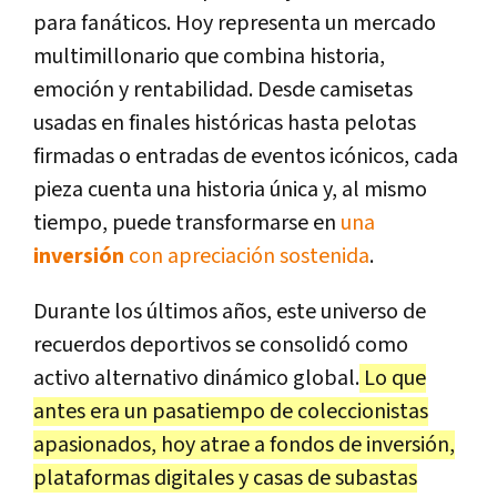
para fanáticos. Hoy representa un mercado
multimillonario que combina historia,
emoción y rentabilidad. Desde camisetas
usadas en finales históricas hasta pelotas
firmadas o entradas de eventos icónicos, cada
pieza cuenta una historia única y, al mismo
tiempo, puede transformarse en
una
inversión
con apreciación sostenida
.
Durante los últimos años, este universo de
recuerdos deportivos se consolidó como
activo alternativo dinámico global.
Lo que
antes era un pasatiempo de coleccionistas
apasionados, hoy atrae a fondos de inversión,
plataformas digitales y casas de subastas