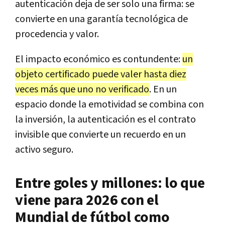
autenticación deja de ser solo una firma: se
convierte en una garantía tecnológica de
procedencia y valor.
El impacto económico es contundente:
un
objeto certificado puede valer hasta diez
veces más que uno no verificado
. En un
espacio donde la emotividad se combina con
la inversión, la autenticación es el contrato
invisible que convierte un recuerdo en un
activo seguro.
Entre goles y millones: lo que
viene para 2026 con el
Mundial de fútbol como