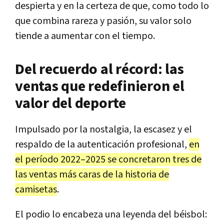
despierta y en la certeza de que, como todo lo
que combina rareza y pasión, su valor solo
tiende a aumentar con el tiempo.
Del recuerdo al récord: las
ventas que redefinieron el
valor del deporte
Impulsado por la nostalgia, la escasez y el
respaldo de la autenticación profesional,
en
el período 2022–2025 se concretaron tres de
las ventas más caras de la historia de
camisetas
.
El podio lo encabeza una leyenda del béisbol: