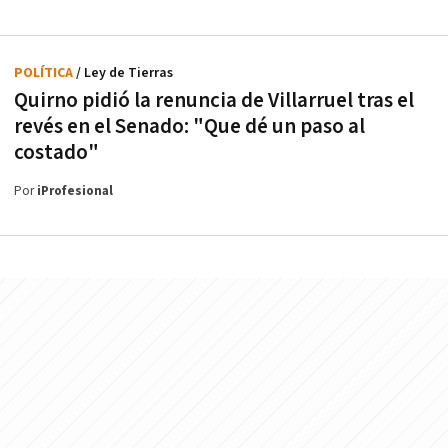
POLÍTICA
/ Ley de Tierras
Quirno pidió la renuncia de Villarruel tras el
revés en el Senado: "Que dé un paso al
costado"
Por
iProfesional