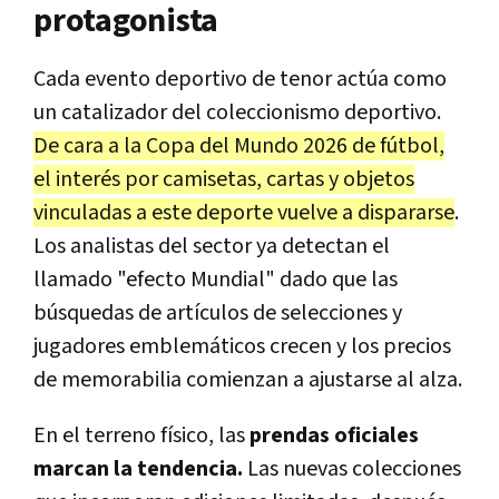
protagonista
Cada evento deportivo de tenor actúa como
un catalizador del coleccionismo deportivo.
De cara a la Copa del Mundo 2026 de fútbol,
el interés por camisetas, cartas y objetos
vinculadas a este deporte vuelve a dispararse
.
Los analistas del sector ya detectan el
llamado "efecto Mundial" dado que las
búsquedas de artículos de selecciones y
jugadores emblemáticos crecen y los precios
de memorabilia comienzan a ajustarse al alza.
En el terreno físico, las
prendas oficiales
marcan la tendencia.
Las nuevas colecciones