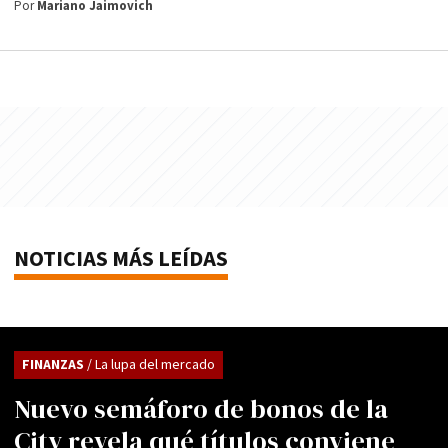
Por
Mariano Jaimovich
NOTICIAS MÁS LEÍDAS
FINANZAS
/ La lupa del mercado
Nuevo semáforo de bonos de la
City revela qué títulos conviene