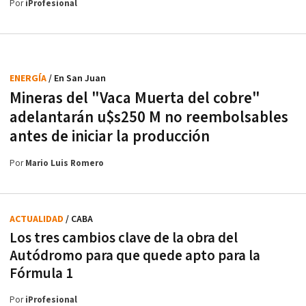
Por
iProfesional
ENERGÍA
/ En San Juan
Mineras del "Vaca Muerta del cobre"
adelantarán u$s250 M no reembolsables
antes de iniciar la producción
Por
Mario Luis Romero
ACTUALIDAD
/ CABA
Los tres cambios clave de la obra del
Autódromo para que quede apto para la
Fórmula 1
Por
iProfesional