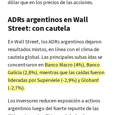
dólar que en los precios de las acciones.
ADRs argentinos en Wall
Street: con cautela
En Wall Street, los ADRs argentinos dejaron
resultados mixtos, en línea con el clima de
cautela global. Las principales subas ídas se
concentraron en
Banco Macro (4%), Banco
Galicia (2,8%), mientras que las caídas fueron
lideradas por Superviele (-2,9%) y Globant
(-2,7%).
Los inversores reducen exposición a activos
argentinos luego del fuerte repunte de las