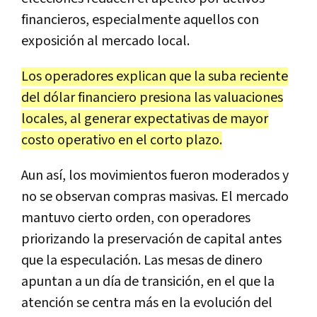
financieros, especialmente aquellos con
exposición al mercado local.
Los operadores explican que la suba reciente
del dólar financiero presiona las valuaciones
locales, al generar expectativas de mayor
costo operativo en el corto plazo.
Aun así, los movimientos fueron moderados y
no se observan compras masivas. El mercado
mantuvo cierto orden, con operadores
priorizando la preservación de capital antes
que la especulación. Las mesas de dinero
apuntan a un día de transición, en el que la
atención se centra más en la evolución del