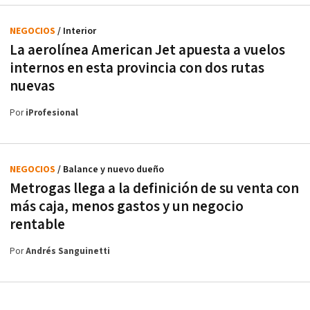
NEGOCIOS
/ Interior
La aerolínea American Jet apuesta a vuelos
internos en esta provincia con dos rutas
nuevas
Por
iProfesional
NEGOCIOS
/ Balance y nuevo dueño
Metrogas llega a la definición de su venta con
más caja, menos gastos y un negocio
rentable
Por
Andrés Sanguinetti