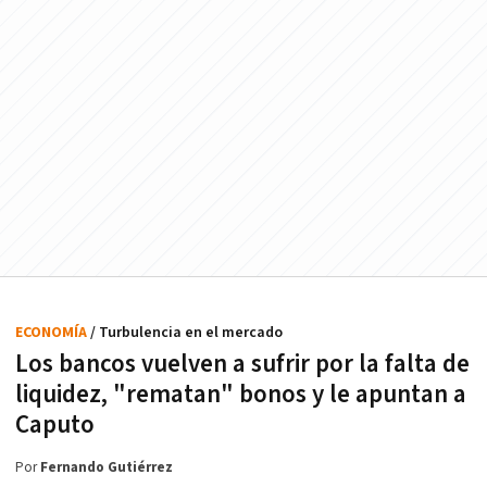
ECONOMÍA
/ Turbulencia en el mercado
Los bancos vuelven a sufrir por la falta de
liquidez, "rematan" bonos y le apuntan a
Caputo
Por
Fernando Gutiérrez