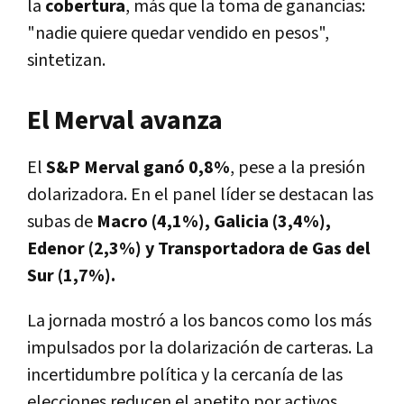
la
cobertura
, más que la toma de ganancias:
"nadie quiere quedar vendido en pesos",
sintetizan.
El Merval avanza
El
S&P Merval ganó 0,8%
, pese a la presión
dolarizadora. En el panel líder se destacan las
subas de
Macro (4,1%), Galicia (3,4%),
Edenor (2,3%) y Transportadora de Gas del
Sur (1,7%).
La jornada mostró a los bancos como los más
impulsados por la dolarización de carteras. La
incertidumbre política y la cercanía de las
elecciones reducen el apetito por activos