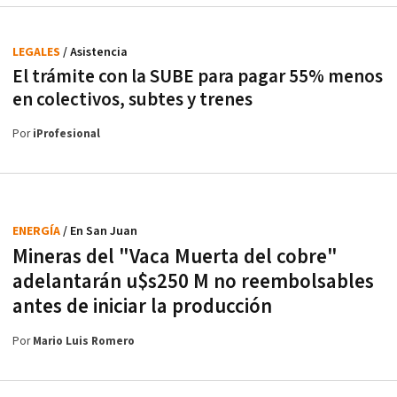
LEGALES
/ Asistencia
El trámite con la SUBE para pagar 55% menos
en colectivos, subtes y trenes
Por
iProfesional
ENERGÍA
/ En San Juan
Mineras del "Vaca Muerta del cobre"
adelantarán u$s250 M no reembolsables
antes de iniciar la producción
Por
Mario Luis Romero