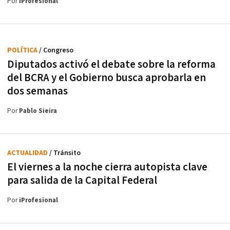
Por
iProfesional
POLÍTICA
/ Congreso
Diputados activó el debate sobre la reforma
del BCRA y el Gobierno busca aprobarla en
dos semanas
Por
Pablo Sieira
ACTUALIDAD
/ Tránsito
El viernes a la noche cierra autopista clave
para salida de la Capital Federal
Por
iProfesional