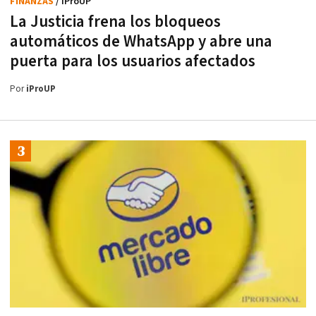
FINANZAS
/ iProUP
La Justicia frena los bloqueos
automáticos de WhatsApp y abre una
puerta para los usuarios afectados
Por
iProUP