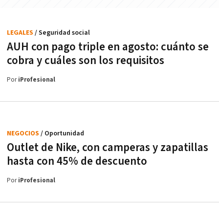
LEGALES
/ Seguridad social
AUH con pago triple en agosto: cuánto se
cobra y cuáles son los requisitos
Por
iProfesional
NEGOCIOS
/ Oportunidad
Outlet de Nike, con camperas y zapatillas
hasta con 45% de descuento
Por
iProfesional