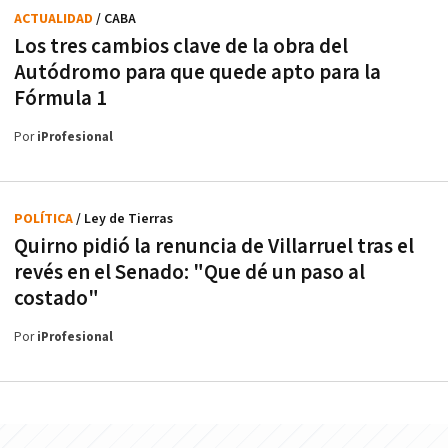
ACTUALIDAD
/ CABA
Los tres cambios clave de la obra del
Autódromo para que quede apto para la
Fórmula 1
Por
iProfesional
POLÍTICA
/ Ley de Tierras
Quirno pidió la renuncia de Villarruel tras el
revés en el Senado: "Que dé un paso al
costado"
Por
iProfesional