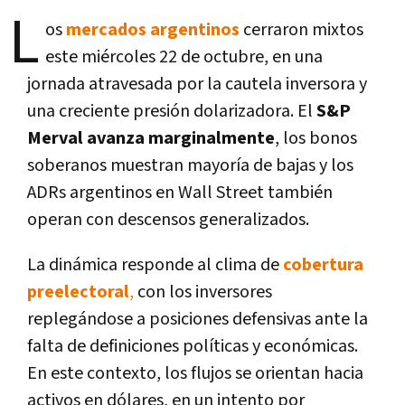
L
os
mercados argentinos
cerraron mixtos
este miércoles 22 de octubre, en una
jornada atravesada por la cautela inversora y
una creciente presión dolarizadora. El
S&P
Merval avanza marginalmente
, los bonos
soberanos muestran mayoría de bajas y los
ADRs argentinos en Wall Street también
operan con descensos generalizados.
La dinámica responde al clima de
cobertura
preelectoral
,
con los inversores
replegándose a posiciones defensivas ante la
falta de definiciones políticas y económicas.
En este contexto, los flujos se orientan hacia
activos en dólares, en un intento por