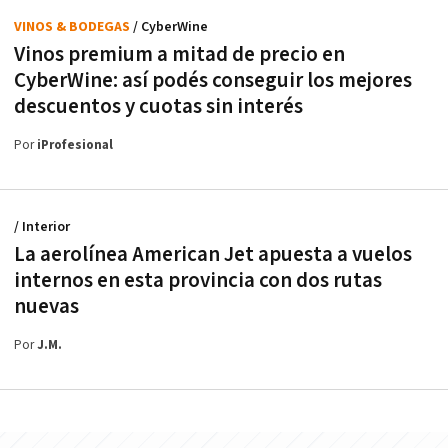
VINOS & BODEGAS
/ CyberWine
Vinos premium a mitad de precio en
CyberWine: así podés conseguir los mejores
descuentos y cuotas sin interés
Por
iProfesional
/ Interior
La aerolínea American Jet apuesta a vuelos
internos en esta provincia con dos rutas
nuevas
Por
J.M.