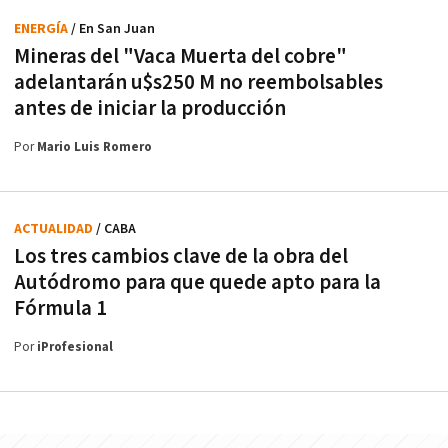
ENERGÍA
/ En San Juan
Mineras del "Vaca Muerta del cobre"
adelantarán u$s250 M no reembolsables
antes de iniciar la producción
Por
Mario Luis Romero
ACTUALIDAD
/ CABA
Los tres cambios clave de la obra del
Autódromo para que quede apto para la
Fórmula 1
Por
iProfesional