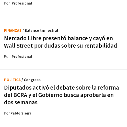
Por
iProfesional
FINANZAS
/ Balance trimestral
Mercado Libre presentó balance y cayó en
Wall Street por dudas sobre su rentabilidad
Por
iProfesional
POLÍTICA
/ Congreso
Diputados activó el debate sobre la reforma
del BCRA y el Gobierno busca aprobarla en
dos semanas
Por
Pablo Sieira