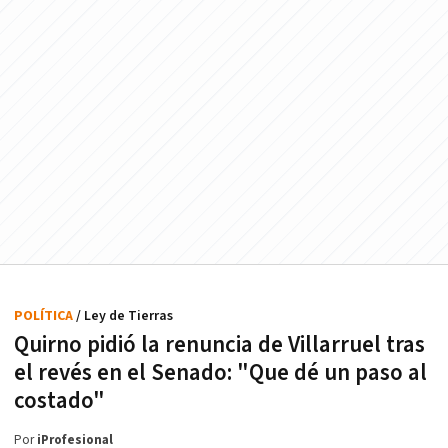
POLÍTICA
/ Ley de Tierras
Quirno pidió la renuncia de Villarruel tras
el revés en el Senado: "Que dé un paso al
costado"
Por
iProfesional