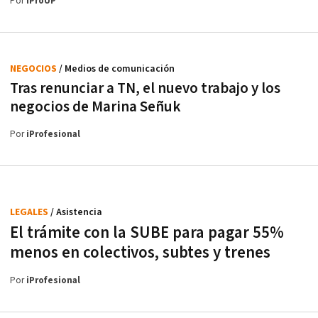
Por
iProUP
NEGOCIOS
/ Medios de comunicación
Tras renunciar a TN, el nuevo trabajo y los
negocios de Marina Señuk
Por
iProfesional
LEGALES
/ Asistencia
El trámite con la SUBE para pagar 55%
menos en colectivos, subtes y trenes
Por
iProfesional