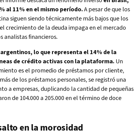
, el informe destaca un fenómeno inverso
en Brasil,
9% al 11% en el mismo período.
A pesar de que los
tina siguen siendo técnicamente más bajos que los
 del crecimiento de la deuda impaga en el mercado
 analistas financieros.
 argentinos, lo que representa el 14% de la
íneas de crédito activas con la plataforma.
Un
amiento es el promedio de préstamos por cliente,
emás de los préstamos personales, se registró una
ento a empresas, duplicando la cantidad de pequeñas
saron de 104.000 a 205.000 en el término de doce
salto en la morosidad