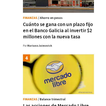
FINANZAS
/ Ahorro en pesos
Cuánto se gana con un plazo fijo
en el Banco Galicia al invertir $2
millones con la nueva tasa
Por
Mariano Jaimovich
FINANZAS
/ Balance trimestral
Las acciones de Mercado Libre