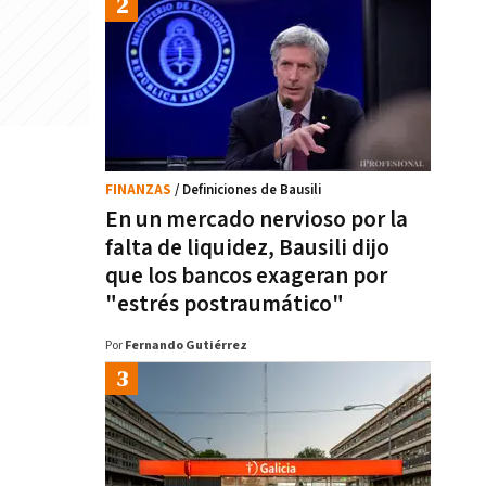
FINANZAS
/ Definiciones de Bausili
En un mercado nervioso por la
falta de liquidez, Bausili dijo
que los bancos exageran por
"estrés postraumático"
Por
Fernando Gutiérrez