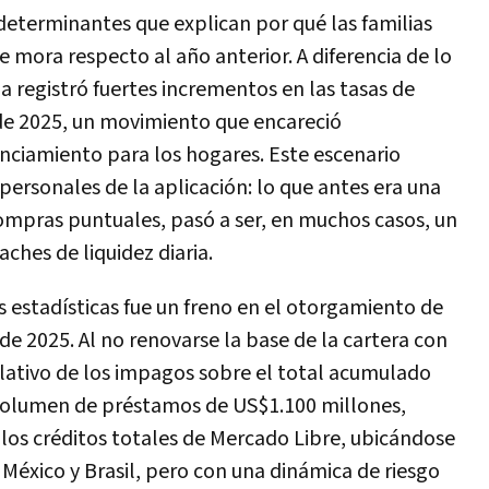
 determinantes que explican por qué las familias
e mora respecto al año anterior. A diferencia de lo
na registró fuertes incrementos en las tasas de
 de 2025, un movimiento que encareció
anciamiento para los hogares. Este escenario
ersonales de la aplicación: lo que antes era una
mpras puntuales, pasó a ser, en muchos casos, un
ches de liquidez diaria.
as estadísticas fue un freno en el otorgamiento de
e 2025. Al no renovarse la base de la cartera con
elativo de los impagos sobre el total acumulado
volumen de préstamos de US$1.100 millones,
los créditos totales de Mercado Libre, ubicándose
 México y Brasil, pero con una dinámica de riesgo