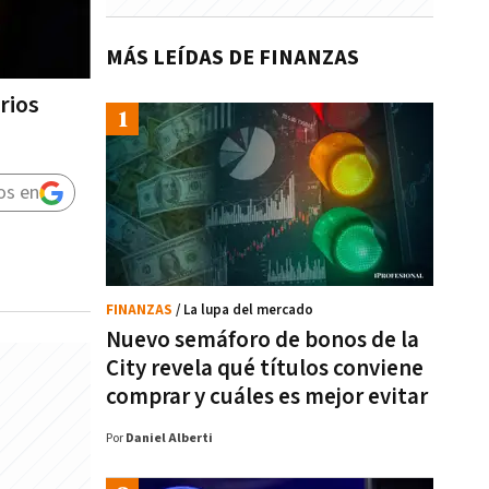
MÁS LEÍDAS DE FINANZAS
rios
os en
FINANZAS
/ La lupa del mercado
Nuevo semáforo de bonos de la
City revela qué títulos conviene
comprar y cuáles es mejor evitar
Por
Daniel Alberti