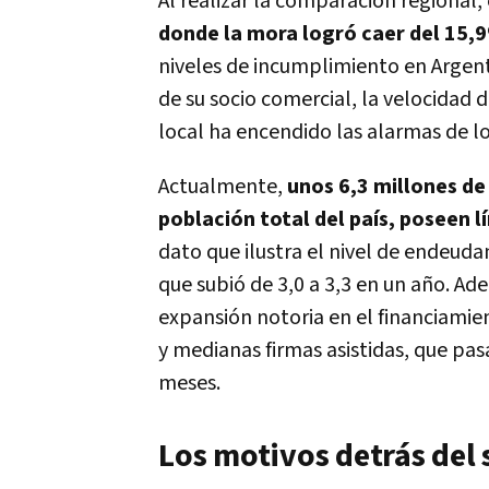
Al realizar la comparación regional
donde la mora logró caer del 15,
niveles de incumplimiento en Argen
de su socio comercial, la velocidad
local ha encendido las alarmas de los
Actualmente,
unos 6,3 millones de
población total del país, poseen l
dato que ilustra el nivel de endeud
que subió de 3,0 a 3,3 en un año. Ad
expansión notoria en el financiami
y medianas firmas asistidas, que pa
meses.
Los motivos detrás del 