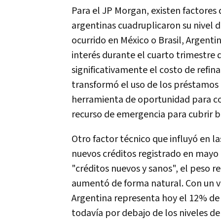
Para el JP Morgan, existen factores
argentinas cuadruplicaron su nivel d
ocurrido en México o Brasil, Argenti
interés durante el cuarto trimestre
significativamente el costo de refin
transformó el uso de los préstamos p
herramienta de oportunidad para co
recurso de emergencia para cubrir ba
Otro factor técnico que influyó en l
nuevos créditos registrado en mayo d
"créditos nuevos y sanos", el peso r
aumentó de forma natural. Con un 
Argentina representa hoy el 12% de 
todavía por debajo de los niveles de