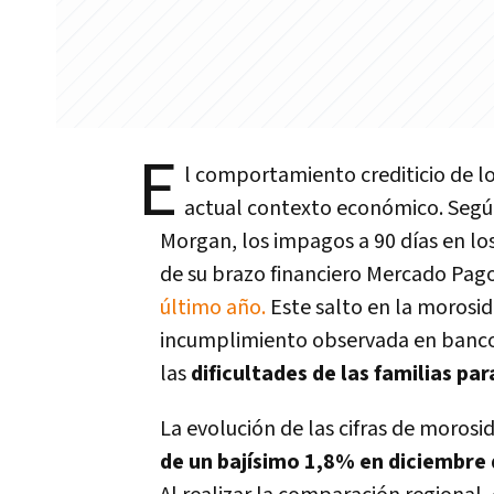
E
l comportamiento crediticio de lo
actual contexto económico. Segú
Morgan, los impagos a 90 días en l
de su brazo financiero Mercado Pag
último año.
Este salto en la morosid
incumplimiento observada en bancos 
las
dificultades de las familias pa
La evolución de las cifras de morosi
de un bajísimo 1,8% en diciembre 