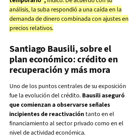
temporario",
indicó. De acuerdo con su
análisis, la suba respondió a una caída en la
demanda de dinero combinada con ajustes en
precios relativos.
Santiago Bausili, sobre el
plan económico: crédito en
recuperación y más mora
Uno de los puntos centrales de su exposición
fue la evolución del crédito.
Bausili aseguró
que comienzan a observarse señales
incipientes de reactivación
tanto en el
financiamiento al sector privado como en el
nivel de actividad económica.