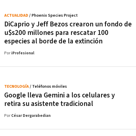
ACTUALIDAD
/ Phoenix Species Project
DiCaprio y Jeff Bezos crearon un fondo de
u$s200 millones para rescatar 100
especies al borde de la extinción
Por
iProfesional
TECNOLOGÍA
/ Teléfonos móviles
Google lleva Gemini a los celulares y
retira su asistente tradicional
Por
César Dergarabedian