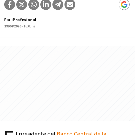
Por
iProfesional
29/04/2026
- 16:03hs
l presidente del
Banco Central de la