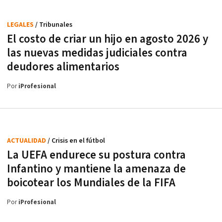
LEGALES
/ Tribunales
El costo de criar un hijo en agosto 2026 y
las nuevas medidas judiciales contra
deudores alimentarios
Por
iProfesional
ACTUALIDAD
/ Crisis en el fútbol
La UEFA endurece su postura contra
Infantino y mantiene la amenaza de
boicotear los Mundiales de la FIFA
Por
iProfesional