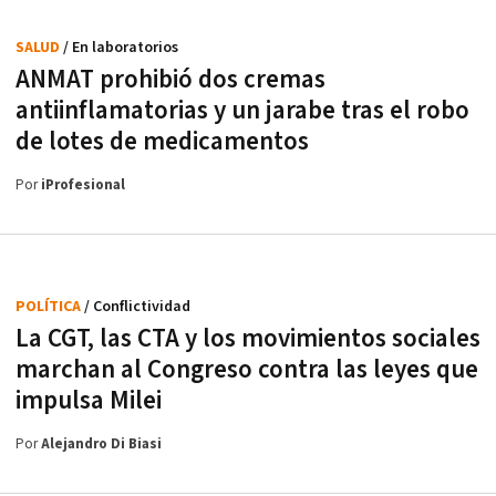
SALUD
/ En laboratorios
ANMAT prohibió dos cremas
antiinflamatorias y un jarabe tras el robo
de lotes de medicamentos
Por
iProfesional
POLÍTICA
/ Conflictividad
La CGT, las CTA y los movimientos sociales
marchan al Congreso contra las leyes que
impulsa Milei
Por
Alejandro Di Biasi