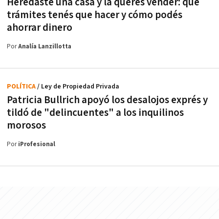
Heredaste una casa y la querés vender: qué
trámites tenés que hacer y cómo podés
ahorrar dinero
Por
Analía Lanzillotta
POLÍTICA
/ Ley de Propiedad Privada
Patricia Bullrich apoyó los desalojos exprés y
tildó de "delincuentes" a los inquilinos
morosos
Por
iProfesional