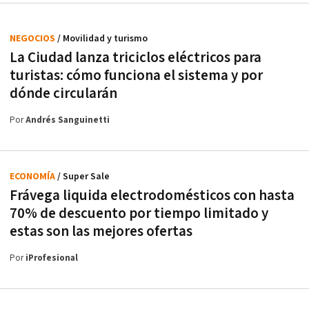
NEGOCIOS
/ Movilidad y turismo
La Ciudad lanza triciclos eléctricos para
turistas: cómo funciona el sistema y por
dónde circularán
Por
Andrés Sanguinetti
ECONOMÍA
/ Super Sale
Frávega liquida electrodomésticos con hasta
70% de descuento por tiempo limitado y
estas son las mejores ofertas
Por
iProfesional