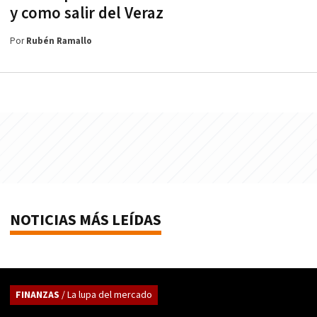
y como salir del Veraz
Por
Rubén Ramallo
NOTICIAS MÁS LEÍDAS
FINANZAS
/ La lupa del mercado