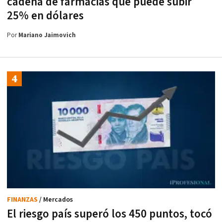
cadena de farmacias que puede subir
25% en dólares
Por
Mariano Jaimovich
FINANZAS
/ Mercados
El riesgo país superó los 450 puntos, tocó