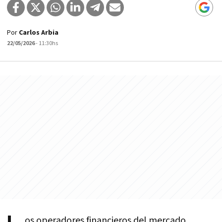
Por
Carlos Arbia
22/05/2026
- 11:30hs
os operadores financieros del mercado