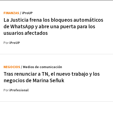
FINANZAS
/ iProUP
La Justicia frena los bloqueos automáticos
de WhatsApp y abre una puerta para los
usuarios afectados
Por
iProUP
NEGOCIOS
/ Medios de comunicación
Tras renunciar a TN, el nuevo trabajo y los
negocios de Marina Señuk
Por
iProfesional