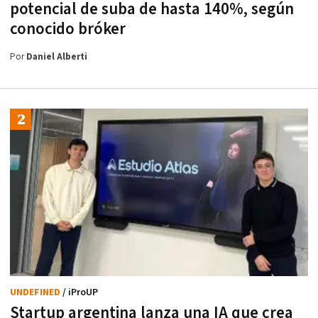
potencial de suba de hasta 140%, según
conocido bróker
Por
Daniel Alberti
UNDEFINED
/ iProUP
Startup argentina lanza una IA que crea