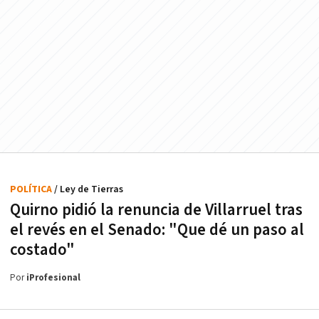
POLÍTICA
/ Ley de Tierras
Quirno pidió la renuncia de Villarruel tras
el revés en el Senado: "Que dé un paso al
costado"
Por
iProfesional