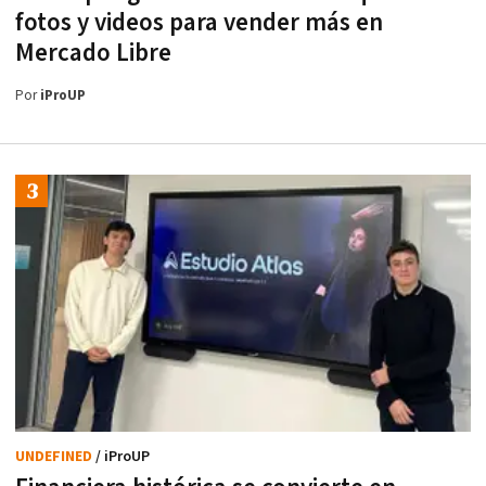
fotos y videos para vender más en
Mercado Libre
Por
iProUP
UNDEFINED
/ iProUP