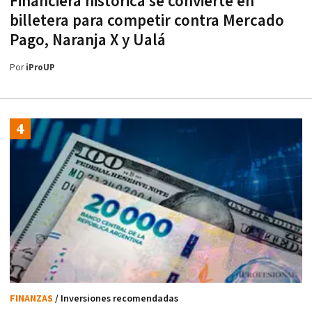
Financiera histórica se convierte en
billetera para competir contra Mercado
Pago, Naranja X y Ualá
Por
iProUP
FINANZAS
/ Inversiones recomendadas