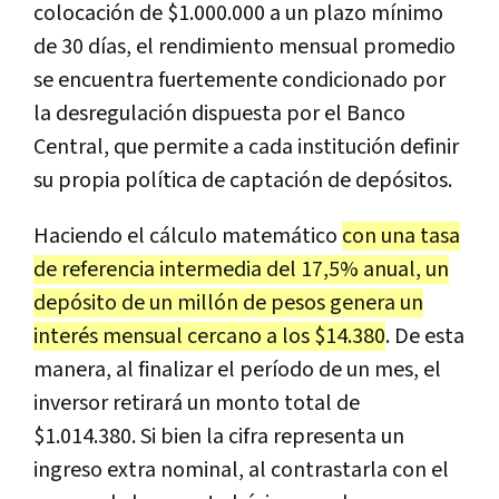
colocación de $1.000.000 a un plazo mínimo
de 30 días, el rendimiento mensual promedio
se encuentra fuertemente condicionado por
la desregulación dispuesta por el Banco
Central, que permite a cada institución definir
su propia política de captación de depósitos.
Haciendo el cálculo matemático
con una tasa
de referencia intermedia del 17,5% anual, un
depósito de un millón de pesos genera un
interés mensual cercano a los $14.380
. De esta
manera, al finalizar el período de un mes, el
inversor retirará un monto total de
$1.014.380. Si bien la cifra representa un
ingreso extra nominal, al contrastarla con el