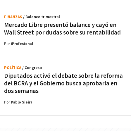
FINANZAS
/ Balance trimestral
Mercado Libre presentó balance y cayó en
Wall Street por dudas sobre su rentabilidad
Por
iProfesional
POLÍTICA
/ Congreso
Diputados activó el debate sobre la reforma
del BCRA y el Gobierno busca aprobarla en
dos semanas
Por
Pablo Sieira