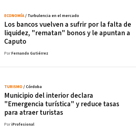
ECONOMÍA
/ Turbulencia en el mercado
Los bancos vuelven a sufrir por la falta de
liquidez, "rematan" bonos y le apuntan a
Caputo
Por
Fernando Gutiérrez
TURISMO
/ Córdoba
Municipio del interior declara
"Emergencia turística" y reduce tasas
para atraer turistas
Por
iProfesional