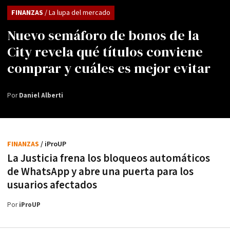
FINANZAS
/ La lupa del mercado
Nuevo semáforo de bonos de la
City revela qué títulos conviene
comprar y cuáles es mejor evitar
Por
Daniel Alberti
FINANZAS
/ iProUP
La Justicia frena los bloqueos automáticos
de WhatsApp y abre una puerta para los
usuarios afectados
Por
iProUP