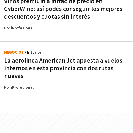
Vinos premium a mitad de precio en
CyberWine: así podés conseguir los mejores
descuentos y cuotas sin interés
Por
iProfesional
NEGOCIOS
/ Interior
La aerolínea American Jet apuesta a vuelos
internos en esta provincia con dos rutas
nuevas
Por
iProfesional