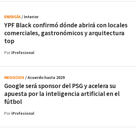
ENERGÍA
/ Interior
YPF Black confirmó dónde abrirá con locales
comerciales, gastronómicos y arquitectura
top
Por
iProfesional
NEGOCIOS
/ Acuerdo hasta 2029
Google será sponsor del PSG y acelera su
apuesta por la inteligencia artificial en el
fútbol
Por
iProfesional