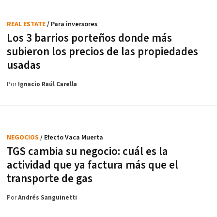
REAL ESTATE
/ Para inversores
Los 3 barrios porteños donde más
subieron los precios de las propiedades
usadas
Por
Ignacio Raúl Carella
NEGOCIOS
/ Efecto Vaca Muerta
TGS cambia su negocio: cuál es la
actividad que ya factura más que el
transporte de gas
Por
Andrés Sanguinetti