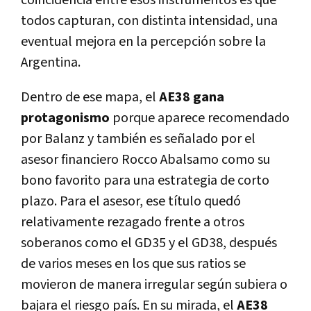
coincidencia entre esos instrumentos es que
todos capturan, con distinta intensidad, una
eventual mejora en la percepción sobre la
Argentina.
Dentro de ese mapa, el
AE38 gana
protagonismo
porque aparece recomendado
por Balanz y también es señalado por el
asesor financiero Rocco Abalsamo como su
bono favorito para una estrategia de corto
plazo. Para el asesor, ese título quedó
relativamente rezagado frente a otros
soberanos como el GD35 y el GD38, después
de varios meses en los que sus ratios se
movieron de manera irregular según subiera o
bajara el riesgo país. En su mirada, el
AE38