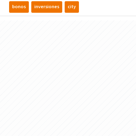
bonos
inversiones
city