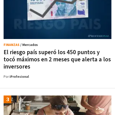
FINANZAS
/ Mercados
El riesgo país superó los 450 puntos y
tocó máximos en 2 meses que alerta a los
inversores
Por
iProfesional