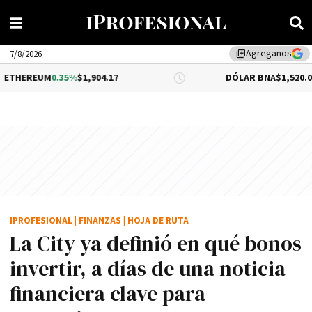
Agreganos
library_add
7/8/2026
.35%
$1,904.17
DÓLAR BNA
$1,520.00
IPROFESIONAL
|
FINANZAS
|
HOJA DE RUTA
La City ya definió en qué bonos
invertir, a días de una noticia
financiera clave para