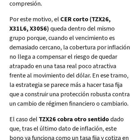
compresión.
Por este motivo, el
CER corto (TZX26,
X31L6, X30S6)
queda dentro del mismo
grupo porque, cuando el vencimiento es
demasiado cercano, la cobertura por inflación
no llega a compensar el riesgo de quedar
atrapado en una tasa real poco atractiva
frente al movimiento del dólar. En ese tramo,
la estrategia se parece más a hacer tasa fija
que a construir una protección robusta contra
un cambio de régimen financiero o cambiario.
El caso del
TZX26 cobra otro sentido
dado
que, tras el último dato de inflación, este
bono ya funciona como un tasa fija y cotiza en