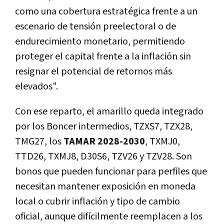
como una cobertura estratégica frente a un
escenario de tensión preelectoral o de
endurecimiento monetario, permitiendo
proteger el capital frente a la inflación sin
resignar el potencial de retornos más
elevados".
Con ese reparto, el amarillo queda integrado
por los Boncer intermedios, TZXS7, TZX28,
TMG27, los
TAMAR 2028-2030
, TXMJ0,
TTD26, TXMJ8, D30S6, TZV26 y TZV28. Son
bonos que pueden funcionar para perfiles que
necesitan mantener exposición en moneda
local o cubrir inflación y tipo de cambio
oficial, aunque difícilmente reemplacen a los