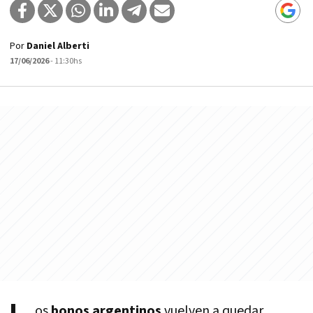
Por
Daniel Alberti
17/06/2026
- 11:30hs
os
bonos argentinos
vuelven a quedar